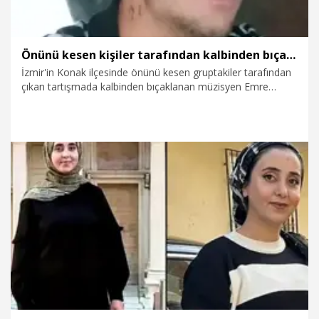
Önünü kesen kişiler tarafından kalbinden bıçaklanan müzisyen öldü
İzmir'in Konak ilçesinde önünü kesen gruptakiler tarafından
çıkan tartışmada kalbinden bıçaklanan müzisyen Emre
Duman (31), kaldırıldığı hastanede hayatını kaybetti.
23.03.2026
Gündem