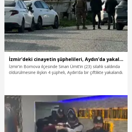
11.02.2026
Gündem
İzmir'deki cinayetin şüphelileri, Aydın'da yakalandı
İzmir'in Bornova ilçesinde Sinan Ümit’in (23) silahlı saldırıda
öldürülmesine ilişkin 4 şüpheli, Aydın’da bir çiftlikte yakalandı.
7.02.2026
Gündem