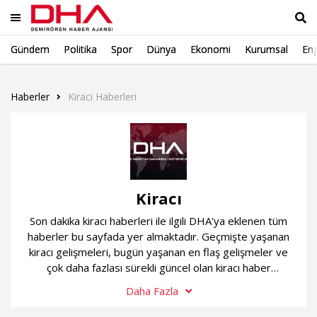
Gündem
Politika
Spor
Dünya
Ekonomi
Kurumsal
Eng
Ara
Haberler
Kiraci Haberleri
Kiracı
Son dakika kiracı haberleri ile ilgili DHA'ya eklenen tüm
haberler bu sayfada yer almaktadır. Geçmişte yaşanan
kiracı gelişmeleri, bugün yaşanan en flaş gelişmeler ve
çok daha fazlası sürekli güncel olan kiracı haber
sayfamızda...
Daha Fazla