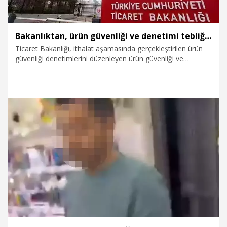
Bakanlıktan, ürün güvenliği ve denetimi tebliğlerine ilişkin açıklama
Ticaret Bakanlığı, ithalat aşamasında gerçekleştirilen ürün
güvenliği denetimlerini düzenleyen ürün güvenliği ve
denetimi tebliğlerine ilişkin açıklama yaptı.
8.01.2026
Gündem