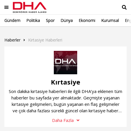
Gündem
Politika
Spor
Dünya
Ekonomi
Kurumsal
Eng
Ara
Haberler
Kirtasiye Haberleri
Kırtasiye
Son dakika kırtasiye haberleri ile ilgili DHA'ya eklenen tüm
haberler bu sayfada yer almaktadır. Geçmişte yaşanan
kırtasiye gelişmeleri, bugün yaşanan en flaş gelişmeler
ve çok daha fazlası sürekli güncel olan kırtasiye haber
sayfamızda...
Daha Fazla