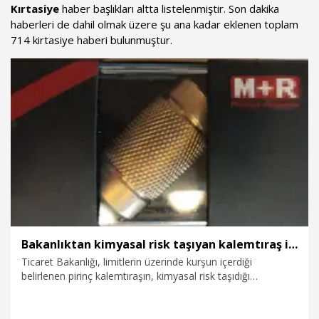
Kırtasiye
haber başlıkları altta listelenmiştir. Son dakika
haberleri de dahil olmak üzere şu ana kadar eklenen toplam
714 kirtasiye haberi bulunmuştur.
Bakanlıktan kimyasal risk taşıyan kalemtıraş için yasak kararı
Ticaret Bakanlığı, limitlerin üzerinde kurşun içerdiği
belirlenen pirinç kalemtıraşın, kimyasal risk taşıdığı
gerekçesiyle piyasaya arzının yasaklanması ve
toplatılmasına karar verdi.