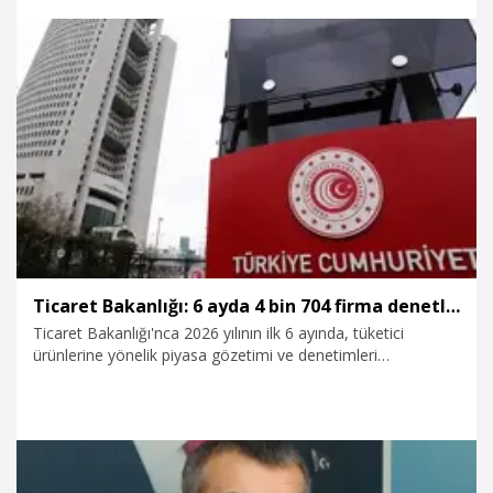
22.07.2026
Gündem
Ticaret Bakanlığı: 6 ayda 4 bin 704 firma denetlendi
Ticaret Bakanlığı'nca 2026 yılının ilk 6 ayında, tüketici
ürünlerine yönelik piyasa gözetimi ve denetimleri
kapsamında, 4 bin 704 firmada denetim gerçekleştirdi;
sorumlulara toplam 8,6 milyon TL idari para cezası
uygulandı.