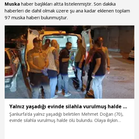
Muska
haber başlıkları altta listelenmiştir. Son dakika
haberleri de dahil olmak üzere şu ana kadar eklenen toplam
97 muska haberi bulunmuştur.
Yalnız yaşadığı evinde silahla vurulmuş halde ölü bulundu
Şanlıurfa’da yalnız yaşadığı belirtilen Mehmet Doğan (70),
evinde silahla vurulmuş halde ölü bulundu. Olaya ilişkin
soruşturma başlatıldı.