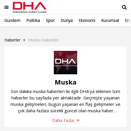
Gündem
Politika
Spor
Dünya
Ekonomi
Kurumsal
Eng
Ara
Haberler
Muska Haberleri
Muska
Son dakika muska haberleri ile ilgili DHA'ya eklenen tüm
haberler bu sayfada yer almaktadır. Geçmişte yaşanan
muska gelişmeleri, bugün yaşanan en flaş gelişmeler ve
çok daha fazlası sürekli güncel olan muska haber
sayfamızda...
Daha Fazla