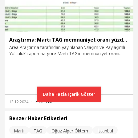
Araştırma: Martı TAG memnuniyet oranı yüzde 93,8
Area Araştırma tarafından yayınlanan ‘Ulaşım ve Paylaşımlı
Yolculuk’ raporuna göre Martı TAG’ın memnuniyet oranı
yüzde 93,8.
Daha Fazla İçerik Göster
13.12.2024
Kurumsal
Benzer Haber Etiketleri
Martı
TAG
Oğuz Alper Öktem
İstanbul