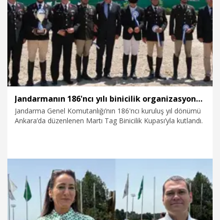
4.09.2025
Spor
Jandarmanın 186'ncı yılı binicilik organizasyonuyla kutlandı
Jandarma Genel Komutanlığı’nın 186'ncı kuruluş yıl dönümü
Ankara’da düzenlenen Martı Tag Binicilik Kupası’yla kutlandı.
16.06.2025
Spor