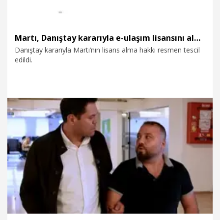
Martı, Danıştay kararıyla e-ulaşım lisansını almaya hak kazandı
Danıştay kararıyla Martı’nın lisans alma hakkı resmen tescil
edildi.
24.10.2025
Gündem