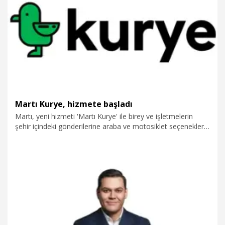
18.11.2025
Ekonomi
Martı Kurye, hizmete başladı
Martı, yeni hizmeti 'Martı Kurye' ile birey ve işletmelerin
şehir içindeki gönderilerine araba ve motosiklet seçenekleri
sunduğunu duyurdu.
5.11.2025
Kurumsal