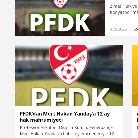
Ziraat Türkiy
Konyaspor maç
Disiplin Kurulu
8.05.2026
Sp
PFDK’dan Mert Hakan Yandaş’a 12 ay
hak mahrumiyeti
Profesyonel Futbol Disiplin Kurulu, Fenerbahçeli
Mert Hakan Yandaş’a bahis eylemi nedeniyle 12