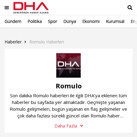
Gündem
Politika
Spor
Dünya
Ekonomi
Kurumsal
Eng
Ara
Haberler
Romulo Haberleri
Romulo
Son dakika Romulo haberleri ile ilgili DHA'ya eklenen tüm
haberler bu sayfada yer almaktadır. Geçmişte yaşanan
Romulo gelişmeleri, bugün yaşanan en flaş gelişmeler ve
çok daha fazlası sürekli güncel olan Romulo haber
sayfamızda...
Daha Fazla