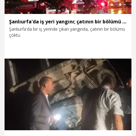
Şanlıurfa'da iş yeri yangını; çatının bir bölümü çöktü
Şanlıurfa'da bir iş yerinde çıkan yangında, çatının bir bölümü
çöktü.
1.10.2025
Foto Galeri