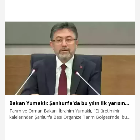
15.01.2026
Gündem
Bakan Yumaklı: Şanlıurfa'da bu yılın ilk yarısında 150 besi işletmesi daha faaliyete geçecek
Tarım ve Orman Bakanı İbrahim Yumaklı, "Et üretiminin
kalelerinden Şanlıurfa Besi Organize Tarım Bölgesi'nde, bu
yılın ilk yarısında 150 besi işletmesi daha faaliyete geçecek"
dedi.