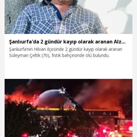
Şanlıurfa'da 2 gündür kayıp olarak aranan Alzheimer hastası ölü bulundu
Şanlıurfa’nın Hilvan ilçesinde 2 gündür kayıp olarak aranan
Süleyman Çeltik (70), fıstık bahçesinde ölü bulundu.
20.10.2025
Gündem