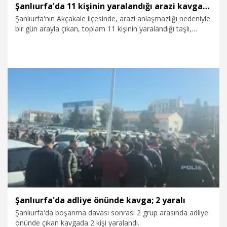
Şanlıurfa'da 11 kişinin yaralandığı arazi kavgasına ilişkin 6 gözaltı
Şanlıurfa'nın Akçakale ilçesinde, arazi anlaşmazlığı nedeniyle
bir gün arayla çıkan, toplam 11 kişinin yaralandığı taşlı,
sopalı, kürekli kavgalara ilişkin 6 kişi gözaltına alındı.
2.02.2026
Gündem
Şanlıurfa'da adliye önünde kavga; 2 yaralı
Şanlıurfa'da boşanma davası sonrası 2 grup arasında adliye
önünde çıkan kavgada 2 kişi yaralandı.