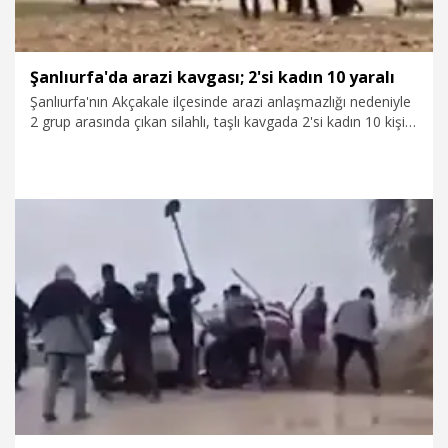
Şanlıurfa'da arazi kavgası; 2'si kadın 10 yaralı
Şanlıurfa'nın Akçakale ilçesinde arazi anlaşmazlığı nedeniyle
2 grup arasında çıkan silahlı, taşlı kavgada 2'si kadın 10 kişi
yaralandı. Kavga, cep telefonu kamerası ile görüntülendi.
17.02.2026
Foto Galeri