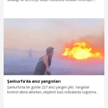
vatandaşlar ve turistler serinlemek için gölgelik alanlara
yöneldi.
1.07.2026
Foto Galeri
Şanlıurfa'da anız yangınları
Şanlıurfa'da bir günde 227 anız yangını çıktı. Yangınlar
kontrol altına alınırken, ekiplerin bazı noktalarda soğutma
çalışmaları sürüyor.