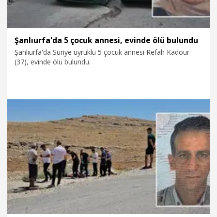
Şanlıurfa'da 5 çocuk annesi, evinde ölü bulundu
Şanlıurfa'da Suriye uyruklu 5 çocuk annesi Refah Kadour
(37), evinde ölü bulundu.
12.07.2026
Foto Galeri