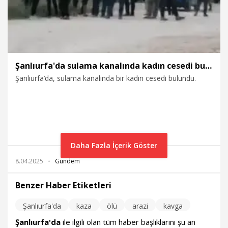
Şanlıurfa'da sulama kanalında kadın cesedi bulundu
Şanlıurfa’da, sulama kanalında bir kadın cesedi bulundu.
Daha Fazla İçerik Göster
8.04.2025
Gündem
Benzer Haber Etiketleri
Şanlıurfa'da
kaza
ölü
arazi
kavga
Şanlıurfa'da
ile ilgili olan tüm haber başlıklarını şu an