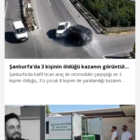
26.07.2026
Video
Şanlıurfa'da 3 kişinin öldüğü kazanın görüntüleri ortaya çıktı
Şanlıurfa'da hafif ticari araç ile otomobilin çarpıştığı ve 3
kişinin öldüğü, 3'ü çocuk 8 kişinin de yaralandığı kazanın
güvenlik kamerası görüntüleri ortaya çıktı.
20.07.2026
Gündem