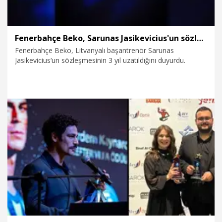
Fenerbahçe Beko, Sarunas Jasikevicius'un sözleşmesini uzattı
Fenerbahçe Beko, Litvanyalı başantrenör Sarunas
Jasikevicius‘un sözleşmesinin 3 yıl uzatıldığını duyurdu.
13.01.2026
Spor