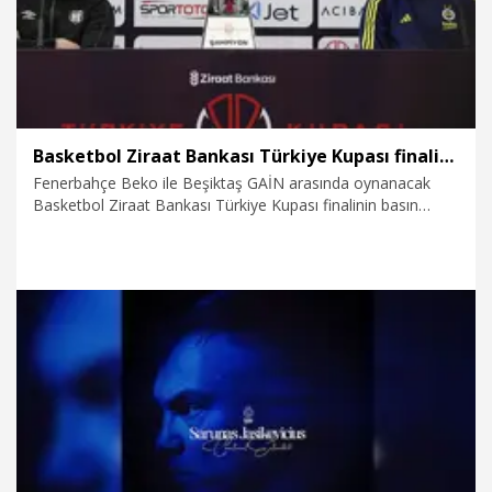
Basketbol Ziraat Bankası Türkiye Kupası finalinin basın toplantısı düzenlendi
Fenerbahçe Beko ile Beşiktaş GAİN arasında oynanacak
Basketbol Ziraat Bankası Türkiye Kupası finalinin basın
toplantısı yapıldı.
21.02.2026
Spor