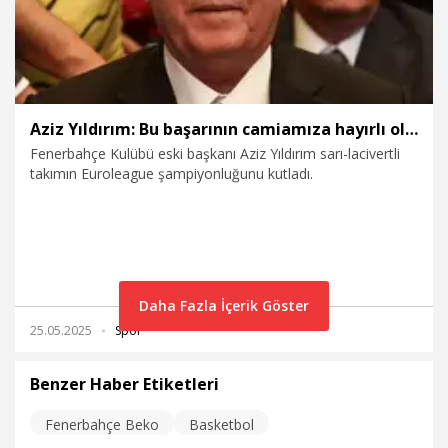
Aziz Yıldırım: Bu başarının camiamıza hayırlı olmasını diliyorum
Fenerbahçe Kulübü eski başkanı Aziz Yıldırım sarı-lacivertli
takımın Euroleague şampiyonluğunu kutladı.
Daha Fazla İçerik Göster
25.05.2025
Spor
Benzer Haber Etiketleri
Fenerbahçe Beko
Basketbol