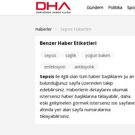
Gündem
Politika
Spo
Haberler
Sepsis Haberleri
Benzer Haber Etiketleri
sepsis
sağlık
yoğun bakım
enfeksiyon
antibiyotik
Sepsis
ile ilgili olan tüm haber başlıklarını şu an
bulunduğunuz sayfa üzerinden takip
edebilirsiniz. Haberlerin detaylarını okumak
isterseniz haber başlıklarına tıklayabilir, daha
eski gelişmeleri görmek isterseniz ise sayfanı
altında yer alan sayfa numaralarına
tıklayabilirsiniz.