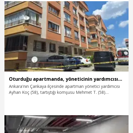
6.08.2026
Gündem
Oturduğu apartmanda, yöneticinin yardımcısını öldürdü
Ankara'nın Çankaya ilçesinde apartman yönetici yardımcısı
Ayhan Koç (58), tartıştığı komşusu Mehmet T. (58)
tarafından tabancayla vurularak öldürüldü. Şüpheli gözaltına
alındı.