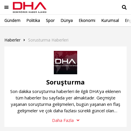
Gündem
Politika
Spor
Dünya
Ekonomi
Kurumsal
Eng
Ara
Haberler
Sorusturma Haberleri
Soruşturma
Son dakika soruşturma haberleri ile ilgili DHA'ya eklenen
tüm haberler bu sayfada yer almaktadır. Geçmişte
yaşanan soruşturma gelişmeleri, bugün yaşanan en flaş
gelişmeler ve çok daha fazlası sürekli güncel olan
soruşturma haber sayfamızda...
Daha Fazla