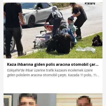
6.08.2026
Gündem
Kaza ihbarına giden polis aracına otomobil çarptı: 1’i polis, 1’i bekçi 6 yaralı
Eskişehir’de ihbar üzerine trafik kazasını incelemek üzere
gelen polislerin aracına otomobil çarptı. Kazada 1’i polis, 1’i
bekçi 6 kişi yaralandı.