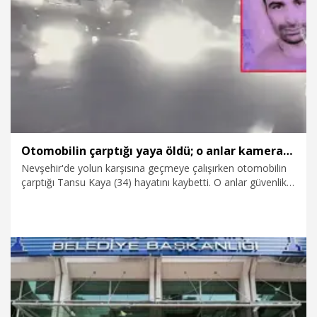
7.08.2026
Gündem
Otomobilin çarptığı yaya öldü; o anlar kamerada
Nevşehir'de yolun karşısına geçmeye çalışırken otomobilin
çarptığı Tansu Kaya (34) hayatını kaybetti. O anlar güvenlik
kamerasına yansıdı.
7.08.2026
Gündem