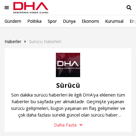
Gündem
Politika
Spor
Dünya
Ekonomi
Kurumsal
Eng
Ara
Haberler
Surucu Haberleri
Sürücü
Son dakika sürücü haberleri ile ilgili DHA'ya eklenen tüm
haberler bu sayfada yer almaktadır. Geçmişte yaşanan
sürücü gelişmeleri, bugün yaşanan en flaş gelişmeler ve
çok daha fazlası sürekli güncel olan sürücü haber
sayfamızda...
Daha Fazla