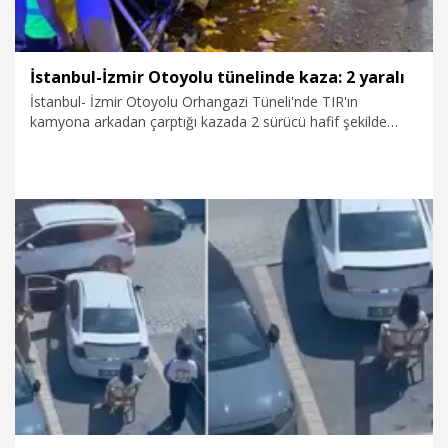
İstanbul-İzmir Otoyolu tünelinde kaza: 2 yaralı
İstanbul- İzmir Otoyolu Orhangazi Tüneli'nde TIR'ın
kamyona arkadan çarptığı kazada 2 sürücü hafif şekilde
yaralandı.
5.08.2026
Gündem