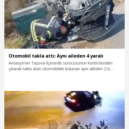
3.08.2026
Gündem
Otomobil takla attı: Aynı aileden 4 yaralı
Amasya'nın Taşova ilçesinde sürücüsünün kontrolünden
çıkarak takla atan otomobilde bulunan aynı aileden 2'si
çocuk 4 kişi yaralandı.
2.08.2026
Foto Galeri