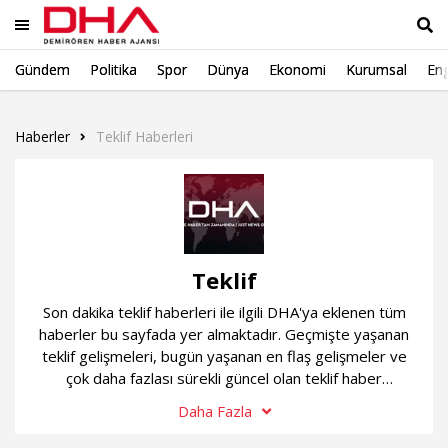
Gündem
Politika
Spor
Dünya
Ekonomi
Kurumsal
Eng
Ara
Haberler
Teklif Haberleri
Teklif
Son dakika teklif haberleri ile ilgili DHA'ya eklenen tüm
haberler bu sayfada yer almaktadır. Geçmişte yaşanan
teklif gelişmeleri, bugün yaşanan en flaş gelişmeler ve
çok daha fazlası sürekli güncel olan teklif haber
sayfamızda...
Daha Fazla