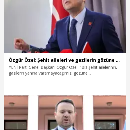
6.08.2026
Politika
Özgür Özel: Şehit aileleri ve gazilerin gözüne bakamayacağımız işlerin içinde olmayız
YENİ Parti Genel Başkanı Özgür Özel, "Biz şehit ailelerinin,
gazilerin yanına varamayacağımız, gözüne
bakamayacağımız işlerin içinde hiçbir zaman olmayız" dedi.
6.08.2026
Politika