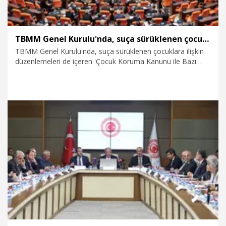
TBMM Genel Kurulu'nda, suça sürüklenen çocuklara ilişkin düzenlemeleri de içeren teklifin görüşmeleri tamamlandı
TBMM Genel Kurulu'nda, suça sürüklenen çocuklara ilişkin
düzenlemeleri de içeren 'Çocuk Koruma Kanunu ile Bazı
Kanunlarda Değişiklik Yapılmasına Dair Kanun Teklifi'nin
tümü üzerine yapılan görüşmeler tamamlandı.
6.08.2026
Politika