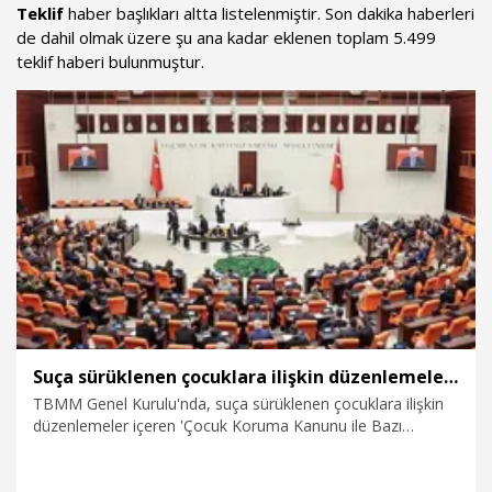
Teklif
haber başlıkları altta listelenmiştir. Son dakika haberleri
de dahil olmak üzere şu ana kadar eklenen toplam 5.499
teklif haberi bulunmuştur.
Suça sürüklenen çocuklara ilişkin düzenlemeleri içeren kanun teklifi, TBMM Genel Kurulu'nda kabul edildi
TBMM Genel Kurulu'nda, suça sürüklenen çocuklara ilişkin
düzenlemeler içeren 'Çocuk Koruma Kanunu ile Bazı
Kanunlarda Değişiklik Yapılmasına Dair Kanun Teklifi' kabul
edildi.