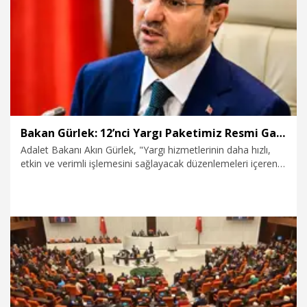
1.08.2026
Video
Bakan Gürlek: 12’nci Yargı Paketimiz Resmi Gazete’de yayımlandı
Adalet Bakanı Akın Gürlek, "Yargı hizmetlerinin daha hızlı,
etkin ve verimli işlemesini sağlayacak düzenlemeleri içeren
12’nci Yargı Paketimiz, Resmi Gazete’de yayımlandı" dedi.
31.07.2026
Politika