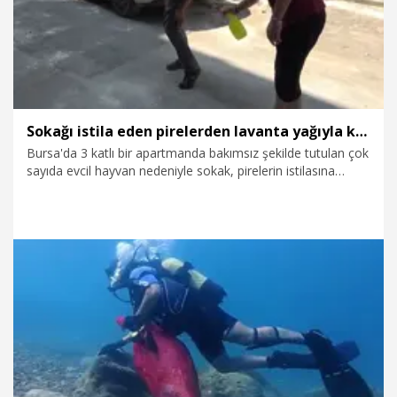
Sokağı istila eden pirelerden lavanta yağıyla korunmaya çalışıyorlar
Bursa'da 3 katlı bir apartmanda bakımsız şekilde tutulan çok
sayıda evcil hayvan nedeniyle sokak, pirelerin istilasına
uğradı. Mahalleli çözüm olarak bütün sokağı ilaçlarken,
birbirlerine de sürekli lavanta yağı sıkarak pireleri
kendilerinden uzak tutmaya çalışıyor. Mehmet Bulut,
"Apartmanın sahibi, hayvanları burada beslemesine rağmen
bakım ve temizlik işleriyle hiç ilgilenmiyor" dedi.
10.08.2026
Foto Galeri