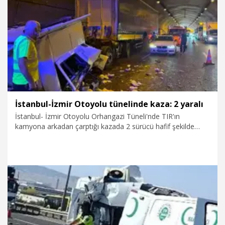
6.08.2026
Gündem
İstanbul-İzmir Otoyolu tünelinde kaza: 2 yaralı
İstanbul- İzmir Otoyolu Orhangazi Tüneli'nde TIR'ın
kamyona arkadan çarptığı kazada 2 sürücü hafif şekilde
yaralandı.
5.08.2026
Gündem