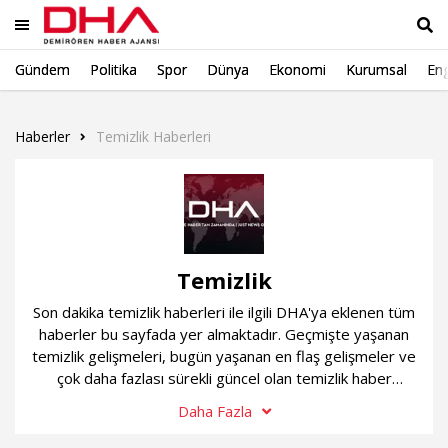
Gündem
Politika
Spor
Dünya
Ekonomi
Kurumsal
Eng
Ara
Haberler
Temizlik Haberleri
Temizlik
Son dakika temizlik haberleri ile ilgili DHA'ya eklenen tüm
haberler bu sayfada yer almaktadır. Geçmişte yaşanan
temizlik gelişmeleri, bugün yaşanan en flaş gelişmeler ve
çok daha fazlası sürekli güncel olan temizlik haber
sayfamızda...
Daha Fazla