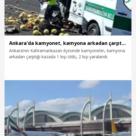
Ankara'da kamyonet, kamyona arkadan çarptı: 1 ölü, 2 yaralı
Ankara’nın Kahramankazan ilçesinde kamyonetin, kamyona
arkadan çarptığı kazada 1 kişi öldü, 2 kişi yaralandı.
4.08.2026
Gündem