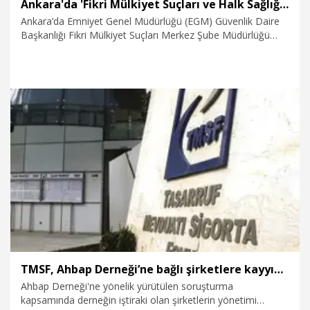
Ankara'da 'Fikri Mülkiyet Suçları ve Halk Sağlığı Çalıştayı'
Ankara’da Emniyet Genel Müdürlüğü (EGM) Güvenlik Daire
Başkanlığı Fikri Mülkiyet Suçları Merkez Şube Müdürlüğü
tarafından 'Fikri Mülkiyet Suçları ve Halk Sağlığı Çalıştayı'
gerçekleştirildi.
29.07.2026
Gündem
TMSF, Ahbap Derneği’ne bağlı şirketlere kayyım olarak atandı
Ahbap Derneği'ne yönelik yürütülen soruşturma
kapsamında derneğin iştiraki olan şirketlerin yönetimi