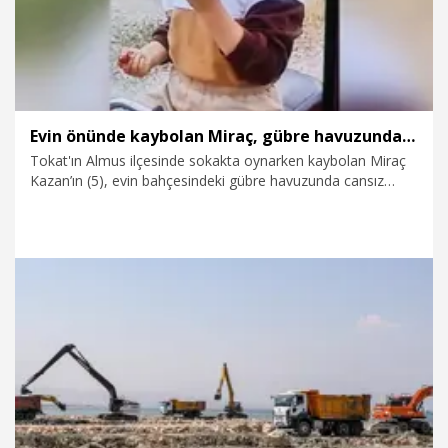
Evin önünde kaybolan Miraç, gübre havuzunda ölü bulundu
Tokat'ın Almus ilçesinde sokakta oynarken kaybolan Miraç
Kazan’ın (5), evin bahçesindeki gübre havuzunda cansız
bedeni bulundu.
31.07.2026
Gündem