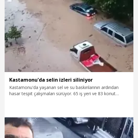
28.07.2026
Politika
Kastamonu'da selin izleri siliniyor
Kastamonu'da yaşanan sel ve su baskınlarının ardından
hasar tespit çalışmaları sürüyor. 65 iş yeri ve 83 konut
olmak üzere toplam 148 noktada inceleme yapılırken, 15
dekarlık tarım alanında zarar tespit çalışması yapıldı.