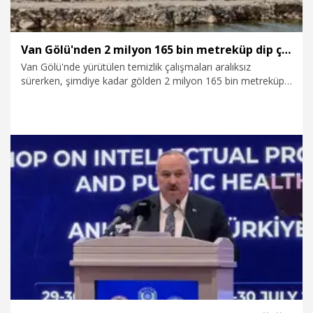
Van Gölü'nden 2 milyon 165 bin metreküp dip çamuru ve balçık çıkarıldı
Van Gölü'nde yürütülen temizlik çalışmaları aralıksız
sürerken, şimdiye kadar gölden 2 milyon 165 bin metreküp
dip çamuru ve balçık çıkarıldı.
29.07.2026
Foto Galeri