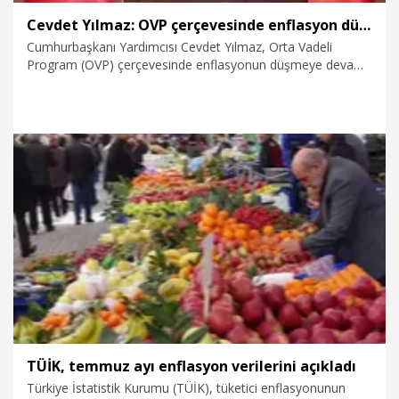
Cevdet Yılmaz: OVP çerçevesinde enflasyon düşmeye devam ediyor
Cumhurbaşkanı Yardımcısı Cevdet Yılmaz, Orta Vadeli
Program (OVP) çerçevesinde enflasyonun düşmeye devam
ettiğini açıkladı.
4.08.2025
Ekonomi
TÜİK, temmuz ayı enflasyon verilerini açıkladı
Türkiye İstatistik Kurumu (TÜİK), tüketici enflasyonunun