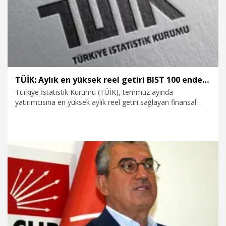
TÜİK: Aylık en yüksek reel getiri BIST 100 endeksinde oldu
Türkiye İstatistik Kurumu (TÜİK), temmuz ayında
yatırımcısına en yüksek aylık reel getiri sağlayan finansal
yatırım aracının BIST 100 endeksi olduğunu açıkladı.
8.08.2025
Ekonomi