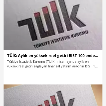
9.06.2026
Ekonomi
TÜİK: Aylık en yüksek reel getiri BIST 100 endeksinde oldu
Türkiye İstatistik Kurumu (TÜİK), nisan ayında aylık en
yüksek reel getiri sağlayan finansal yatırım aracının BIST 100
endeksi olduğunu açıkladı.
8.05.2026
Ekonomi