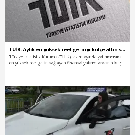
TÜİK: Aylık en yüksek reel getiriyi külçe altın sağladı
Türkiye İstatistik Kurumu (TÜİK), ekim ayında yatırımcısına
en yüksek reel getiri sağlayan finansal yatırım aracının külçe
altın olduğunu açıkladı.
7.11.2025
Ekonomi