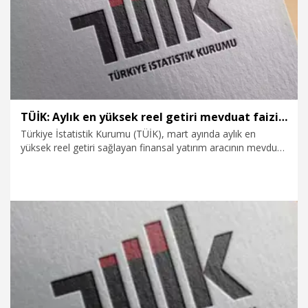
TÜİK: Aylık en yüksek reel getiri mevduat faizinde oldu
Türkiye İstatistik Kurumu (TÜİK), mart ayında aylık en
yüksek reel getiri sağlayan finansal yatırım aracının mevduat
faizi (brüt) olduğunu açıkladı.
8.04.2026
Ekonomi