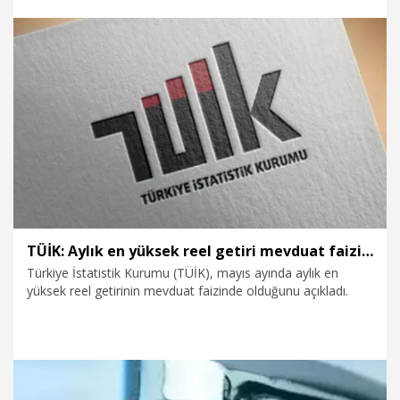
8.07.2025
Ekonomi
TÜİK: Aylık en yüksek reel getiri mevduat faizi oldu
Türkiye İstatistik Kurumu (TÜİK), mayıs ayında aylık en
yüksek reel getirinin mevduat faizinde olduğunu açıkladı.