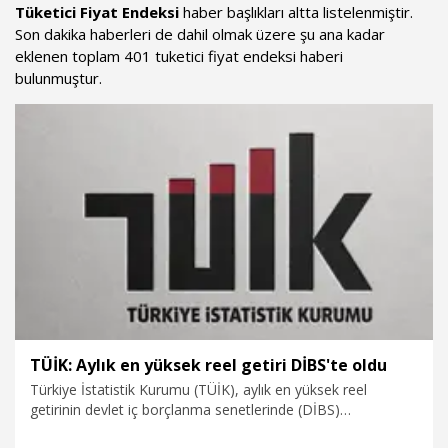
Tüketici Fiyat Endeksi
haber başlıkları altta listelenmiştir.
Son dakika haberleri de dahil olmak üzere şu ana kadar
eklenen toplam 401 tuketici fiyat endeksi haberi
bulunmuştur.
TÜİK: Aylık en yüksek reel getiri DİBS'te oldu
Türkiye İstatistik Kurumu (TÜİK), aylık en yüksek reel
getirinin devlet iç borçlanma senetlerinde (DİBS)
gerçekleştiğini açıkladı.