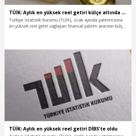
TÜİK: Aylık en yüksek reel getiri külçe altında oldu
Türkiye İstatistik Kurumu (TÜİK), ocak ayında yatırımcısına
en yüksek reel getiri sağlayan finansal yatırım aracının külçe
altın olduğunu açıkladı.
9.02.2026
Ekonomi
TÜİK: Aylık en yüksek reel getiri DİBS'te oldu