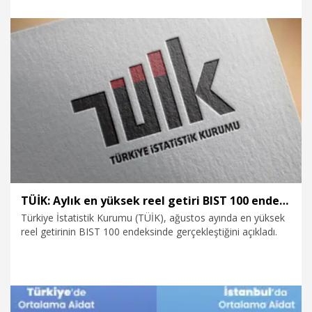
3.10.2025
Ekonomi
TÜİK: Aylık en yüksek reel getiri BIST 100 endeksinde oldu
Türkiye İstatistik Kurumu (TÜİK), ağustos ayında en yüksek
reel getirinin BIST 100 endeksinde gerçekleştiğini açıkladı.