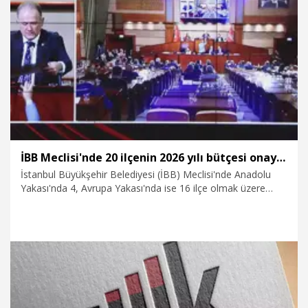
8.12.2025
Ekonomi
İBB Meclisi'nde 20 ilçenin 2026 yılı bütçesi onaylandı
İstanbul Büyükşehir Belediyesi (İBB) Meclisi'nde Anadolu
Yakası'nda 4, Avrupa Yakası'nda ise 16 ilçe olmak üzere
toplam 20 ilçenin 2026 yılı mali bütçesi oy birliğiyle kabul
edildi.
17.11.2025
Gündem