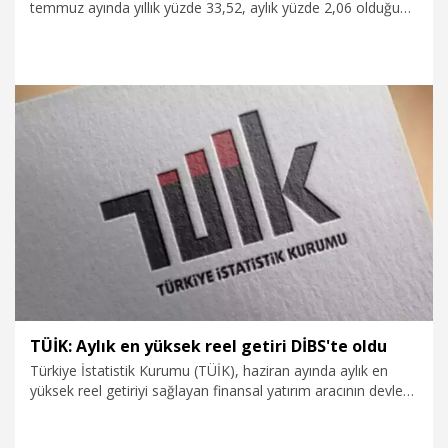
temmuz ayında yıllık yüzde 33,52, aylık yüzde 2,06 olduğunu
açıkladı.
4.08.2025
Ekonomi
TÜİK: Aylık en yüksek reel getiri DİBS'te oldu
Türkiye İstatistik Kurumu (TÜİK), haziran ayında aylık en
yüksek reel getiriyi sağlayan finansal yatırım aracının devlet
iç borçlanma senetleri (DİBS) olduğunu açıkladı.