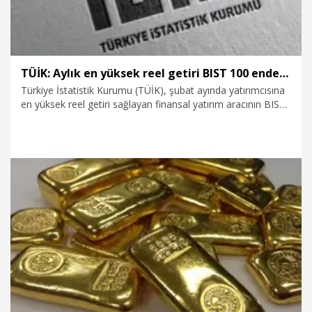
TÜİK: Aylık en yüksek reel getiri BIST 100 endeksinde oldu
Türkiye İstatistik Kurumu (TÜİK), şubat ayında yatırımcısına
en yüksek reel getiri sağlayan finansal yatırım aracının BIST
100 endeksi olduğunu açıkladı.
9.03.2026
Ekonomi