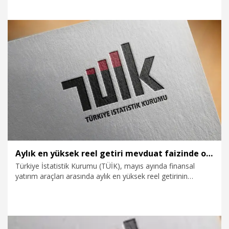
8.07.2026
Ekonomi
Aylık en yüksek reel getiri mevduat faizinde oldu
Türkiye İstatistik Kurumu (TÜİK), mayıs ayında finansal
yatırım araçları arasında aylık en yüksek reel getirinin
mevduat faizinde olduğunu açıkladı.