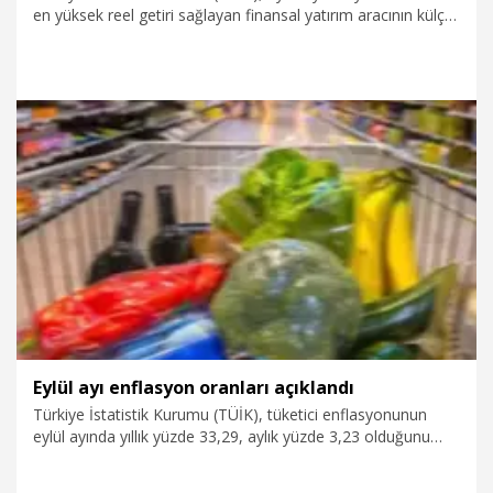
en yüksek reel getiri sağlayan finansal yatırım aracının külçe
altın olduğunu açıkladı.
8.10.2025
Ekonomi
Eylül ayı enflasyon oranları açıklandı
Türkiye İstatistik Kurumu (TÜİK), tüketici enflasyonunun
eylül ayında yıllık yüzde 33,29, aylık yüzde 3,23 olduğunu
açıkladı.