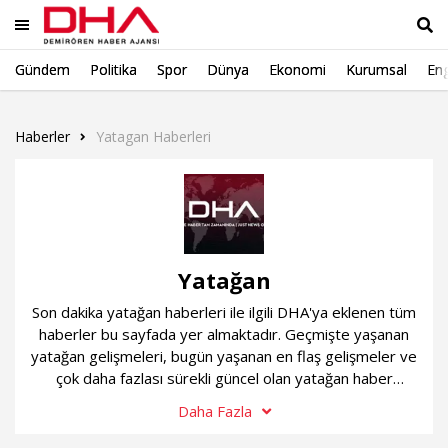
Gündem
Politika
Spor
Dünya
Ekonomi
Kurumsal
Eng
Ara
Haberler
Yatagan Haberleri
Yatağan
Son dakika yatağan haberleri ile ilgili DHA'ya eklenen tüm
haberler bu sayfada yer almaktadır. Geçmişte yaşanan
yatağan gelişmeleri, bugün yaşanan en flaş gelişmeler ve
çok daha fazlası sürekli güncel olan yatağan haber
sayfamızda...
Daha Fazla