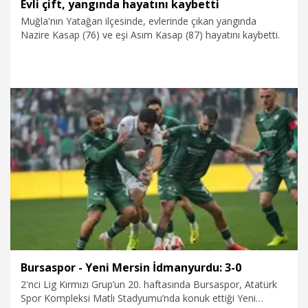
Evli çift, yangında hayatını kaybetti
Muğla'nın Yatağan ilçesinde, evlerinde çıkan yangında
Nazire Kasap (76) ve eşi Asım Kasap (87) hayatını kaybetti.
5.03.2026
Gündem
Bursaspor - Yeni Mersin İdmanyurdu: 3-0
2'nci Lig Kırmızı Grup’un 20. haftasında Bursaspor, Atatürk
Spor Kompleksi Matlı Stadyumu’nda konuk ettiği Yeni