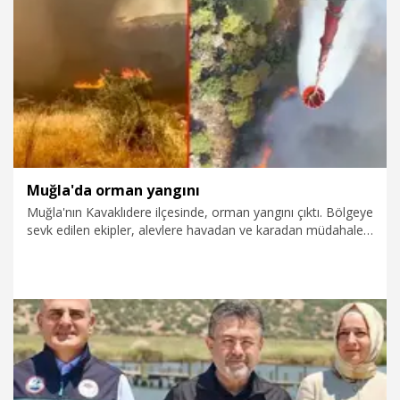
15.07.2026
Gündem
Muğla'da orman yangını
Muğla'nın Kavaklıdere ilçesinde, orman yangını çıktı. Bölgeye
sevk edilen ekipler, alevlere havadan ve karadan müdahale
ediyor.
14.07.2026
Gündem