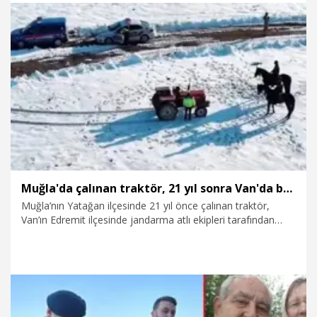
23.03.2026
Gündem
Muğla'da çalınan traktör, 21 yıl sonra Van'da bulundu
Muğla’nın Yatağan ilçesinde 21 yıl önce çalınan traktör,
Van’ın Edremit ilçesinde jandarma atlı ekipleri tarafından
bulunarak, sahibinin torununa teslim edildi.