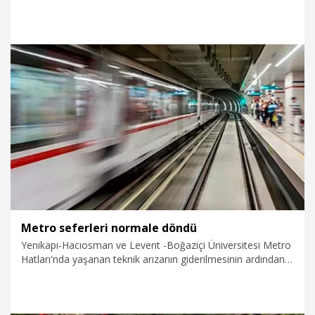
vatandaşları davet etti.
28.05.2026
Gündem
Metro seferleri normale döndü
Yenikapı-Hacıosman ve Levent -Boğaziçi Üniversitesi Metro
Hatları'nda yaşanan teknik arızanın giderilmesinin ardından
seferler normale döndü.