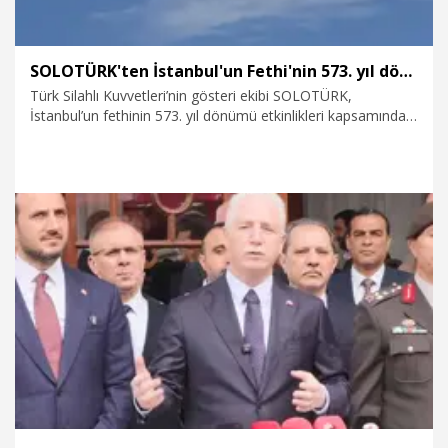
SOLOTÜRK'ten İstanbul'un Fethi'nin 573. yıl dönümüne özel gösteri
Türk Silahlı Kuvvetleri’nin gösteri ekibi SOLOTÜRK,
İstanbul’un fethinin 573. yıl dönümü etkinlikleri kapsamında
Yenikapı Etkinlik Alanı’nda gösteri uçuşu gerçekleştirdi.
29.05.2026
Foto Galeri