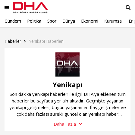
Gündem
Politika
Spor
Dünya
Ekonomi
Kurumsal
Eng
Ara
Haberler
Yenikapi Haberleri
Yenikapı
Son dakika yenikapı haberleri ile ilgili DHA'ya eklenen tüm
haberler bu sayfada yer almaktadır. Geçmişte yaşanan
yenikapı gelişmeleri, bugün yaşanan en flaş gelişmeler ve
çok daha fazlası sürekli güncel olan yenikapı haber
sayfamızda...
Daha Fazla