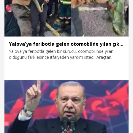
Yalova'ya feribotla gelen otomobilde yılan çıktı; o anlar kamerada
Yalova'ya feribotla gelen bir sürücü, otomobilinde yılan
olduğunu fark edince itfaiyeden yardım istedi. Araçtan
çıkarılan yılan, doğal yaşam alanına bırakıldı. O anlar cep
telefonu kamerasıyla görüntülendi.
18.07.2026
Gündem