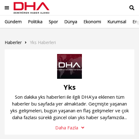
Gündem
Politika
Spor
Dünya
Ekonomi
Kurumsal
Eng
Ara
Haberler
Yks Haberleri
Yks
Son dakika yks haberleri ile ilgili DHA'ya eklenen tüm
haberler bu sayfada yer almaktadır. Geçmişte yaşanan
yks gelişmeleri, bugün yaşanan en flaş gelişmeler ve çok
daha fazlası sürekli güncel olan yks haber sayfamızda...
Daha Fazla