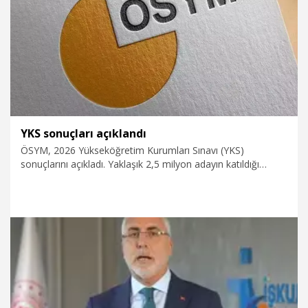
21.07.2026
Eğitim
YKS sonuçları açıklandı
ÖSYM, 2026 Yükseköğretim Kurumları Sınavı (YKS)
sonuçlarını açıkladı. Yaklaşık 2,5 milyon adayın katıldığı
sınavın tercih işlemleri 29 Temmuz-10 Ağustos tarihleri
arasında yapılacak.
21.07.2026
Eğitim