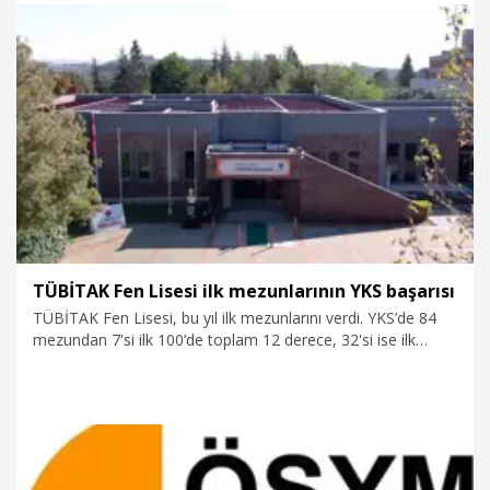
24.07.2026
Eğitim
TÜBİTAK Fen Lisesi ilk mezunlarının YKS başarısı
TÜBİTAK Fen Lisesi, bu yıl ilk mezunlarını verdi. YKS’de 84
mezundan 7'si ilk 100’de toplam 12 derece, 32'si ise ilk
binde toplam 58 derece elde etti.