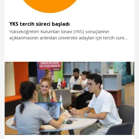
YKS tercih süreci başladı
Yükseköğretim Kurumları Sınavı (YKS) sonuçlarının
açıklanmasının ardından üniversite adayları için tercih süreci
başladı.
29.07.2026
Eğitim