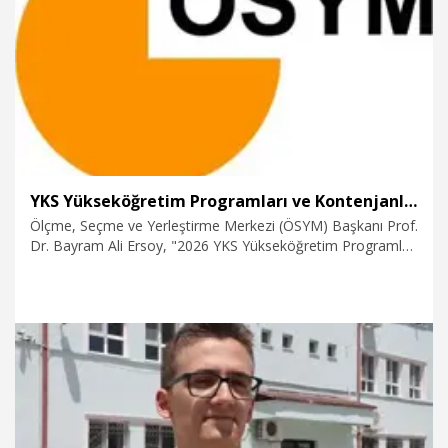
22.07.2026
Eğitim
YKS Yükseköğretim Programları ve Kontenjanları Kılavuzu yayımlandı
Ölçme, Seçme ve Yerleştirme Merkezi (ÖSYM) Başkanı Prof.
Dr. Bayram Ali Ersoy, "2026 YKS Yükseköğretim Programları
ve Kontenjanları Kılavuzu yayımlandı. Tercihler, 29 Temmuz-
10 Ağustos tarihleri arasında gerçekleştirilecek" dedi.
21.07.2026
Eğitim