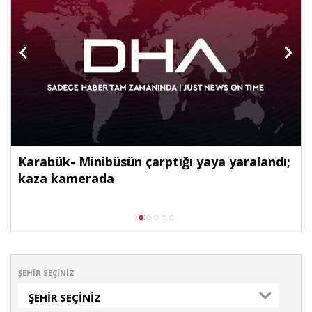
Karabük- Minibüsün çarptığı yaya yaralandı;
kaza kamerada
ŞEHIR SEÇINIZ
ŞEHIR SEÇINIZ