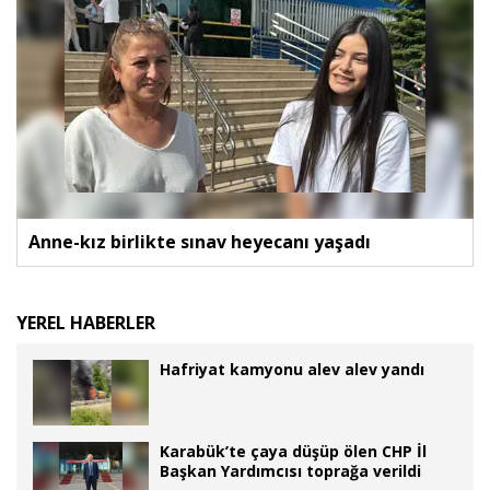
Anne-kız birlikte sınav heyecanı yaşadı
YEREL HABERLER
Hafriyat kamyonu alev alev yandı
Karabük’te çaya düşüp ölen CHP İl
Başkan Yardımcısı toprağa verildi