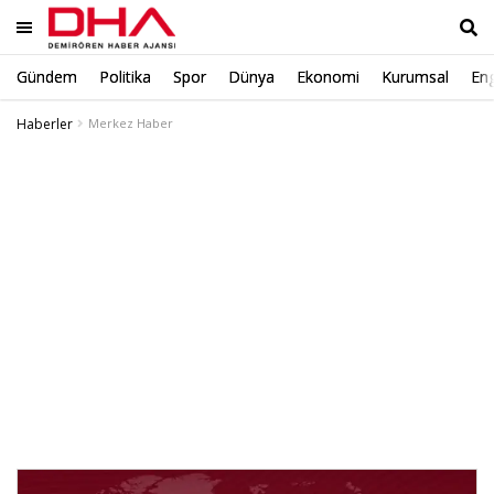
Gündem
Politika
Spor
Dünya
Ekonomi
Kurumsal
Eng
Ara
Haberler
Merkez Haber