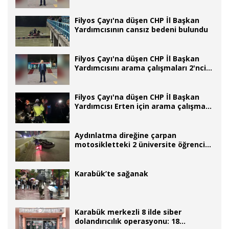
Filyos Çayı'na düşen CHP İl Başkan
Yardımcısının cansız bedeni bulundu
Filyos Çayı'na düşen CHP İl Başkan
Yardımcısını arama çalışmaları 2'nci
gününde
Filyos Çayı'na düşen CHP İl Başkan
Yardımcısı Erten için arama çalışması
başlatıldı
Aydınlatma direğine çarpan
motosikletteki 2 üniversite öğrencisi
öldü
Karabük’te sağanak
Karabük merkezli 8 ilde siber
dolandırıcılık operasyonu: 18