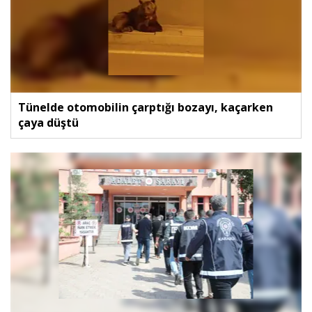
Tünelde otomobilin çarptığı bozayı, kaçarken
çaya düştü