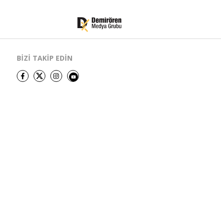
BİZİ TAKİP EDİN