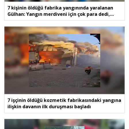
7 kişinin öldüğü fabrika yangınında yaralanan
Gülhan: Yangın merdiveni için çok para dedi,
vermedi
7 işçinin öldüğü kozmetik fabrikasındaki yangına
ilişkin davanın ilk duruşması başladı