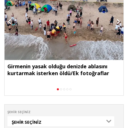
Girmenin yasak olduğu denizde ablasını
kurtarmak isterken öldü/Ek fotoğraflar
ŞEHIR SEÇINIZ
ŞEHIR SEÇINIZ