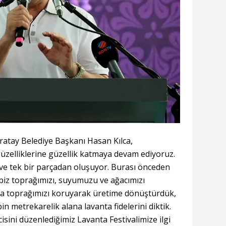
ratay Belediye Başkanı Hasan Kılca,
güzelliklerine güzellik katmaya devam ediyoruz.
 ve tek bir parçadan oluşuyor. Burası önceden
 biz toprağımızı, suyumuzu ve ağacımızı
da toprağımızı koruyarak üretime dönüştürdük,
 metrekarelik alana lavanta fidelerini diktik.
sini düzenlediğimiz Lavanta Festivalimize ilgi