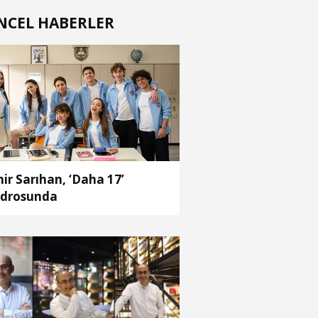
NCEL HABERLER
ir Sarıhan, ‘Daha 17’
drosunda