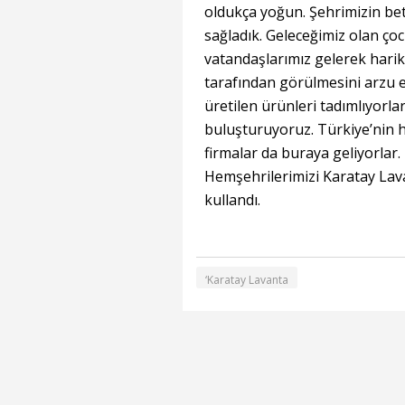
oldukça yoğun. Şehrimizin beto
sağladık. Geleceğimiz olan ço
vatandaşlarımız gelerek harika
tarafından görülmesini arzu ed
üretilen ürünleri tadımlıyorlar
buluşturuyoruz. Türkiye’nin he
firmalar da buraya geliyorlar
Hemşehrilerimizi Karatay Lava
kullandı.
‘Karatay Lavanta