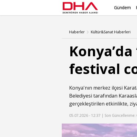
Gündem
Haberler
Kültür&Sanat Haberleri
Konya’da 
festival 
Konya'nın merkez ilçesi Karata
Belediyesi tarafından Karaas
gerçekleştirilen etkinlikte, z
05.07.2026 - 12:37 |
Son Güncellenme: 