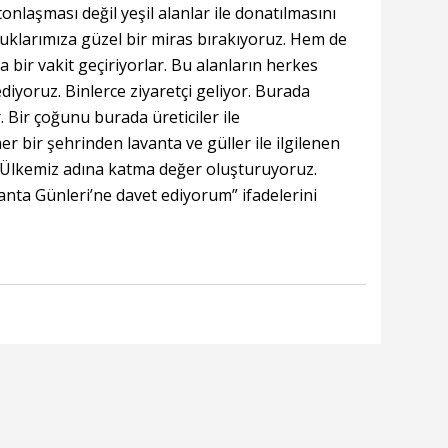
nlaşması değil yeşil alanlar ile donatılmasını
cuklarımıza güzel bir miras bırakıyoruz. Hem de
 bir vakit geçiriyorlar. Bu alanların herkes
iyoruz. Binlerce ziyaretçi geliyor. Burada
. Bir çoğunu burada üreticiler ile
r bir şehrinden lavanta ve güller ile ilgilenen
. Ülkemiz adına katma değer oluşturuyoruz.
nta Günleri’ne davet ediyorum” ifadelerini