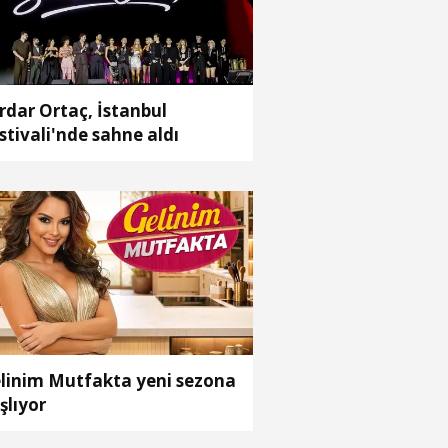
rdar Ortaç, İstanbul
stivali'nde sahne aldı
linim Mutfakta yeni sezona
şlıyor