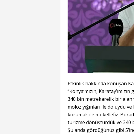
Etkinlik hakkında konuşan Ka
“Konya’mızın, Karatay’ımızın 
340 bin metrekarelik bir alan
moloz yığınları ile doluydu ve
korumak ile mükellefiz. Bura
turizme dönüştürdük ve 340 bin
Şu anda gördüğünüz gibi 5’inci