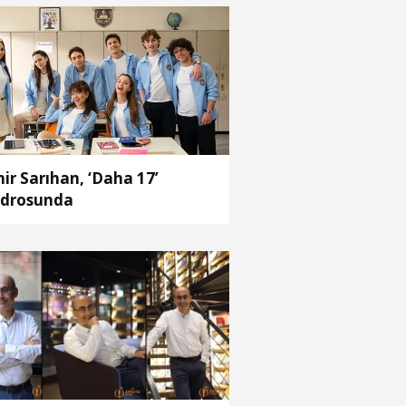
ir Sarıhan, ‘Daha 17’
drosunda