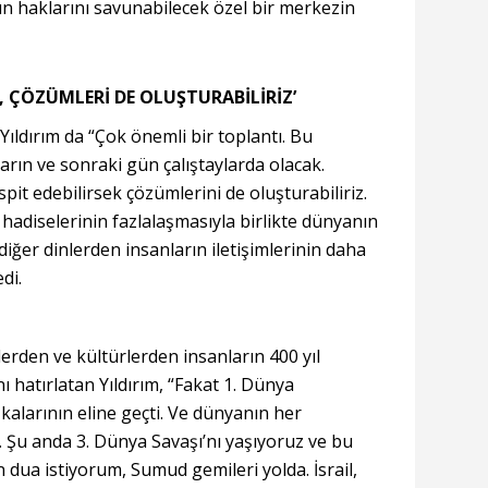
ın haklarını savunabilecek özel bir merkezin
, ÇÖZÜMLERİ DE OLUŞTURABİLİRİZ’
ıldırım da “Çok önemli bir toplantı. Bu
yarın ve sonraki gün çalıştaylarda olacak.
it edebilirsek çözümlerini de oluşturabiliriz.
hadiselerinin fazlalaşmasıyla birlikte dünyanın
iğer dinlerden insanların iletişimlerinin daha
di.
erden ve kültürlerden insanların 400 yıl
ı hatırlatan Yıldırım, “Fakat 1. Dünya
kalarının eline geçti. Ve dünyanın her
. Şu anda 3. Dünya Savaşı’nı yaşıyoruz ve bu
 dua istiyorum, Sumud gemileri yolda. İsrail,