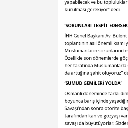
yapabilecek ve bu topluluklar
kurulması gerekiyor” dedi.
‘SORUNLARI TESPİT EDERSEK
İHH Genel Başkanı Av. Bülent Y
toplantının asıl önemli kısmı 
Müslümanların sorunlarını tesp
Özellikle son dönemlerde göç 
her tarafında Müslümanlarla d
da arttığına şahit oluyoruz” de
‘SUMUD GEMİLERİ YOLDA’
Osmanlı döneminde farklı dinl
boyunca barış içinde yaşadığın
Savaşı’ndan sonra otorite baş
tarafından kan ve gözyaşı var
savaşı da büyütüyorlar. Sizden