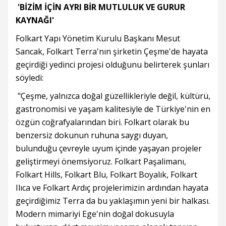
'BİZİM İÇİN AYRI BİR MUTLULUK VE GURUR
KAYNAĞI'
Folkart Yapı Yönetim Kurulu Başkanı Mesut
Sancak, Folkart Terra'nın şirketin Çeşme'de hayata
geçirdiği yedinci projesi olduğunu belirterek şunları
söyledi:
"Çeşme, yalnızca doğal güzellikleriyle değil, kültürü,
gastronomisi ve yaşam kalitesiyle de Türkiye'nin en
özgün coğrafyalarından biri. Folkart olarak bu
benzersiz dokunun ruhuna saygı duyan,
bulunduğu çevreyle uyum içinde yaşayan projeler
geliştirmeyi önemsiyoruz. Folkart Paşalimanı,
Folkart Hills, Folkart Blu, Folkart Boyalık, Folkart
Ilıca ve Folkart Ardıç projelerimizin ardından hayata
geçirdiğimiz Terra da bu yaklaşımın yeni bir halkası.
Modern mimariyi Ege'nin doğal dokusuyla