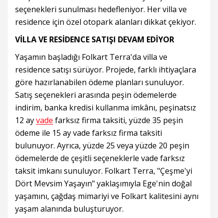
seçenekleri sunulması hedefleniyor. Her villa ve
residence için özel otopark alanları dikkat çekiyor.
VİLLA VE RESİDENCE SATIŞI DEVAM EDİYOR
Yaşamın başladığı Folkart Terra'da villa ve
residence satışı sürüyor. Projede, farklı ihtiyaçlara
göre hazırlanabilen ödeme planları sunuluyor.
Satış seçenekleri arasında peşin ödemelerde
indirim, banka kredisi kullanma imkânı, peşinatsız
12 ay
vade
farksız firma taksiti, yüzde 35 peşin
ödeme ile 15 ay vade farksız firma taksiti
bulunuyor. Ayrıca, yüzde 25 veya yüzde 20 peşin
ödemelerde de çeşitli seçeneklerle vade farksız
taksit imkanı sunuluyor. Folkart Terra, "Çeşme'yi
Dört Mevsim Yaşayın" yaklaşımıyla Ege'nin doğal
yaşamını, çağdaş mimariyi ve Folkart kalitesini aynı
yaşam alanında buluşturuyor.