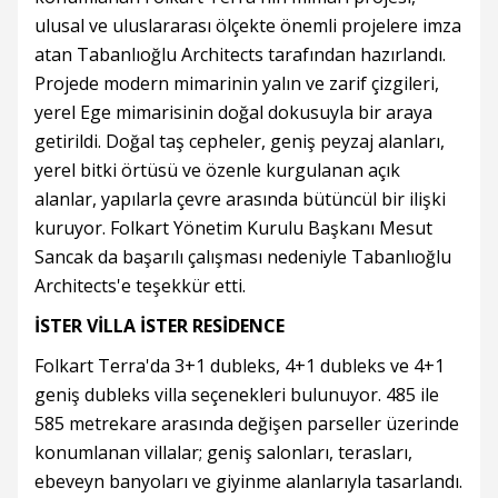
ulusal ve uluslararası ölçekte önemli projelere imza
atan Tabanlıoğlu Architects tarafından hazırlandı.
Projede modern mimarinin yalın ve zarif çizgileri,
yerel Ege mimarisinin doğal dokusuyla bir araya
getirildi. Doğal taş cepheler, geniş peyzaj alanları,
yerel bitki örtüsü ve özenle kurgulanan açık
alanlar, yapılarla çevre arasında bütüncül bir ilişki
kuruyor. Folkart Yönetim Kurulu Başkanı Mesut
Sancak da başarılı çalışması nedeniyle Tabanlıoğlu
Architects'e teşekkür etti.
İSTER VİLLA İSTER RESİDENCE
Folkart Terra'da 3+1 dubleks, 4+1 dubleks ve 4+1
geniş dubleks villa seçenekleri bulunuyor. 485 ile
585 metrekare arasında değişen parseller üzerinde
konumlanan villalar; geniş salonları, terasları,
ebeveyn banyoları ve giyinme alanlarıyla tasarlandı.