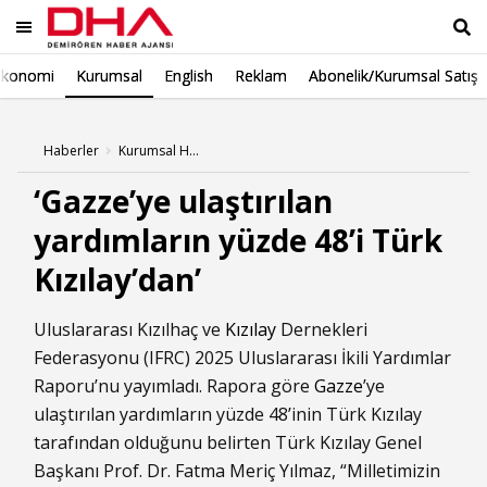
Ekonomi
Kurumsal
English
Reklam
Abonelik/Kurumsal Satış
Ara
Haberler
Kurumsal Haberleri
‘Gazze’ye ulaştırılan
yardımların yüzde 48’i Türk
Kızılay’dan’
Uluslararası Kızılhaç ve
Kızılay
Dernekleri
Federasyonu (IFRC) 2025 Uluslararası İkili Yardımlar
Raporu’nu yayımladı. Rapora göre
Gazze
’ye
ulaştırılan yardımların yüzde 48’inin Türk Kızılay
tarafından olduğunu belirten Türk Kızılay Genel
Başkanı Prof. Dr. Fatma Meriç Yılmaz, “Milletimizin