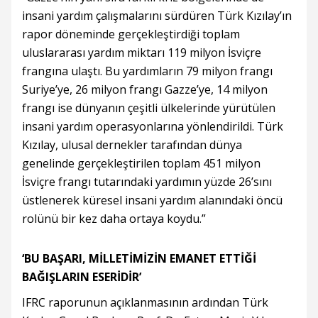
insani yardım çalışmalarını sürdüren Türk Kızılay’ın
rapor döneminde gerçekleştirdiği toplam
uluslararası yardım miktarı 119 milyon İsviçre
frangına ulaştı. Bu yardımların 79 milyon frangı
Suriye’ye, 26 milyon frangı Gazze’ye, 14 milyon
frangı ise dünyanın çeşitli ülkelerinde yürütülen
insani yardım operasyonlarına yönlendirildi. Türk
Kızılay, ulusal dernekler tarafından dünya
genelinde gerçekleştirilen toplam 451 milyon
İsviçre frangı tutarındaki yardımın yüzde 26’sını
üstlenerek küresel insani yardım alanındaki öncü
rolünü bir kez daha ortaya koydu.”
‘BU BAŞARI, MİLLETİMİZİN EMANET ETTİĞİ
BAĞIŞLARIN ESERİDİR’
IFRC raporunun açıklanmasının ardından Türk