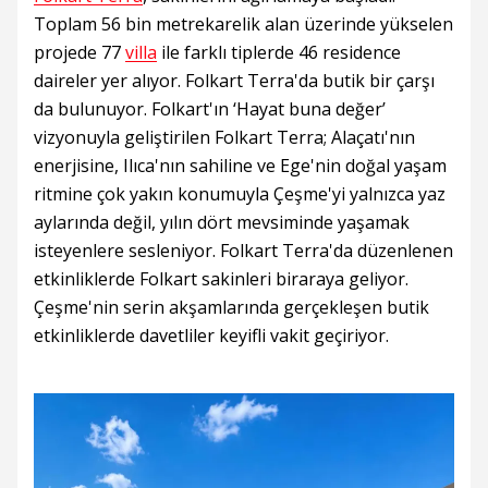
Toplam 56 bin metrekarelik alan üzerinde yükselen
projede 77
villa
ile farklı tiplerde 46 residence
daireler yer alıyor. Folkart Terra'da butik bir çarşı
da bulunuyor. Folkart'ın ‘Hayat buna değer’
vizyonuyla geliştirilen Folkart Terra; Alaçatı'nın
enerjisine, Ilıca'nın sahiline ve Ege'nin doğal yaşam
ritmine çok yakın konumuyla Çeşme'yi yalnızca yaz
aylarında değil, yılın dört mevsiminde yaşamak
isteyenlere sesleniyor. Folkart Terra'da düzenlenen
etkinliklerde Folkart sakinleri biraraya geliyor.
Çeşme'nin serin akşamlarında gerçekleşen butik
etkinliklerde davetliler keyifli vakit geçiriyor.