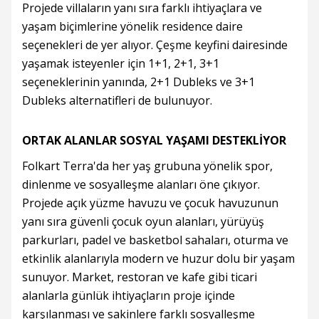
Projede villaların yanı sıra farklı ihtiyaçlara ve
yaşam biçimlerine yönelik residence daire
seçenekleri de yer alıyor. Çeşme keyfini dairesinde
yaşamak isteyenler için 1+1, 2+1, 3+1
seçeneklerinin yanında, 2+1 Dubleks ve 3+1
Dubleks alternatifleri de bulunuyor.
ORTAK ALANLAR SOSYAL YAŞAMI DESTEKLİYOR
Folkart Terra'da her yaş grubuna yönelik spor,
dinlenme ve sosyalleşme alanları öne çıkıyor.
Projede açık yüzme havuzu ve çocuk havuzunun
yanı sıra güvenli çocuk oyun alanları, yürüyüş
parkurları, padel ve basketbol sahaları, oturma ve
etkinlik alanlarıyla modern ve huzur dolu bir yaşam
sunuyor. Market, restoran ve kafe gibi ticari
alanlarla günlük ihtiyaçların proje içinde
karşılanması ve sakinlere farklı sosyalleşme