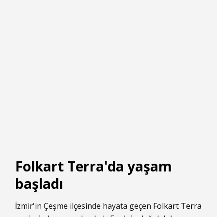
Folkart Terra'da yaşam
başladı
İzmir'in Çeşme ilçesinde hayata geçen
Folkart Terra