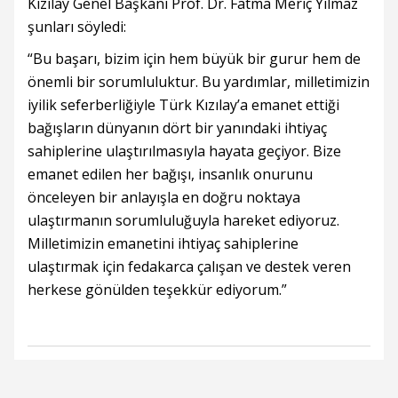
Kızılay Genel Başkanı Prof. Dr. Fatma Meriç Yılmaz
şunları söyledi:
“Bu başarı, bizim için hem büyük bir gurur hem de
önemli bir sorumluluktur. Bu yardımlar, milletimizin
iyilik seferberliğiyle Türk Kızılay’a emanet ettiği
bağışların dünyanın dört bir yanındaki ihtiyaç
sahiplerine ulaştırılmasıyla hayata geçiyor. Bize
emanet edilen her bağışı, insanlık onurunu
önceleyen bir anlayışla en doğru noktaya
ulaştırmanın sorumluluğuyla hareket ediyoruz.
Milletimizin emanetini ihtiyaç sahiplerine
ulaştırmak için fedakarca çalışan ve destek veren
herkese gönülden teşekkür ediyorum.”