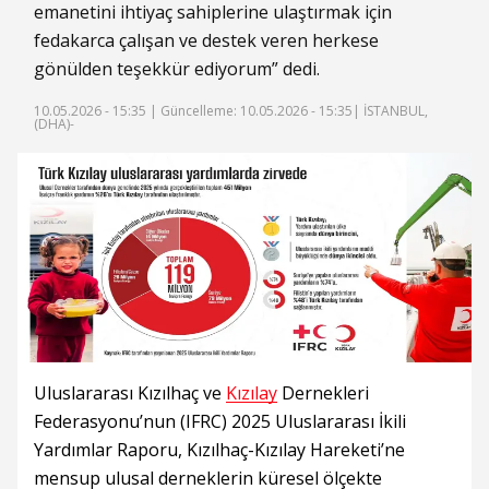
emanetini ihtiyaç sahiplerine ulaştırmak için
fedakarca çalışan ve destek veren herkese
gönülden teşekkür ediyorum” dedi.
10.05.2026 - 15:35 |
Güncelleme: 10.05.2026 - 15:35
| İSTANBUL,
(DHA)-
Uluslararası Kızılhaç ve
Kızılay
Dernekleri
Federasyonu’nun (IFRC) 2025 Uluslararası İkili
Yardımlar Raporu, Kızılhaç-Kızılay Hareketi’ne
mensup ulusal derneklerin küresel ölçekte