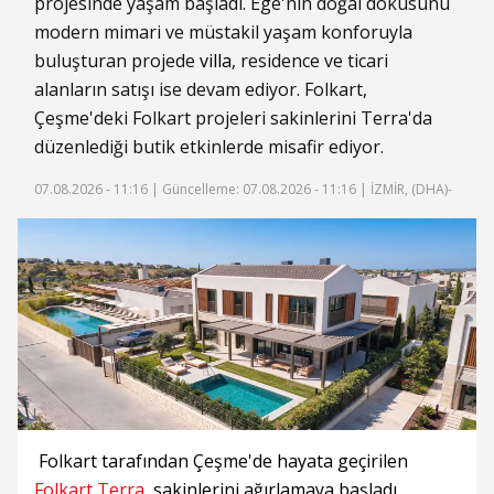
projesinde yaşam başladı. Ege'nin doğal dokusunu
modern mimari ve müstakil yaşam konforuyla
buluşturan projede
villa
, residence ve ticari
alanların satışı ise devam ediyor. Folkart,
Çeşme'deki Folkart projeleri sakinlerini Terra'da
düzenlediği butik etkinlerde misafir ediyor.
07.08.2026 - 11:16 |
Güncelleme: 07.08.2026 - 11:16
| İZMİR, (DHA)-
Folkart tarafından Çeşme'de hayata geçirilen
Folkart Terra
, sakinlerini ağırlamaya başladı.