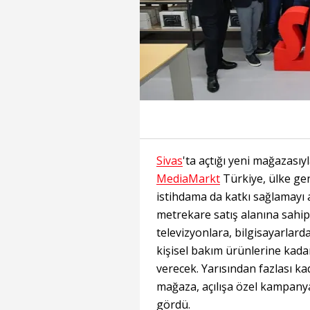
Sivas
'ta açtığı yeni mağazasıy
MediaMarkt
Türkiye, ülke ge
istihdama da katkı sağlamayı 
metrekare satış alanına sahip
televizyonlara, bilgisayarlar
kişisel bakım ürünlerine kada
verecek. Yarısından fazlası ka
mağaza, açılışa özel kampanya
gördü.