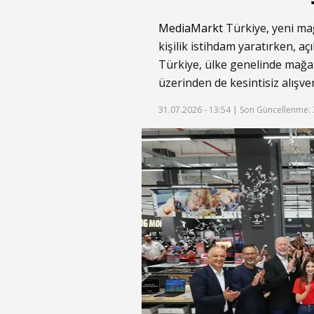
MediaMarkt
Türkiye, yeni ma
kişilik istihdam yaratırken, 
Türkiye, ülke genelinde mağa
üzerinden de kesintisiz alışve
31.07.2026 - 13:54 |
Son Güncellenme: 