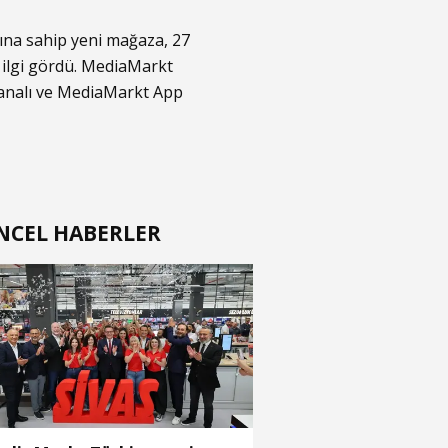
nına sahip yeni mağaza, 27
 ilgi gördü. MediaMarkt
nalı ve MediaMarkt App
NCEL HABERLER