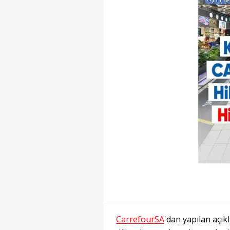
CarrefourSA
'dan yapılan açık