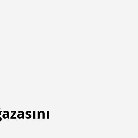
azasını