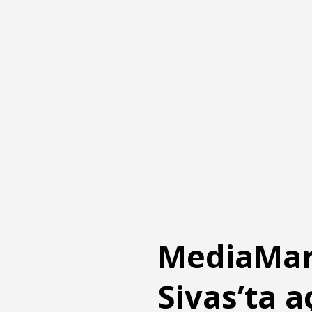
MediaMark
Sivas’ta a