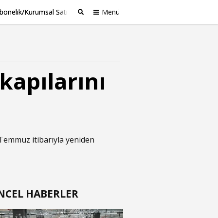
bonelik/Kurumsal Satış
Menü
Ara
kapılarını
 Temmuz itibarıyla yeniden
NCEL HABERLER