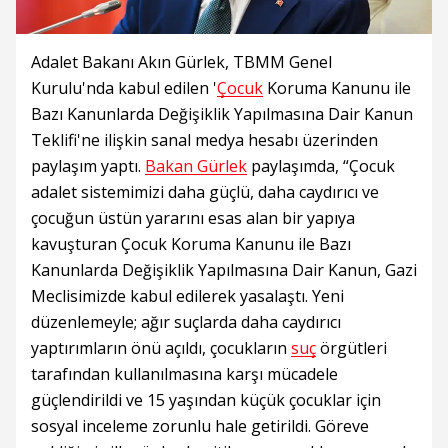
Adalet Bakanı Akın Gürlek, TBMM Genel
Kurulu'nda kabul edilen '
Çocuk
Koruma Kanunu ile
Bazı Kanunlarda Değişiklik Yapılmasına Dair Kanun
Teklifi'ne ilişkin sanal medya hesabı üzerinden
paylaşım yaptı.
Bakan Gürlek
paylaşımda, “Çocuk
adalet sistemimizi daha güçlü, daha caydırıcı ve
çocuğun üstün yararını esas alan bir yapıya
kavuşturan Çocuk Koruma Kanunu ile Bazı
Kanunlarda Değişiklik Yapılmasına Dair Kanun, Gazi
Meclisimizde kabul edilerek yasalaştı. Yeni
düzenlemeyle; ağır suçlarda daha caydırıcı
yaptırımların önü açıldı, çocukların
suç
örgütleri
tarafından kullanılmasına karşı mücadele
güçlendirildi ve 15 yaşından küçük çocuklar için
sosyal inceleme zorunlu hale getirildi. Göreve