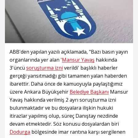
ABB'den yapılan yazılı açıklamada, "Bazı basın yayın
organlarında yer alan '
Mansur Yavaş
hakkında
3'üncü
soruşturma izni
verildi' başlıklı haberler
gerçeği yansıtmadığı gibi tamamen yalan haberden
ibarettir. Daha önce de kamuoyuyla paylaştığımız
üzere Ankara Büyükşehir
Belediye Başkanı
Mansur
Yavaş hakkında verilmiş 2 ayrı soruşturma izni
bulunmaktadır ve bu dosyalara ilişkin hukuki
itirazlar yapılmış olup, süreç Danıştay nezdinde
devam etmektedir. Söz konusu dosyalardan biri
Dodurga
bölgesinde imar rantına karşı sergilenen