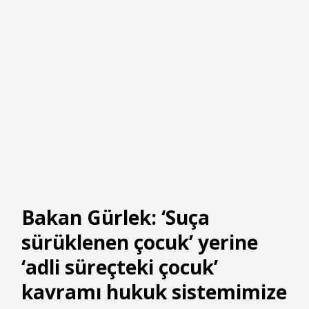
Bakan Gürlek: ‘Suça
sürüklenen çocuk’ yerine
‘adli süreçteki çocuk’
kavramı hukuk sistemimize