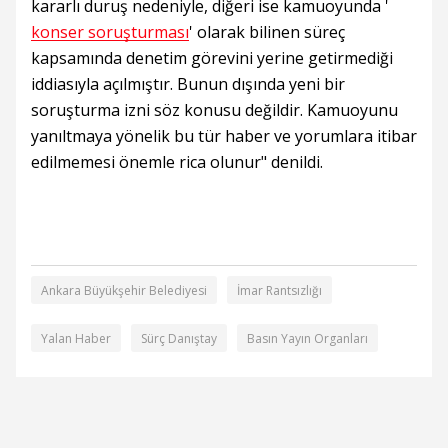
kararlı duruş nedeniyle, diğeri ise kamuoyunda '
konser soruşturması
' olarak bilinen süreç
kapsamında denetim görevini yerine getirmediği
iddiasıyla açılmıştır. Bunun dışında yeni bir
soruşturma izni söz konusu değildir. Kamuoyunu
yanıltmaya yönelik bu tür haber ve yorumlara itibar
edilmemesi önemle rica olunur" denildi.
Ankara Büyükşehir Belediyesi
İmar Rantsızlığı
Yalan Haber
Sürç Danıştay
Basın Yayın Organları