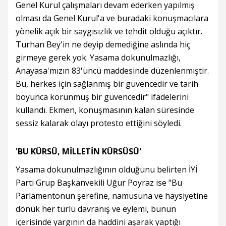
Genel Kurul çalışmaları devam ederken yapılmış
olması da Genel Kurul'a ve buradaki konuşmacılara
yönelik açık bir saygısızlık ve tehdit olduğu açıktır.
Turhan Bey'in ne deyip demediğine aslında hiç
girmeye gerek yok. Yasama dokunulmazlığı,
Anayasa'mızın 83'üncü maddesinde düzenlenmiştir.
Bu, herkes için sağlanmış bir güvencedir ve tarih
boyunca korunmuş bir güvencedir" ifadelerini
kullandı. Ekmen, konuşmasının kalan süresinde
sessiz kalarak olayı protesto ettiğini söyledi.
'BU KÜRSÜ, MİLLETİN KÜRSÜSÜ'
Yasama dokunulmazlığının olduğunu belirten İYİ
Parti Grup Başkanvekili Uğur Poyraz ise "Bu
Parlamentonun şerefine, namusuna ve haysiyetine
dönük her türlü davranış ve eylemi, bunun
içerisinde yargının da haddini aşarak yaptığı