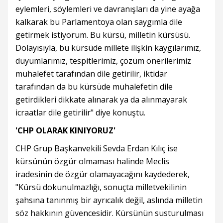
eylemleri, söylemleri ve davranışları da yine ayağa
kalkarak bu Parlamentoya olan saygımla dile
getirmek istiyorum. Bu kürsü, milletin kürsüsü.
Dolayısıyla, bu kürsüde millete ilişkin kaygılarımız,
duyumlarımız, tespitlerimiz, çözüm önerilerimiz
muhalefet tarafından dile getirilir, iktidar
tarafından da bu kürsüde muhalefetin dile
getirdikleri dikkate alınarak ya da alınmayarak
icraatlar dile getirilir" diye konuştu.
'CHP OLARAK KINIYORUZ'
CHP Grup Başkanvekili Sevda Erdan Kılıç ise
kürsünün özgür olmaması halinde Meclis
iradesinin de özgür olamayacağını kaydederek,
"Kürsü dokunulmazlığı, sonuçta milletvekilinin
şahsına tanınmış bir ayrıcalık değil, aslında milletin
söz hakkının güvencesidir. Kürsünün susturulması