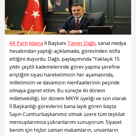
AK Parti
Adana
İl Başkanı
Tamer Dağlı
, sanal medya
hesabından yaptığı açıklamada, görevinden istifa
ettiğini duyurdu. Dağlı, paylaşımında "Yaklaşık 15
yıldır çeşitli kademelerinde görev yapma şerefine
eriştiğim siyasi hareketimizin her aşamasında,
milletimizin ve davamızın menfaatlerinin peşinde
olmaya gayret ettim. Bu süreçte iki dönem
milletvekilliği, bir dönem MKYK üyeliği ve son olarak
İl Başkanlığı görevlerini bana layık gören başta
Sayın Cumhurbaşkanımız olmak üzere tüm teşkilat
mensuplarımıza şükranlarımı sunuyorum. Siyaset
benim için hiçbir zaman makamların, unvanların