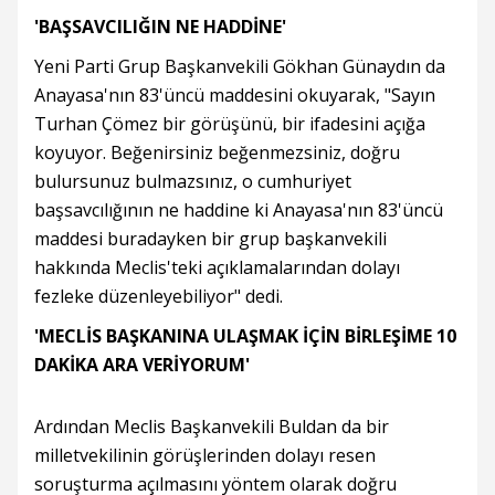
'BAŞSAVCILIĞIN NE HADDİNE'
Yeni Parti Grup Başkanvekili Gökhan Günaydın da
Anayasa'nın 83'üncü maddesini okuyarak, "Sayın
Turhan Çömez bir görüşünü, bir ifadesini açığa
koyuyor. Beğenirsiniz beğenmezsiniz, doğru
bulursunuz bulmazsınız, o cumhuriyet
başsavcılığının ne haddine ki Anayasa'nın 83'üncü
maddesi buradayken bir grup başkanvekili
hakkında Meclis'teki açıklamalarından dolayı
fezleke düzenleyebiliyor" dedi.
'MECLİS BAŞKANINA ULAŞMAK İÇİN BİRLEŞİME 10
DAKİKA ARA VERİYORUM'
Ardından Meclis Başkanvekili Buldan da bir
milletvekilinin görüşlerinden dolayı resen
soruşturma açılmasını yöntem olarak doğru