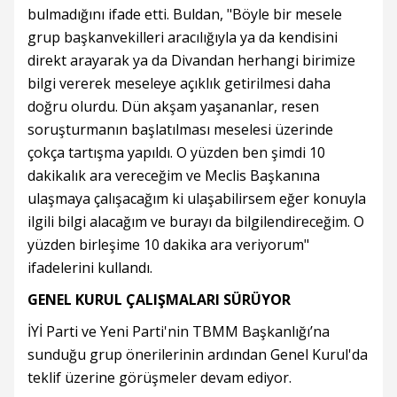
bulmadığını ifade etti. Buldan, "Böyle bir mesele
grup başkanvekilleri aracılığıyla ya da kendisini
direkt arayarak ya da Divandan herhangi birimize
bilgi vererek meseleye açıklık getirilmesi daha
doğru olurdu. Dün akşam yaşananlar, resen
soruşturmanın başlatılması meselesi üzerinde
çokça tartışma yapıldı. O yüzden ben şimdi 10
dakikalık ara vereceğim ve Meclis Başkanına
ulaşmaya çalışacağım ki ulaşabilirsem eğer konuyla
ilgili bilgi alacağım ve burayı da bilgilendireceğim. O
yüzden birleşime 10 dakika ara veriyorum"
ifadelerini kullandı.
GENEL KURUL ÇALIŞMALARI SÜRÜYOR
İYİ Parti ve Yeni Parti'nin TBMM Başkanlığı’na
sunduğu grup önerilerinin ardından Genel Kurul'da
teklif üzerine görüşmeler devam ediyor.