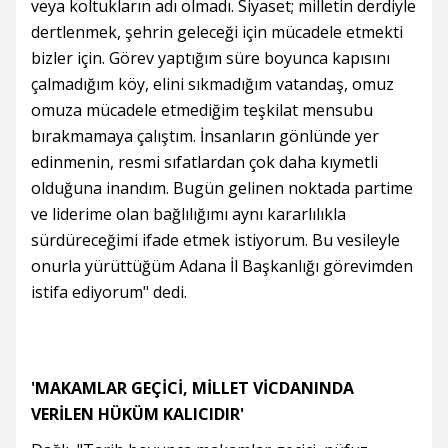
veya koltukların adı olmadı. Siyaset; milletin derdiyle
dertlenmek, şehrin geleceği için mücadele etmekti
bizler için. Görev yaptığım süre boyunca kapısını
çalmadığım köy, elini sıkmadığım vatandaş, omuz
omuza mücadele etmediğim teşkilat mensubu
bırakmamaya çalıştım. İnsanların gönlünde yer
edinmenin, resmi sıfatlardan çok daha kıymetli
olduğuna inandım. Bugün gelinen noktada partime
ve liderime olan bağlılığımı aynı kararlılıkla
sürdüreceğimi ifade etmek istiyorum. Bu vesileyle
onurla yürüttüğüm Adana İl Başkanlığı görevimden
istifa ediyorum" dedi.
'MAKAMLAR GEÇİCİ, MİLLET VİCDANINDA
VERİLEN HÜKÜM KALICIDIR'