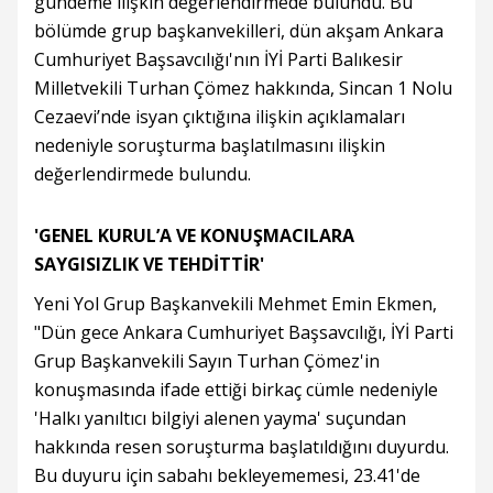
gündeme ilişkin değerlendirmede bulundu. Bu
bölümde grup başkanvekilleri, dün akşam Ankara
Cumhuriyet Başsavcılığı'nın İYİ Parti Balıkesir
Milletvekili Turhan Çömez hakkında, Sincan 1 Nolu
Cezaevi’nde isyan çıktığına ilişkin açıklamaları
nedeniyle soruşturma başlatılmasını ilişkin
değerlendirmede bulundu.
'GENEL KURUL’A VE KONUŞMACILARA
SAYGISIZLIK VE TEHDİTTİR'
Yeni Yol Grup Başkanvekili Mehmet Emin Ekmen,
"Dün gece Ankara Cumhuriyet Başsavcılığı, İYİ Parti
Grup Başkanvekili Sayın Turhan Çömez'in
konuşmasında ifade ettiği birkaç cümle nedeniyle
'Halkı yanıltıcı bilgiyi alenen yayma' suçundan
hakkında resen soruşturma başlatıldığını duyurdu.
Bu duyuru için sabahı bekleyememesi, 23.41'de