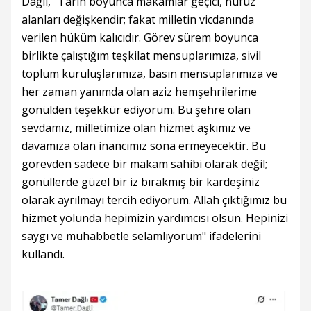
Dağlı, "Tarih boyunca makamlar geçici, nüfuz
alanları değişkendir; fakat milletin vicdanında
verilen hüküm kalıcıdır. Görev sürem boyunca
birlikte çalıştığım teşkilat mensuplarımıza, sivil
toplum kuruluşlarımıza, basın mensuplarımıza ve
her zaman yanımda olan aziz hemşehrilerime
gönülden teşekkür ediyorum. Bu şehre olan
sevdamız, milletimize olan hizmet aşkımız ve
davamıza olan inancımız sona ermeyecektir. Bu
görevden sadece bir makam sahibi olarak değil;
gönüllerde güzel bir iz bırakmış bir kardeşiniz
olarak ayrılmayı tercih ediyorum. Allah çıktığımız bu
hizmet yolunda hepimizin yardımcısı olsun. Hepinizi
saygı ve muhabbetle selamlıyorum" ifadelerini
kullandı.