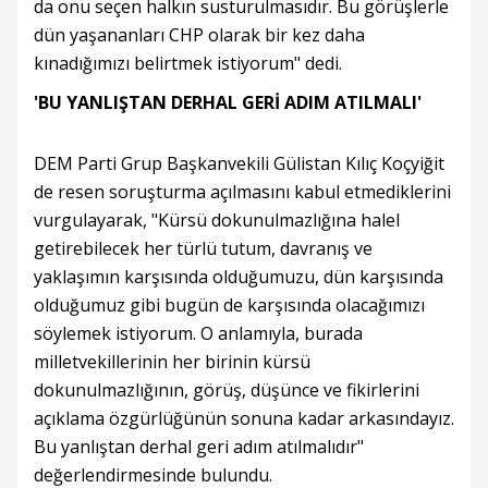
da onu seçen halkın susturulmasıdır. Bu görüşlerle
dün yaşananları CHP olarak bir kez daha
kınadığımızı belirtmek istiyorum" dedi.
'BU YANLIŞTAN DERHAL GERİ ADIM ATILMALI'
DEM Parti Grup Başkanvekili Gülistan Kılıç Koçyiğit
de resen soruşturma açılmasını kabul etmediklerini
vurgulayarak, "Kürsü dokunulmazlığına halel
getirebilecek her türlü tutum, davranış ve
yaklaşımın karşısında olduğumuzu, dün karşısında
olduğumuz gibi bugün de karşısında olacağımızı
söylemek istiyorum. O anlamıyla, burada
milletvekillerinin her birinin kürsü
dokunulmazlığının, görüş, düşünce ve fikirlerini
açıklama özgürlüğünün sonuna kadar arkasındayız.
Bu yanlıştan derhal geri adım atılmalıdır"
değerlendirmesinde bulundu.