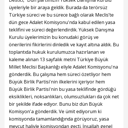
Destici, “Dün partimizin Yüksek Danışma Kurulu
üyeleriyle bir araya geldik. Burada da terörsüz
Türkiye süreci ve bu sürece bağlı olarak Meclis’te
dün gece Adalet Komisyonu'nda kabul edilen yasa
teklifini ve süreci değerlendirdik. Yüksek Danışma
Kurulu üyelerimizin bu konudaki görüş ve
önerilerini fikirlerini dinledik ve kayıt altına aldık. Bu
toplantıda hukuk kurulumuzca hazırlanan ve
kaleme alınan 13 sayfalık metni Türkiye Büyük
Millet Meclisi Başkanlığı eliyle Adalet Komisyonu'na
gönderdik. Bu çalışma hem süreci özetliyor hem
Büyük Birlik Partisi'nin ilkelerini içeriyor hem
Büyük Birlik Partisi'nin bu yasa teklifinde gördüğü
eksiklikleri, noksanlıkları, olumsuzlukları da çok net
bir şekilde ifade ediyor. Bunu biz dün Büyük
Komisyon'a gönderdik. Ve ümit ediyorum ki
komisyonda tamamlandığında görüyoruz, yasa
mevcut haliyle komisyondan geçti. İnşallah genel