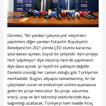
Dönmez, “Bir yandan ‘çalışma yok’ eleştirileri
yapılırken, diğer yandan Eskişehir Büyükşehir
Belediyesi’nin 2021 yılında ÇED olumlu kararına
iptal davası açması, büyük bir çelişkidir. Aynı projeyi
hem ‘yapılmıyor’ diye eleştirip hem de yapılmasın
diye dava açmak, iyi niyetli bir yaklaşım değildir.
Devletin önceliği her zaman olduğu gibi Türkiye’nin
menfaatidir. Bugün, altyapısı tamamlanmış, Ar-Ge
çalışmaları süren ve endüstriyel üretim aşamasına
gelen bir proje mevcuttur. Bu proje, savunma,
enerji, uzay ve ileri teknoloji sektörlerinde dışa
bağımlılığı azaltacak, Türkiye’yi ham madde ihraç