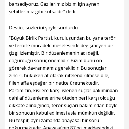
bahsediyoruz. Gazilerimiz bizim için aynen
şehitlerimiz gibi kutsaldır” dedi.
Destici, sözlerini şöyle sürdürdü:
“Büyük Birlik Partisi, kuruluşundan bu yana terör
ve terörle mücadele meselesinde değişmeyen bir
çizgi izlemiştir. Bir düzenlemenin adı değil,
doğurduğu sonuç önemlidir. Bizim bunu ön
görerek davranmamız gereklidir. Bu sonuçlar
zinciri, hukuken af olarak nitelendirilmese bile,
fiilen affa eşdeğer bir netice üretmektedir.
Partimizin, kişilere karşı işlenen suçlar bakımından
dahi af düzenlemelerine öteden beri karşı olduğu
dikkate alındığında, terör suçları bakımından böyle
bir sonucun kabul edilmesi asla mümkün değildir.
Bu tespit, aynı zamanda anayasal bir soru
doğurmaktadır. Anayasa’nın 87’nci maddesindeki