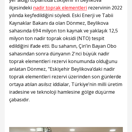
yer aldığı toplantıda Eskişehir’in Beylikova
ilçesindeki
nadir toprak elementleri
rezervinin 2022
yılında keşfedildiğini söyledi. Eski Enerji ve Tabii
Kaynaklar Bakanı da olan Dönmez, Beylikova
sahasında 694 milyon ton kaynak ve yaklaşık 12,5
milyon ton nadir toprak oksidi (NTO) tespit
edildiğini ifade etti. Bu sahanın, Çin’in Bayan Obo
sahasından sonra dünyanın 2'nci büyük nadir
toprak elementleri rezervi konumunda olduğunu
anlatan Dönmez, "Eskişehir Beylikova’daki nadir
toprak elementleri rezervi üzerinden son günlerde
ortaya atılan asılsız iddialar, Türkiye’nin milli üretim
iradesine ve teknoloji hamlesine gölge düşürme
çabasıdır.