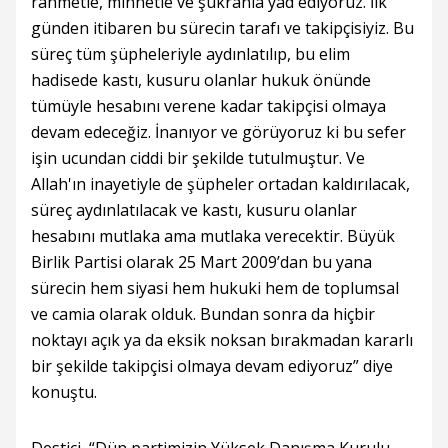
rahmetle, minnetle ve şükranla yad ediyoruz. İlk
günden itibaren bu sürecin tarafı ve takipçisiyiz. Bu
süreç tüm şüpheleriyle aydınlatılıp, bu elim
hadisede kastı, kusuru olanlar hukuk önünde
tümüyle hesabını verene kadar takipçisi olmaya
devam edeceğiz. İnanıyor ve görüyoruz ki bu sefer
işin ucundan ciddi bir şekilde tutulmuştur. Ve
Allah'ın inayetiyle de şüpheler ortadan kaldırılacak,
süreç aydınlatılacak ve kastı, kusuru olanlar
hesabını mutlaka ama mutlaka verecektir. Büyük
Birlik Partisi olarak 25 Mart 2009’dan bu yana
sürecin hem siyasi hem hukuki hem de toplumsal
ve camia olarak olduk. Bundan sonra da hiçbir
noktayı açık ya da eksik noksan bırakmadan kararlı
bir şekilde takipçisi olmaya devam ediyoruz” diye
konuştu.