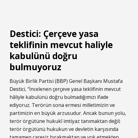
Destici: Çerçeve yasa
teklifinin mevcut haliyle
kabulünü doğru
bulmuyoruz
Büyük Birlik Partisi (
BBP
) Genel Başkanı Mustafa
Destici
, “İncelenen çerçeve yasa teklifinin mevcut
hâliyle kabulünü doğru bulmadığımızı ifade
ediyoruz. Terörün sona ermesi milletimizin ve
partimizin en büyük arzusudur. Ancak bunun yolu,
terör örgütüne hukukî imtiyaz tanımaktan değil;
terör örgütünü hukukun ve devletin karşısında
tamamen çaresiz bırakmaktan ve yok etmekten