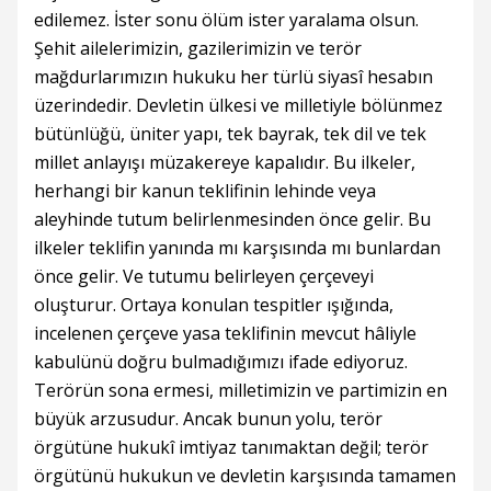
edilemez. İster sonu ölüm ister yaralama olsun.
Şehit ailelerimizin, gazilerimizin ve terör
mağdurlarımızın hukuku her türlü siyasî hesabın
üzerindedir. Devletin ülkesi ve milletiyle bölünmez
bütünlüğü, üniter yapı, tek bayrak, tek dil ve tek
millet anlayışı müzakereye kapalıdır. Bu ilkeler,
herhangi bir kanun teklifinin lehinde veya
aleyhinde tutum belirlenmesinden önce gelir. Bu
ilkeler teklifin yanında mı karşısında mı bunlardan
önce gelir. Ve tutumu belirleyen çerçeveyi
oluşturur. Ortaya konulan tespitler ışığında,
incelenen çerçeve yasa teklifinin mevcut hâliyle
kabulünü doğru bulmadığımızı ifade ediyoruz.
Terörün sona ermesi, milletimizin ve partimizin en
büyük arzusudur. Ancak bunun yolu, terör
örgütüne hukukî imtiyaz tanımaktan değil; terör
örgütünü hukukun ve devletin karşısında tamamen