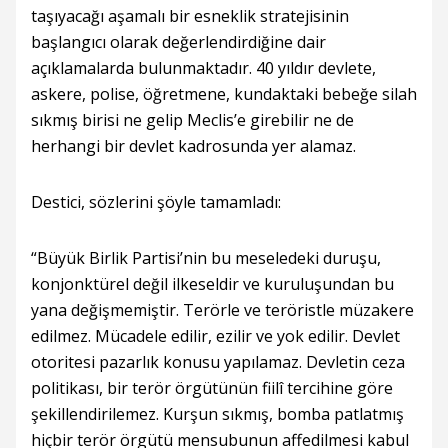
taşıyacağı aşamalı bir esneklik stratejisinin
başlangıcı olarak değerlendirdiğine dair
açıklamalarda bulunmaktadır. 40 yıldır devlete,
askere, polise, öğretmene, kundaktaki bebeğe silah
sıkmış birisi ne gelip Meclis’e girebilir ne de
herhangi bir devlet kadrosunda yer alamaz.
Destici, sözlerini şöyle tamamladı:
“Büyük Birlik Partisi’nin bu meseledeki duruşu,
konjonktürel değil ilkeseldir ve kuruluşundan bu
yana değişmemiştir. Terörle ve teröristle müzakere
edilmez. Mücadele edilir, ezilir ve yok edilir. Devlet
otoritesi pazarlık konusu yapılamaz. Devletin ceza
politikası, bir terör örgütünün fiilî tercihine göre
şekillendirilemez. Kurşun sıkmış, bomba patlatmış
hiçbir terör örgütü mensubunun affedilmesi kabul