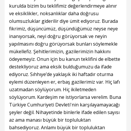
kurulda bizim bu teklifimiz değerlendirmeye alınır
ve eksiklikler, noksanlıklar daha doğrusu
olumsuzluklar giderilir diye ümit ediyoruz. Burada
fikrimiz, düşüncümüz, düşündüğümüz neyse neye
inanıyorsak, neyi doğru görüyorsak ve neyin
yapılmasını doğru görüyorsak bunları söylemekle
mükellefiz. Şehitlerimizin, gazilerimizin hakkını
ödeyemeyiz. Onun için bu kanun teklifini de elbette
destekliyoruz ama eksik bulduğumuzu da ifade
ediyoruz. Sıhhıye’de yaklaşık iki haftadır oturma
eylemi düzenleyen er, erbaş gazilerimiz var. Hiç lafı
uzatmadan söylüyorum. Hiç ikiletmeden
söylüyorum. Kardeşim ne istiyorlarsa verelim. Buna
Türkiye Cumhuriyeti Devleti'nin karşılayamayacağı
şeyler değil. Nihayetinde binlerle ifade edilen sayısı
az ama manası büyük bir topluluktan
bahsediyoruz. Anlamı büyük bir topluluktan