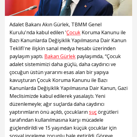
Adalet Bakanı Akın Gürlek, TBMM Genel
Kurulu'nda kabul edilen '
Çocuk
Koruma Kanunu ile
Bazı Kanunlarda Değişiklik Yapılmasına Dair Kanun
Teklifi'ne ilişkin sanal medya hesabı üzerinden
paylaşım yaptı.
Bakan Gürlek
paylaşımda, “Çocuk
adalet sistemimizi daha güçlü, daha caydırıcı ve
çocuğun üstün yararını esas alan bir yapıya
kavuşturan Çocuk Koruma Kanunu ile Bazı
Kanunlarda Değişiklik Yapılmasına Dair Kanun, Gazi
Meclisimizde kabul edilerek yasalaştı. Yeni
düzenlemeyle; ağır suçlarda daha caydırıcı
yaptırımların önü açıldı, çocukların
suç
örgütleri
tarafından kullanılmasına karşı mücadele
güçlendirildi ve 15 yaşından küçük çocuklar için
sosyal inceleme zorunlu hale getirildi. Göreve