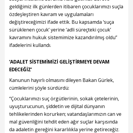
geldiğimiz ilk günlerden itibaren çocuklarımızı suçla
özdeşleştiren kavram ve uygulamaları
değiştireceğimizi ifade ettik. Bu kapsamda ‘suça
sürüklenen çocuk’ yerine ‘adli süreçteki çocuk’
kavramını hukuk sistemimize kazandırılmış oldu”
ifadelerini kullandı.
‘ADALET SİSTEMİMİZİ GELİŞTİRMEYE DEVAM
EDECEĞİZ’
Kanunun hayırlı olmasını dileyen Bakan Gürlek,
cümlelerini şöyle sürdürdü:
“Çocuklarımızı suç örgütlerinin, sokak çetelerinin,
uyuşturucunun, şiddetin ve dijital dünyanın
tehlikelerinden korurken; vatandaşlarımızın can ve
mal güvenliğini tehdit eden ağır suçlar karşısında
da adaletin gereğini kararlılıkla yerine getireceğiz.