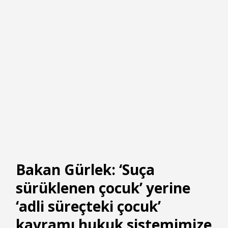
Bakan Gürlek: ‘Suça
sürüklenen çocuk’ yerine
‘adli süreçteki çocuk’
kavramı hukuk sistemimize