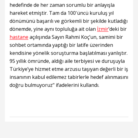
hedefinde de her zaman sorumlu bir anlayışla
hareket etmiştir. Tam da 100'üncü kuruluş yıl
dönümünü başarılı ve görkemli bir şekilde kutladığı
dönemde, yine aynı topluluğa ait olan
İzmir
’deki bir
hastane
açılışında Sayın Rahmi Koç’un, samimi bir
sohbet ortamında yaptığı bir latife üzerinden
kendisine yönelik soruşturma başlatılması yanlıştır.
95 yıllık ömründe, aldığı aile terbiyesi ve duruşuyla
Türkiye’ye hizmet etme arzusu taşıyan değerli bir iş
insanının kabul edilemez tabirlerle hedef alınmasını
doğru bulmuyoruz" ifadelerini kullandı.