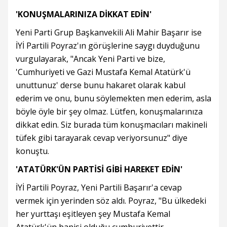
'KONUŞMALARINIZA DİKKAT EDİN'
Yeni Parti Grup Başkanvekili Ali Mahir Başarır ise
İYİ Partili Poyraz'ın görüşlerine saygı duyduğunu
vurgulayarak, "Ancak Yeni Parti ve bize,
'Cumhuriyeti ve Gazi Mustafa Kemal Atatürk'ü
unuttunuz' derse bunu hakaret olarak kabul
ederim ve onu, bunu söylemekten men ederim, asla
böyle öyle bir şey olmaz. Lütfen, konuşmalarınıza
dikkat edin. Siz burada tüm konuşmacıları makineli
tüfek gibi tarayarak cevap veriyorsunuz" diye
konuştu.
'ATATÜRK'ÜN PARTİSİ GİBİ HAREKET EDİN'
İYİ Partili Poyraz, Yeni Partili Başarır'a cevap
vermek için yerinden söz aldı. Poyraz, "Bu ülkedeki
her yurttaşı eşitleyen şey Mustafa Kemal