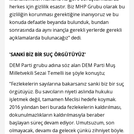
herkes için gizlilik esastır. Biz MHP Grubu olarak bu
gizliliğin korunması gerektiğine inanıyoruz ve bu
konuda defaatle beyanda bulunduk, bundan
sonrasında da aynı inançla gerekli yerlerde gerekli
açıklamalarda bulunacağız" dedi.
'SANKİ BİZ BİR SUÇ ÖRGÜTÜYÜZ'
DEM Parti grubu adına söz alan DEM Parti Muş
Milletvekili Sezai Temelli ise şöyle konuştu;
"Fezlekelerin sayılarına bakarsanız sanki biz bir suç
örgütüyüz. Bu savcıların niyeti aslında hukuku
işletmek değil, tamamen Meclisi hedefe koymak.
2016 yılından beri burada fezlekelerin kaldırılması,
dokunulmazlıkların kaldırılmasıyla beraber
başlayan süreç devam ediyor. Umutsuzum, son
olmayacak, devamı da gelecek çünkü zihniyet böyle.