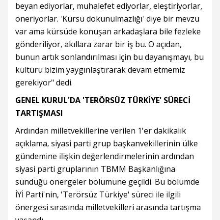
beyan ediyorlar, muhalefet ediyorlar, eleştiriyorlar,
öneriyorlar. 'Kürsü dokunulmazlığı' diye bir mevzu
var ama kürsüde konuşan arkadaşlara bile fezleke
gönderiliyor, akıllara zarar bir iş bu. O açıdan,
bunun artık sonlandırılması için bu dayanışmayı, bu
kültürü bizim yaygınlaştırarak devam etmemiz
gerekiyor" dedi.
GENEL KURUL'DA 'TERÖRSÜZ TÜRKİYE' SÜRECİ
TARTIŞMASI
Ardından milletvekillerine verilen 1'er dakikalık
açıklama, siyasi parti grup başkanvekillerinin ülke
gündemine ilişkin değerlendirmelerinin ardından
siyasi parti gruplarının TBMM Başkanlığına
sunduğu önergeler bölümüne geçildi. Bu bölümde
İYİ Parti'nin, 'Terörsüz Türkiye' süreci ile ilgili
önergesi sırasında milletvekilleri arasında tartışma