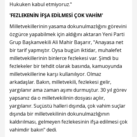
Hukuken kabul etmiyoruz."
'FEZLEKENİN İFŞA EDİLMESİ ÇOK VAHİM'
Milletvekillerinin yasama dokunulmazlığını görevini
özgürce yapabilmek için aldığını aktaran Yeni Parti
Grup Başkanvekili Ali Mahir Başarır, "Anayasa net
bir tarif yapmıştır. Oysa bugün iktidar, muhalefet
milletvekillerinin binlerce fezlekesi var. Şimdi bu
fezlekeler bir tehdit olarak basında, kamuoyunda
milletvekillerine karşı kullanılıyor. Olmaz
arkadaşlar. Bakın, milletvekili, fezlekesi gelir,
yargılanır ama zaman aşımı durmuştur. 30 yıl görev
yapsanız da o milletvekilinin dosyası açılır,
yargılanır. Suçüstü halleri dışında, çok vahim suçlar
dışında bir milletvekilinin dokunulmazlığının
kaldırılması, gelmeyen fezlekesinin ifşa edilmesi çok
vahimdir bakın" dedi.