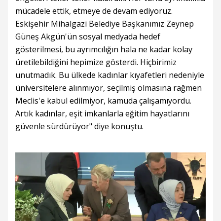
mücadele ettik, etmeye de devam ediyoruz.
Eskişehir Mihalgazi Belediye Başkanımız Zeynep
Güneş Akgün'ün sosyal medyada hedef
gösterilmesi, bu ayrımcılığın hala ne kadar kolay
üretilebildiğini hepimize gösterdi. Hiçbirimiz
unutmadık. Bu ülkede kadınlar kıyafetleri nedeniyle
üniversitelere alınmıyor, seçilmiş olmasına rağmen
Meclis'e kabul edilmiyor, kamuda çalışamıyordu.
Artık kadınlar, eşit imkanlarla eğitim hayatlarını
güvenle sürdürüyor" diye konuştu.