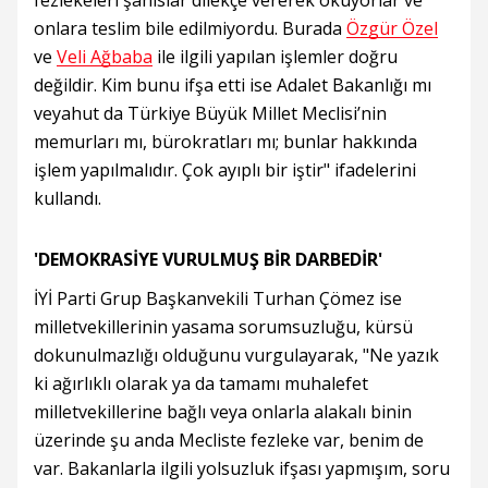
fezlekeleri şahıslar dilekçe vererek okuyorlar ve
onlara teslim bile edilmiyordu. Burada
Özgür Özel
ve
Veli Ağbaba
ile ilgili yapılan işlemler doğru
değildir. Kim bunu ifşa etti ise Adalet Bakanlığı mı
veyahut da Türkiye Büyük Millet Meclisi’nin
memurları mı, bürokratları mı; bunlar hakkında
işlem yapılmalıdır. Çok ayıplı bir iştir" ifadelerini
kullandı.
'DEMOKRASİYE VURULMUŞ BİR DARBEDİR'
İYİ Parti Grup Başkanvekili Turhan Çömez ise
milletvekillerinin yasama sorumsuzluğu, kürsü
dokunulmazlığı olduğunu vurgulayarak, "Ne yazık
ki ağırlıklı olarak ya da tamamı muhalefet
milletvekillerine bağlı veya onlarla alakalı binin
üzerinde şu anda Mecliste fezleke var, benim de
var. Bakanlarla ilgili yolsuzluk ifşası yapmışım, soru