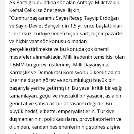
AK Parti grubu adına söz alan Antalya Milletvekili
Kemal Çelik ise önergeye ilişkin,
"Cumhurbaşkanımız Sayın Recep Tayyip Erdoğan
ve Sayın Devlet Bahçeli'nin 1,5 yıl önce başlattıkları
'Terörsüz Türkiye hedefi hiçbir şart, hiçbir pazarlık
ve hiçbir vaat söz konusu olmadan
gerçekleştirilmekte ve bu konuda çok önemli
mesafeler alınmaktadır. Milli iradenin temsilcisi olan
TBMM bu görevi üstlenmiş, Milli Dayanışma,
Kardeşlik ve Demokrasi Komisyonu ülkemiz adına
üzerine düşen görev ve sorumluluğu büyük bir
başarıyla yerine getirmiştir. Bu yasa, kritik bir eşiği
tamamlayan, geçici ve müstakil bir yasadır, asla bir
genel af ve şahsa ait bir af tasarısı değildir. Bu
büyük hedef, elbette, emperyalistlerin, Türkiye
düşmanlarının, politikasızların, provokatörlerin ve
ölümden, kandan beslenenlerin hiç şüphesiz işine