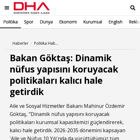
Politika
Spor
Dünya
Ekonomi
Kurumsal
English
Rekl
Ara
Haberler
Politika Haberleri
Bakan Göktaş: Dinamik
nüfus yapısını koruyacak
politikaları kalıcı hale
getirdik
Aile ve
Sosyal Hizmetler
Bakanı Mahinur Özdemir
Göktaş, "Dinamik nüfus yapısını koruyacak
politikaları kurumsal kapasitemizi güçlendirerek,
kalıcı hale getirdik. 2026-2035 dönemini kapsayan
'Aile ve Nüfus 10 Yılı'nda da yürüttüğümüz tüm