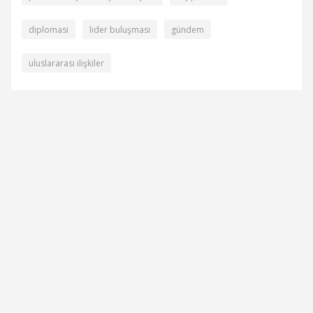
diplomasi
lider buluşması
gündem
uluslararası ilişkiler