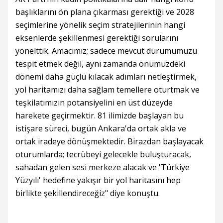
başlıklarını ön plana çıkarması gerektiği ve 2028
seçimlerine yönelik seçim stratejilerinin hangi
eksenlerde şekillenmesi gerektiği sorularını
yönelttik. Amacımız; sadece mevcut durumumuzu
tespit etmek değil, aynı zamanda önümüzdeki
dönemi daha güçlü kılacak adımları netleştirmek,
yol haritamızı daha sağlam temellere oturtmak ve
teşkilatımızın potansiyelini en üst düzeyde
harekete geçirmektir. 81 ilimizde başlayan bu
istişare süreci, bugün Ankara'da ortak akla ve
ortak iradeye dönüşmektedir. Birazdan başlayacak
oturumlarda; tecrübeyi gelecekle buluşturacak,
sahadan gelen sesi merkeze alacak ve 'Türkiye
Yüzyılı' hedefine yakışır bir yol haritasını hep
birlikte şekillendireceğiz" diye konuştu.