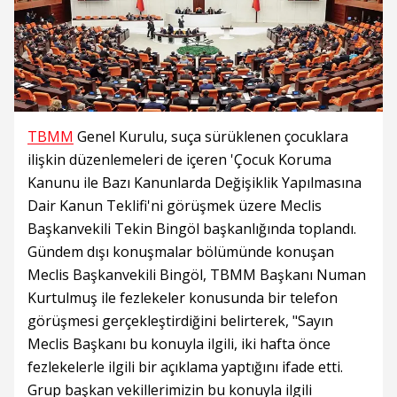
TBMM
Genel Kurulu, suça sürüklenen çocuklara
ilişkin düzenlemeleri de içeren 'Çocuk Koruma
Kanunu ile Bazı Kanunlarda Değişiklik Yapılmasına
Dair Kanun Teklifi'ni görüşmek üzere Meclis
Başkanvekili Tekin Bingöl başkanlığında toplandı.
Gündem dışı konuşmalar bölümünde konuşan
Meclis Başkanvekili Bingöl, TBMM Başkanı Numan
Kurtulmuş ile fezlekeler konusunda bir telefon
görüşmesi gerçekleştirdiğini belirterek, "Sayın
Meclis Başkanı bu konuyla ilgili, iki hafta önce
fezlekelerle ilgili bir açıklama yaptığını ifade etti.
Grup başkan vekillerimizin bu konuyla ilgili