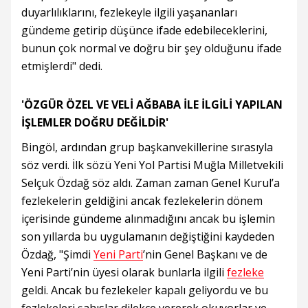
duyarlılıklarını, fezlekeyle ilgili yaşananları
gündeme getirip düşünce ifade edebileceklerini,
bunun çok normal ve doğru bir şey olduğunu ifade
etmişlerdi" dedi.
'ÖZGÜR ÖZEL VE VELİ AĞBABA İLE İLGİLİ YAPILAN
İŞLEMLER DOĞRU DEĞİLDİR'
Bingöl, ardından grup başkanvekillerine sırasıyla
söz verdi. İlk sözü Yeni Yol Partisi Muğla Milletvekili
Selçuk Özdağ söz aldı. Zaman zaman Genel Kurul’a
fezlekelerin geldiğini ancak fezlekelerin dönem
içerisinde gündeme alınmadığını ancak bu işlemin
son yıllarda bu uygulamanın değiştiğini kaydeden
Özdağ, "Şimdi
Yeni Parti
’nin Genel Başkanı ve de
Yeni Parti’nin üyesi olarak bunlarla ilgili
fezleke
geldi. Ancak bu fezlekeler kapalı geliyordu ve bu