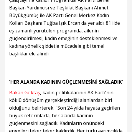
Çalıştayı'na katıldı. Programda; AK Parti Genel
Başkan Yardımcısı ve Teşkilat Başkanı Ahmet
Büyükgümüş ile AK Parti Genel Merkez Kadın
Kolları Başkanı Tuğba Işık Ercan da yer aldı. 81 ilde
eş zamanlı yürütülen programda, ailenin
güçlendirilmesi, kadın emeğinin desteklenmesi ve
kadına yönelik şiddetle mücadele gibi temel
başlıklar ele alındı.
'HER ALANDA KADININ GÜÇLENMESİNİ SAĞLADIK'
Bakan Göktaş
, kadın politikalarının AK Parti'nin
köklü dönüşüm gerçekleştirdiği alanlardan biri
olduğunu belirterek, "Son 24 yılda hayata geçirilen
büyük reformlarla, her alanda kadının
güçlenmesini sağladık. Kadınların önündeki
engelleri teker teker kaldırdık. Her türlü ayrımcılıkla