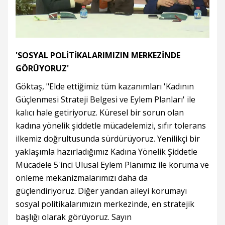
'SOSYAL POLİTİKALARIMIZIN MERKEZİNDE
GÖRÜYORUZ'
Göktaş, "Elde ettiğimiz tüm kazanımları 'Kadının
Güçlenmesi Strateji Belgesi ve Eylem Planları' ile
kalıcı hale getiriyoruz. Küresel bir sorun olan
kadına yönelik şiddetle mücadelemizi, sıfır tolerans
ilkemiz doğrultusunda sürdürüyoruz. Yenilikçi bir
yaklaşımla hazırladığımız Kadına Yönelik Şiddetle
Mücadele 5'inci Ulusal Eylem Planımız ile koruma ve
önleme mekanizmalarımızı daha da
güçlendiriyoruz. Diğer yandan aileyi korumayı
sosyal politikalarımızın merkezinde, en stratejik
başlığı olarak görüyoruz. Sayın