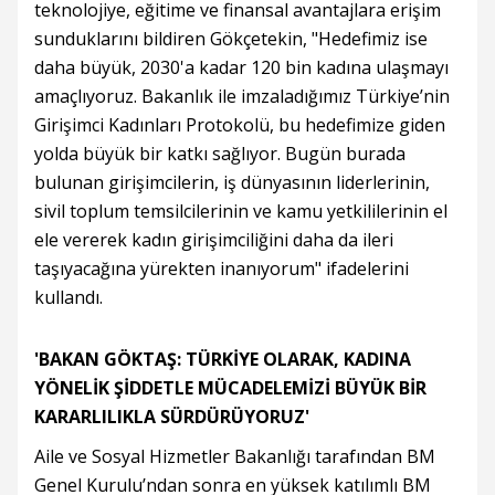
teknolojiye, eğitime ve finansal avantajlara erişim
sunduklarını bildiren Gökçetekin, "Hedefimiz ise
daha büyük, 2030'a kadar 120 bin kadına ulaşmayı
amaçlıyoruz. Bakanlık ile imzaladığımız Türkiye’nin
Girişimci Kadınları Protokolü, bu hedefimize giden
yolda büyük bir katkı sağlıyor. Bugün burada
bulunan girişimcilerin, iş dünyasının liderlerinin,
sivil toplum temsilcilerinin ve kamu yetkililerinin el
ele vererek kadın girişimciliğini daha da ileri
taşıyacağına yürekten inanıyorum" ifadelerini
kullandı.
'BAKAN GÖKTAŞ: TÜRKİYE OLARAK, KADINA
YÖNELİK ŞİDDETLE MÜCADELEMİZİ BÜYÜK BİR
KARARLILIKLA SÜRDÜRÜYORUZ'
Aile ve Sosyal Hizmetler Bakanlığı tarafından BM
Genel Kurulu’ndan sonra en yüksek katılımlı BM