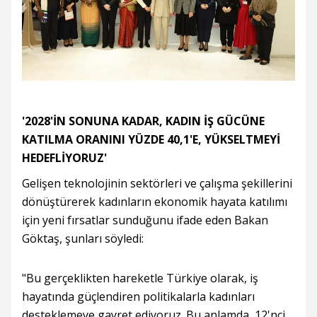
'2028'İN SONUNA KADAR, KADIN İŞ GÜCÜNE
KATILMA ORANINI YÜZDE 40,1'E, YÜKSELTMEYİ
HEDEFLİYORUZ'
Gelişen teknolojinin sektörleri ve çalışma şekillerini
dönüştürerek kadınların ekonomik hayata katılımı
için yeni fırsatlar sunduğunu ifade eden Bakan
Göktaş, şunları söyledi:
"Bu gerçeklikten hareketle Türkiye olarak, iş
hayatında güçlendiren politikalarla kadınları
desteklemeye gayret ediyoruz. Bu anlamda, 12'nci