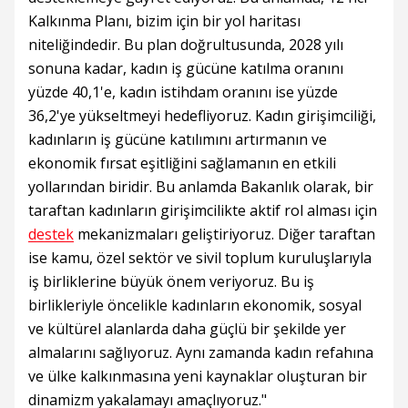
Kalkınma Planı, bizim için bir yol haritası
niteliğindedir. Bu plan doğrultusunda, 2028 yılı
sonuna kadar, kadın iş gücüne katılma oranını
yüzde 40,1'e, kadın istihdam oranını ise yüzde
36,2'ye yükseltmeyi hedefliyoruz. Kadın girişimciliği,
kadınların iş gücüne katılımını artırmanın ve
ekonomik fırsat eşitliğini sağlamanın en etkili
yollarından biridir. Bu anlamda Bakanlık olarak, bir
taraftan kadınların girişimcilikte aktif rol alması için
destek
mekanizmaları geliştiriyoruz. Diğer taraftan
ise kamu, özel sektör ve sivil toplum kuruluşlarıyla
iş birliklerine büyük önem veriyoruz. Bu iş
birlikleriyle öncelikle kadınların ekonomik, sosyal
ve kültürel alanlarda daha güçlü bir şekilde yer
almalarını sağlıyoruz. Aynı zamanda kadın refahına
ve ülke kalkınmasına yeni kaynaklar oluşturan bir
dinamizm yakalamayı amaçlıyoruz."