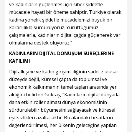
ve kadınların güçlenmesi için siber şiddetle
mücadele hayati bir öneme sahiptir. Türkiye olarak,
kadına yönelik şiddetle mücadelemizi büyük bir
kararlılıkla sürdürüyoruz. Yürüttüğümüz
çalışmalarla, kadınların dijital çağda güçlenerek var
olmalarına destek oluyoruz.”
KADINLARIN DİJİTAL DÖNÜŞÜM SÜREÇLERİNE
KATILIMI
Dijitalleşme ve kadın girişimciliğinin sadece ulusal
düzeyde değil, küresel çapta da toplumsal ve
ekonomik kalkınmanın temel taşları arasında yer
aldığını belirten Göktaş, "Kadınların dijital dünyada
daha etkin roller alması dünya ekonomisinin
sürdürülebilir büyümesini sağlayacak ve küresel
eşitsizlikleri azaltacaktır. Bu alandaki fırsatların
değerlendirilmesi, her ülkenin geleceğine yapılan