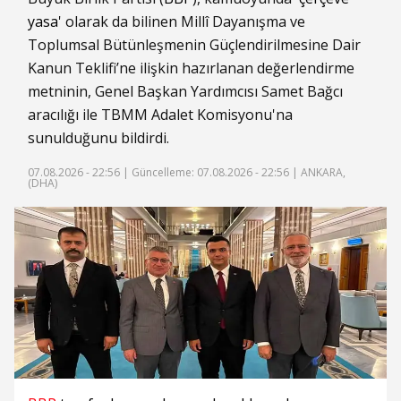
yasa
' olarak da bilinen Millî Dayanışma ve
Toplumsal Bütünleşmenin Güçlendirilmesine Dair
Kanun Teklifi’ne ilişkin hazırlanan değerlendirme
metninin, Genel Başkan Yardımcısı Samet Bağcı
aracılığı ile TBMM Adalet Komisyonu'na
sunulduğunu bildirdi.
07.08.2026 - 22:56 |
Güncelleme: 07.08.2026 - 22:56
| ANKARA,
(DHA)