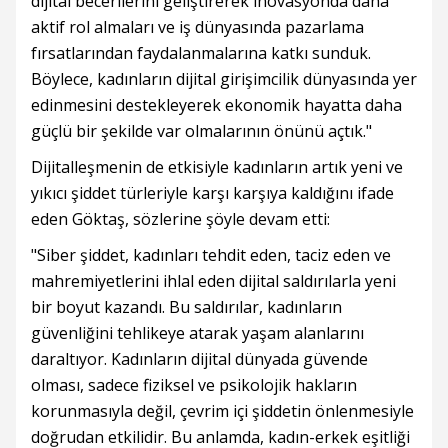
dijital becerilerini geliştirerek inovasyonda daha
aktif rol almaları ve iş dünyasında pazarlama
fırsatlarından faydalanmalarına katkı sunduk.
Böylece, kadınların dijital girişimcilik dünyasında yer
edinmesini destekleyerek ekonomik hayatta daha
güçlü bir şekilde var olmalarının önünü açtık."
Dijitalleşmenin de etkisiyle kadınların artık yeni ve
yıkıcı şiddet türleriyle karşı karşıya kaldığını ifade
eden Göktaş, sözlerine şöyle devam etti:
"Siber şiddet, kadınları tehdit eden, taciz eden ve
mahremiyetlerini ihlal eden dijital saldırılarla yeni
bir boyut kazandı. Bu saldırılar, kadınların
güvenliğini tehlikeye atarak yaşam alanlarını
daraltıyor. Kadınların dijital dünyada güvende
olması, sadece fiziksel ve psikolojik hakların
korunmasıyla değil, çevrim içi şiddetin önlenmesiyle
doğrudan etkilidir. Bu anlamda, kadın-erkek eşitliği