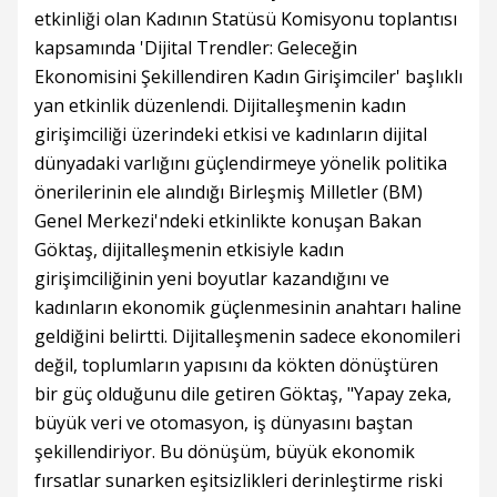
etkinliği olan Kadının Statüsü Komisyonu toplantısı
kapsamında 'Dijital Trendler: Geleceğin
Ekonomisini Şekillendiren Kadın Girişimciler' başlıklı
yan etkinlik düzenlendi. Dijitalleşmenin kadın
girişimciliği üzerindeki etkisi ve kadınların dijital
dünyadaki varlığını güçlendirmeye yönelik politika
önerilerinin ele alındığı Birleşmiş Milletler (BM)
Genel Merkezi'ndeki etkinlikte konuşan Bakan
Göktaş, dijitalleşmenin etkisiyle kadın
girişimciliğinin yeni boyutlar kazandığını ve
kadınların ekonomik güçlenmesinin anahtarı haline
geldiğini belirtti. Dijitalleşmenin sadece ekonomileri
değil, toplumların yapısını da kökten dönüştüren
bir güç olduğunu dile getiren Göktaş, "Yapay zeka,
büyük veri ve otomasyon, iş dünyasını baştan
şekillendiriyor. Bu dönüşüm, büyük ekonomik
fırsatlar sunarken eşitsizlikleri derinleştirme riski