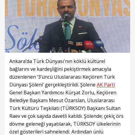
Ankara’da Türk Dünyası'nın köklü kültürel
bağlarını ve kardeşliğini pekiştirmek amacıyla
düzenlenen ‘3’üncü Uluslararası Keçiören Türk
Dünyası Şöleni’ gerçekleştirildi. Şölene
AK Parti
Genel Başkan Yardımcısı Kürşat Zorlu, Keçiören
Belediye Başkanı Mesut Özarslan, Uluslararası
Türk Kültürü Teşkilatı (TÜRKSOY) Başkanı Sultan
Raev ve çok sayıda davetli katıldı. Şölende; çekiç örs
dövme geleneği yaşatılarak, TÜRKSOY ülkelerinin
özel gösterileri sahnelendi. Ardından ünlü