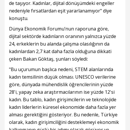
de taşıyor. Kadınlar, dijital dönüşümdeki engeller
nedeniyle fırsatlardan eşit yararlanamıyor" diye
konuştu.
Dünya Ekonomik Forumu’nun raporuna göre,
dijital sektörde kadınların oranının yalnızca yüzde
24, erkeklerin bu alanda çalışma olasılığının da
kadınlardan 2,7 kat daha fazla olduğuna dikkati
çeken Bakan Göktaş, şunları söyledi:
"Bu uçurumun başlıca nedeni, STEM alanlarında
kadın temsilinin düşük olması. UNESCO verilerine
göre, dünyada mühendislik öğrencilerinin yüzde
28'i, yapay zeka araştırmacılarının ise yüzde 12'si
kadın. Bu tablo, kadın girişimcilerin ve teknolojide
kadın liderlerin küresel ekonomide daha fazla yer
alması gerektiğini gösteriyor. Bu nedenle, Türkiye
olarak, kadın girişimciliğini desteklemeyi ekonomik
kalkınmanın güçlü bir adımı olarak görüyor ve