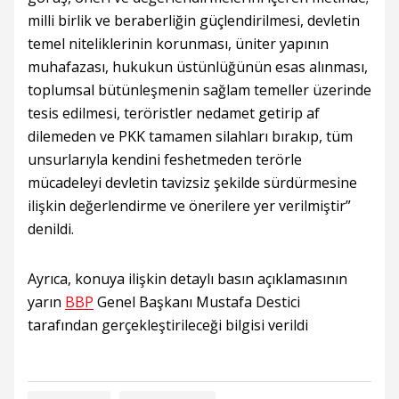
milli birlik ve beraberliğin güçlendirilmesi, devletin
temel niteliklerinin korunması, üniter yapının
muhafazası, hukukun üstünlüğünün esas alınması,
toplumsal bütünleşmenin sağlam temeller üzerinde
tesis edilmesi, teröristler nedamet getirip af
dilemeden ve PKK tamamen silahları bırakıp, tüm
unsurlarıyla kendini feshetmeden terörle
mücadeleyi devletin tavizsiz şekilde sürdürmesine
ilişkin değerlendirme ve önerilere yer verilmiştir”
denildi.
Ayrıca, konuya ilişkin detaylı basın açıklamasının
yarın
BBP
Genel Başkanı Mustafa Destici
tarafından gerçekleştirileceği bilgisi verildi