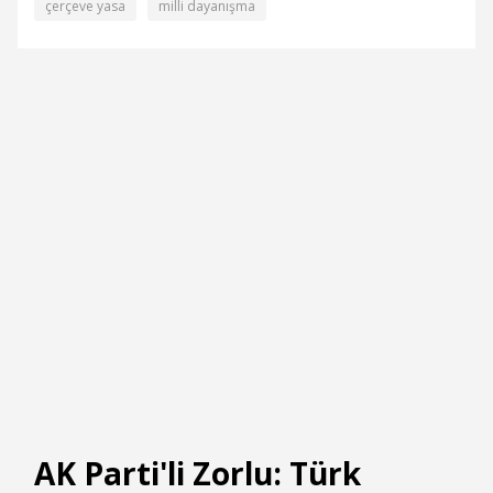
çerçeve yasa
milli dayanışma
AK Parti'li Zorlu: Türk