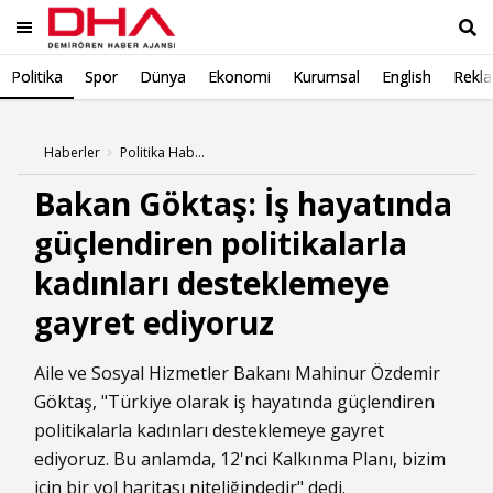
Politika
Spor
Dünya
Ekonomi
Kurumsal
English
Rekl
Ara
Haberler
Politika Haberleri
Bakan Göktaş: İş hayatında
güçlendiren politikalarla
kadınları desteklemeye
gayret ediyoruz
Aile ve Sosyal Hizmetler Bakanı Mahinur Özdemir
Göktaş, "Türkiye olarak iş hayatında güçlendiren
politikalarla kadınları desteklemeye gayret
ediyoruz. Bu anlamda, 12'nci Kalkınma Planı, bizim
için bir yol haritası niteliğindedir" dedi.