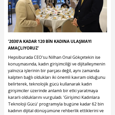
'2030'A KADAR 120 BİN KADINA ULAŞMAYI
AMAÇLIYORUZ'
Hepsiburada CEO'su Nilhan Onal Gökçetekin ise
konuşmasında, kadın girişimciliği ve dijitalleşmenin
yalnızca işlerinin bir parçası değil, aynı zamanda
kalpten bağlı oldukları iki önemli kavram olduğunu
belirterek, teknolojik gücü kullanarak kadın
girişimciler üzerinde anlamlı bir etki yaratmaya
kararlı olduklarını vurguladı. 'Girişimci Kadınlara
Teknoloji Gücü' programıyla bugüne kadar 62 bin
kadının dijital dönüşümüne rehberlik ettiklerini ve