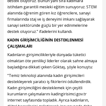
destek oluyoruz. Bunun yanı sıra kadınlara
istihdam garantili mesleki eğitim sunuyoruz. STEM
alanında öğrenim gören kız öğrencilere, sanayi
firmalarında staj ve iş deneyimi imkanı sağlayarak
sanayi sektöründe güçlü bir yer edinmelerine
destek oluyoruz.” ifadelerini kullandı.
KADIN GİRİŞİMCİLİĞİNİN DESTEKLENMESİ
ÇALIŞMALARI
Kadınların girişimcilikleriyle dünyada tüketici
olmaktan öte yenilikçi liderler olarak sahne almaya
başladığına dikkati çeken Göktaş, şöyle konuştu:
"Temiz teknoloji alanında kadın girişimcileri
destekleyerek yaratıcı iş fikirlerini ödüllendirdik.
Kadın girişimciliğini desteklemek için çeşitli
kurumların çalışmalarını kadingirisimci.gov.tr
internet sayfasında topladık. Ayrıca kadınların,