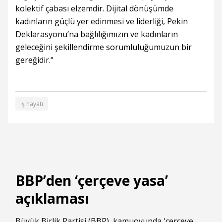
kolektif çabası elzemdir. Dijital dönüşümde
kadınların güçlü yer edinmesi ve liderliği, Pekin
Deklarasyonu’na bağlılığımızın ve kadınların
geleceğini şekillendirme sorumluluğumuzun bir
gereğidir."
iş hayatı
BBP’den ‘çerçeve yasa’
açıklaması
Büyük Birlik Partisi (
BBP
), kamuoyunda '
çerçeve