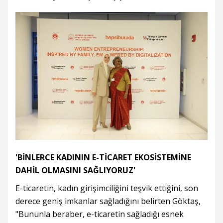
'BİNLERCE KADININ E-TİCARET EKOSİSTEMİNE
DAHİL OLMASINI SAĞLIYORUZ'
E-ticaretin, kadın girişimciliğini teşvik ettiğini, son
derece geniş imkanlar sağladığını belirten Göktaş,
"Bununla beraber, e-ticaretin sağladığı esnek