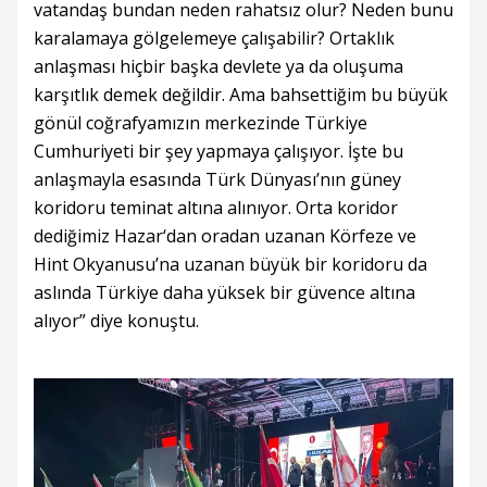
vatandaş bundan neden rahatsız olur? Neden bunu
karalamaya gölgelemeye çalışabilir? Ortaklık
anlaşması hiçbir başka devlete ya da oluşuma
karşıtlık demek değildir. Ama bahsettiğim bu büyük
gönül coğrafyamızın merkezinde Türkiye
Cumhuriyeti bir şey yapmaya çalışıyor. İşte bu
anlaşmayla esasında Türk Dünyası’nın güney
koridoru teminat altına alınıyor. Orta koridor
dediğimiz Hazar‘dan oradan uzanan Körfeze ve
Hint Okyanusu’na uzanan büyük bir koridoru da
aslında Türkiye daha yüksek bir güvence altına
alıyor” diye konuştu.