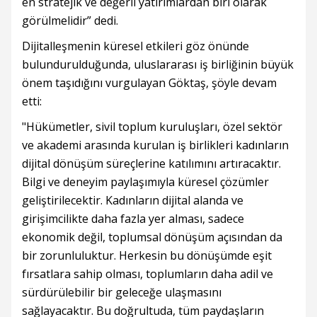
en stratejik ve değerli yatırımlardan biri olarak
görülmelidir” dedi.
Dijitalleşmenin küresel etkileri göz önünde
bulundurulduğunda, uluslararası iş birliğinin büyük
önem taşıdığını vurgulayan Göktaş, şöyle devam
etti:
"Hükümetler, sivil toplum kuruluşları, özel sektör
ve akademi arasında kurulan iş birlikleri kadınların
dijital dönüşüm süreçlerine katılımını artıracaktır.
Bilgi ve deneyim paylaşımıyla küresel çözümler
geliştirilecektir. Kadınların dijital alanda ve
girişimcilikte daha fazla yer alması, sadece
ekonomik değil, toplumsal dönüşüm açısından da
bir zorunluluktur. Herkesin bu dönüşümde eşit
fırsatlara sahip olması, toplumların daha adil ve
sürdürülebilir bir geleceğe ulaşmasını
sağlayacaktır. Bu doğrultuda, tüm paydaşların