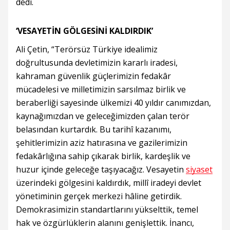
dedi.
‘VESAYETİN GÖLGESİNİ KALDIRDIK’
Ali Çetin, “Terörsüz Türkiye idealimiz
doğrultusunda devletimizin kararlı iradesi,
kahraman güvenlik güçlerimizin fedakâr
mücadelesi ve milletimizin sarsılmaz birlik ve
beraberliği sayesinde ülkemizi 40 yıldır canımızdan,
kaynağımızdan ve geleceğimizden çalan terör
belasından kurtardık. Bu tarihî kazanımı,
şehitlerimizin aziz hatırasına ve gazilerimizin
fedakârlığına sahip çıkarak birlik, kardeşlik ve
huzur içinde geleceğe taşıyacağız. Vesayetin
siyaset
üzerindeki gölgesini kaldırdık, millî iradeyi devlet
yönetiminin gerçek merkezi hâline getirdik.
Demokrasimizin standartlarını yükselttik, temel
hak ve özgürlüklerin alanını genişlettik. İnancı,