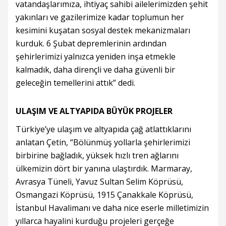
vatandaşlarımıza, ihtiyaç sahibi ailelerimizden şehit
yakınları ve gazilerimize kadar toplumun her
kesimini kuşatan sosyal destek mekanizmaları
kurduk. 6 Şubat depremlerinin ardından
şehirlerimizi yalnızca yeniden inşa etmekle
kalmadık, daha dirençli ve daha güvenli bir
geleceğin temellerini attık” dedi.
ULAŞIM VE ALTYAPIDA BÜYÜK PROJELER
Türkiye’ye ulaşım ve altyapıda çağ atlattıklarını
anlatan Çetin, “Bölünmüş yollarla şehirlerimizi
birbirine bağladık, yüksek hızlı tren ağlarını
ülkemizin dört bir yanına ulaştırdık. Marmaray,
Avrasya Tüneli, Yavuz Sultan Selim Köprüsü,
Osmangazi Köprüsü, 1915 Çanakkale Köprüsü,
İstanbul Havalimanı ve daha nice eserle milletimizin
yıllarca hayalini kurduğu projeleri gerçeğe