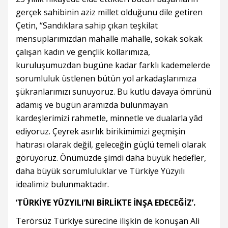
gerçek sahibinin aziz millet olduğunu dile getiren
Çetin, “Sandıklara sahip çıkan teşkilat
mensuplarımızdan mahalle mahalle, sokak sokak
çalışan kadın ve gençlik kollarımıza,
kuruluşumuzdan bugüne kadar farklı kademelerde
sorumluluk üstlenen bütün yol arkadaşlarımıza
şükranlarımızı sunuyoruz. Bu kutlu davaya ömrünü
adamış ve bugün aramızda bulunmayan
kardeşlerimizi rahmetle, minnetle ve dualarla yâd
ediyoruz. Çeyrek asırlık birikimimizi geçmişin
hatırası olarak değil, geleceğin güçlü temeli olarak
görüyoruz. Önümüzde şimdi daha büyük hedefler,
daha büyük sorumluluklar ve Türkiye Yüzyılı
idealimiz bulunmaktadır.
‘TÜRKİYE YÜZYILI’NI BİRLİKTE İNŞA EDECEĞİZ’.
Terörsüz Türkiye sürecine ilişkin de konuşan Ali