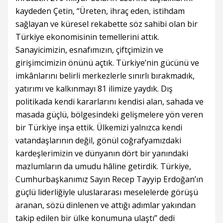
kaydeden Çetin, “Üreten, ihraç eden, istihdam
sağlayan ve küresel rekabette söz sahibi olan bir
Türkiye ekonomisinin temellerini attık.
Sanayicimizin, esnafımızın, çiftçimizin ve
girişimcimizin önünü açtık. Türkiye’nin gücünü ve
imkânlarını belirli merkezlerle sınırlı bırakmadık,
yatırımı ve kalkınmayı 81 ilimize yaydık. Dış
politikada kendi kararlarını kendisi alan, sahada ve
masada güçlü, bölgesindeki gelişmelere yön veren
bir Türkiye inşa ettik. Ülkemizi yalnızca kendi
vatandaşlarının değil, gönül coğrafyamızdaki
kardeşlerimizin ve dünyanın dört bir yanındaki
mazlumların da umudu hâline getirdik. Türkiye,
Cumhurbaşkanımız Sayın Recep Tayyip Erdoğan’ın
güçlü liderliğiyle uluslararası meselelerde görüşü
aranan, sözü dinlenen ve attığı adımlar yakından
takip edilen bir ülke konumuna ulaştı” dedi