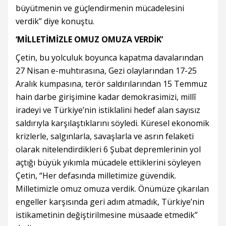
büyütmenin ve güçlendirmenin mücadelesini
verdik” diye konuştu.
‘MİLLETİMİZLE OMUZ OMUZA VERDİK’
Çetin, bu yolculuk boyunca kapatma davalarından
27 Nisan e-muhtırasına, Gezi olaylarından 17-25
Aralık kumpasına, terör saldırılarından 15 Temmuz
hain darbe girişimine kadar demokrasimizi, millî
iradeyi ve Türkiye’nin istiklalini hedef alan sayısız
saldırıyla karşılaştıklarını söyledi. Küresel ekonomik
krizlerle, salgınlarla, savaşlarla ve asrın felaketi
olarak nitelendirdikleri 6 Şubat depremlerinin yol
açtığı büyük yıkımla mücadele ettiklerini söyleyen
Çetin, “Her defasında milletimize güvendik.
Milletimizle omuz omuza verdik. Önümüze çıkarılan
engeller karşısında geri adım atmadık, Türkiye’nin
istikametinin değiştirilmesine müsaade etmedik”