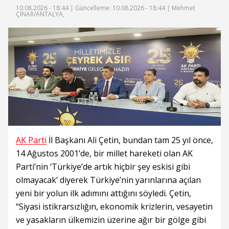
10.08.2026 - 18:44 |
Güncelleme: 10.08.2026 - 18:44
| Mehmet
ÇINAR/ANTALYA,
AK Parti
İl Başkanı Ali Çetin, bundan tam 25 yıl önce,
14 Ağustos 2001’de, bir millet hareketi olan AK
Parti’nin ‘Türkiye’de artık hiçbir şey eskisi gibi
olmayacak’ diyerek Türkiye’nin yarınlarına açılan
yeni bir yolun ilk adımını attığını söyledi. Çetin,
“Siyasi istikrarsızlığın, ekonomik krizlerin, vesayetin
ve yasakların ülkemizin üzerine ağır bir gölge gibi