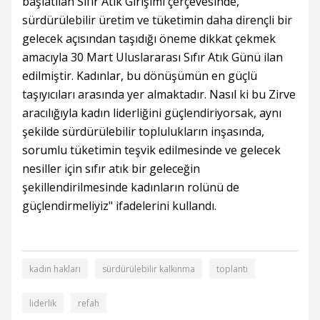
başlatılan Sıfır Atık Girişimi çerçevesinde,
sürdürülebilir üretim ve tüketimin daha dirençli bir
gelecek açısından taşıdığı öneme dikkat çekmek
amacıyla 30 Mart Uluslararası Sıfır Atık Günü ilan
edilmiştir. Kadınlar, bu dönüşümün en güçlü
taşıyıcıları arasında yer almaktadır. Nasıl ki bu Zirve
aracılığıyla kadın liderliğini güçlendiriyorsak, aynı
şekilde sürdürülebilir toplulukların inşasında,
sorumlu tüketimin teşvik edilmesinde ve gelecek
nesiller için sıfır atık bir geleceğin
şekillendirilmesinde kadınların rolünü de
güçlendirmeliyiz" ifadelerini kullandı.
kadın hakları
sürdürülebilir kalkınma
toplantı
liderlik
refah