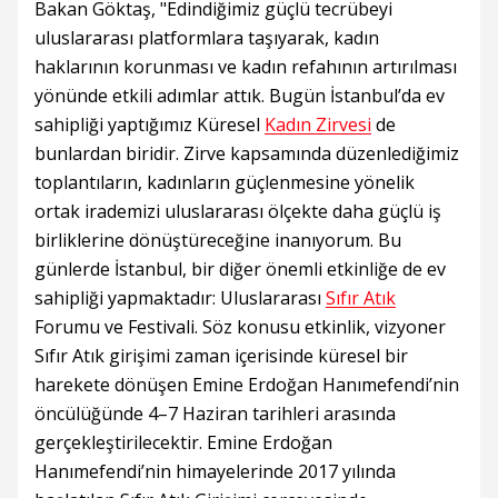
Bakan Göktaş, "Edindiğimiz güçlü tecrübeyi
uluslararası platformlara taşıyarak, kadın
haklarının korunması ve kadın refahının artırılması
yönünde etkili adımlar attık. Bugün İstanbul’da ev
sahipliği yaptığımız Küresel
Kadın Zirvesi
de
bunlardan biridir. Zirve kapsamında düzenlediğimiz
toplantıların, kadınların güçlenmesine yönelik
ortak irademizi uluslararası ölçekte daha güçlü iş
birliklerine dönüştüreceğine inanıyorum. Bu
günlerde İstanbul, bir diğer önemli etkinliğe de ev
sahipliği yapmaktadır: Uluslararası
Sıfır Atık
Forumu ve Festivali. Söz konusu etkinlik, vizyoner
Sıfır Atık girişimi zaman içerisinde küresel bir
harekete dönüşen Emine Erdoğan Hanımefendi’nin
öncülüğünde 4–7 Haziran tarihleri arasında
gerçekleştirilecektir. Emine Erdoğan
Hanımefendi’nin himayelerinde 2017 yılında