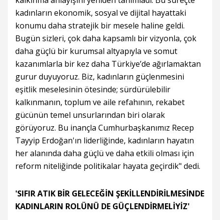
kalkınma anlayışını yeniden tanımladı. Bu süreçte
kadınların ekonomik, sosyal ve dijital hayattaki
konumu daha stratejik bir mesele haline geldi.
Bugün sizleri, çok daha kapsamlı bir vizyonla, çok
daha güçlü bir kurumsal altyapıyla ve somut
kazanımlarla bir kez daha Türkiye’de ağırlamaktan
gurur duyuyoruz. Biz, kadınların güçlenmesini
eşitlik meselesinin ötesinde; sürdürülebilir
kalkınmanın, toplum ve aile refahının, rekabet
gücünün temel unsurlarından biri olarak
görüyoruz. Bu inançla Cumhurbaşkanımız Recep
Tayyip Erdoğan'ın liderliğinde, kadınların hayatın
her alanında daha güçlü ve daha etkili olması için
reform niteliğinde politikalar hayata geçirdik" dedi.
'SIFIR ATIK BİR GELECEĞİN ŞEKİLLENDİRİLMESİNDE
KADINLARIN ROLÜNÜ DE GÜÇLENDİRMELİYİZ'