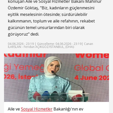
konuşan Aile ve Sosyal Hizmetler Bakanı Mahinur
Özdemir Göktaş, "Biz, kadınların güçlenmesini
eşitlik meselesinin ötesinde; sürdürülebilir
kalkınmanın, toplum ve aile refahının, rekabet
gücünün temel unsurlarından biri olarak
görüyoruz" dedi.
04.06.2026 - 23:19 |
Güncelleme: 04.06.2026 - 23:19
| Canan
İLARSLAN - Feridun AÇIKGÖZ/İSTANBUL, (DHA)-
Aile ve
Sosyal Hizmetler
Bakanlığı'nın ev