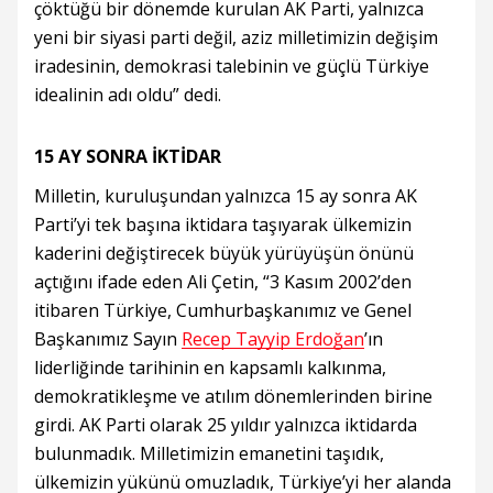
çöktüğü bir dönemde kurulan AK Parti, yalnızca
yeni bir siyasi parti değil, aziz milletimizin değişim
iradesinin, demokrasi talebinin ve güçlü Türkiye
idealinin adı oldu” dedi.
15 AY SONRA İKTİDAR
Milletin, kuruluşundan yalnızca 15 ay sonra AK
Parti’yi tek başına iktidara taşıyarak ülkemizin
kaderini değiştirecek büyük yürüyüşün önünü
açtığını ifade eden Ali Çetin, “3 Kasım 2002’den
itibaren Türkiye, Cumhurbaşkanımız ve Genel
Başkanımız Sayın
Recep Tayyip Erdoğan
’ın
liderliğinde tarihinin en kapsamlı kalkınma,
demokratikleşme ve atılım dönemlerinden birine
girdi. AK Parti olarak 25 yıldır yalnızca iktidarda
bulunmadık. Milletimizin emanetini taşıdık,
ülkemizin yükünü omuzladık, Türkiye’yi her alanda