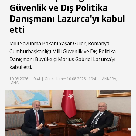
Güvenlik ve Dış Politika
Danışmanı Lazurca'yı kabul
etti
Milli Savunma Bakanı Yaşar Güler,
Romanya
Cumhurbaşkanlığı
Milli Güvenlik
ve Dış Politika
Danışmanı Büyükelçi Marius Gabriel Lazurca’yı
kabul etti.
10.08.2026 - 19:41 |
Güncelleme: 10.08.2026 - 19:41
| ANKARA,
(DHA)-