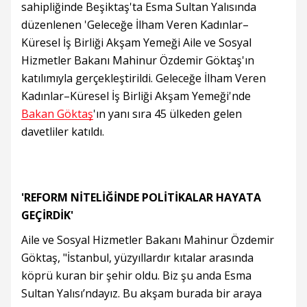
sahipliğinde Beşiktaş'ta Esma Sultan Yalısında
düzenlenen 'Geleceğe İlham Veren Kadınlar–
Küresel İş Birliği Akşam Yemeği Aile ve Sosyal
Hizmetler Bakanı Mahinur Özdemir Göktaş'ın
katılımıyla gerçekleştirildi. Geleceğe İlham Veren
Kadınlar–Küresel İş Birliği Akşam Yemeği'nde
Bakan Göktaş
'ın yanı sıra 45 ülkeden gelen
davetliler katıldı.
'REFORM NİTELİĞİNDE POLİTİKALAR HAYATA
GEÇİRDİK'
Aile ve Sosyal Hizmetler Bakanı Mahinur Özdemir
Göktaş, "İstanbul, yüzyıllardır kıtalar arasında
köprü kuran bir şehir oldu. Biz şu anda Esma
Sultan Yalısı’ndayız. Bu akşam burada bir araya