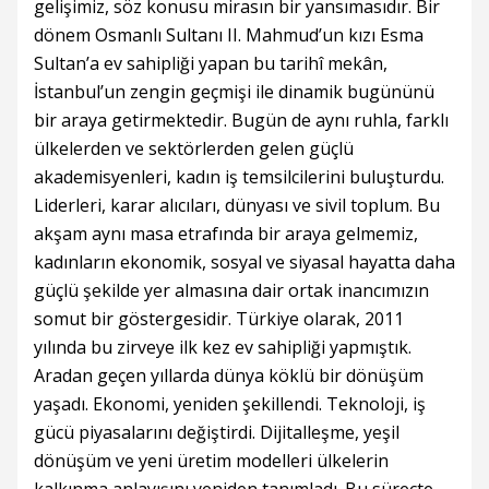
gelişimiz, söz konusu mirasın bir yansımasıdır. Bir
dönem Osmanlı Sultanı II. Mahmud’un kızı Esma
Sultan’a ev sahipliği yapan bu tarihî mekân,
İstanbul’un zengin geçmişi ile dinamik bugününü
bir araya getirmektedir. Bugün de aynı ruhla, farklı
ülkelerden ve sektörlerden gelen güçlü
akademisyenleri, kadın iş temsilcilerini buluşturdu.
Liderleri, karar alıcıları, dünyası ve sivil toplum. Bu
akşam aynı masa etrafında bir araya gelmemiz,
kadınların ekonomik, sosyal ve siyasal hayatta daha
güçlü şekilde yer almasına dair ortak inancımızın
somut bir göstergesidir. Türkiye olarak, 2011
yılında bu zirveye ilk kez ev sahipliği yapmıştık.
Aradan geçen yıllarda dünya köklü bir dönüşüm
yaşadı. Ekonomi, yeniden şekillendi. Teknoloji, iş
gücü piyasalarını değiştirdi. Dijitalleşme, yeşil
dönüşüm ve yeni üretim modelleri ülkelerin