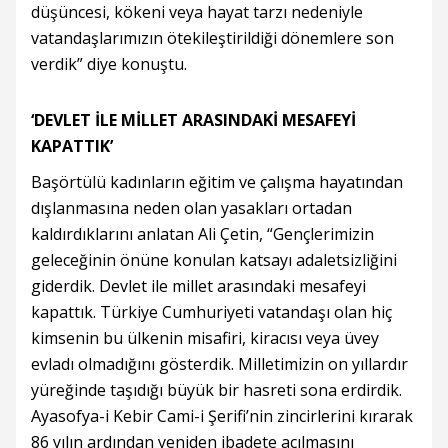
düşüncesi, kökeni veya hayat tarzı nedeniyle
vatandaşlarımızın ötekileştirildiği dönemlere son
verdik” diye konuştu.
‘DEVLET İLE MİLLET ARASINDAKİ MESAFEYİ
KAPATTIK’
Başörtülü kadınların eğitim ve çalışma hayatından
dışlanmasına neden olan yasakları ortadan
kaldırdıklarını anlatan Ali Çetin, “Gençlerimizin
geleceğinin önüne konulan katsayı adaletsizliğini
giderdik. Devlet ile millet arasındaki mesafeyi
kapattık. Türkiye Cumhuriyeti vatandaşı olan hiç
kimsenin bu ülkenin misafiri, kiracısı veya üvey
evladı olmadığını gösterdik. Milletimizin on yıllardır
yüreğinde taşıdığı büyük bir hasreti sona erdirdik.
Ayasofya-i Kebir Cami-i Şerifi’nin zincirlerini kırarak
86 yılın ardından yeniden ibadete açılmasını