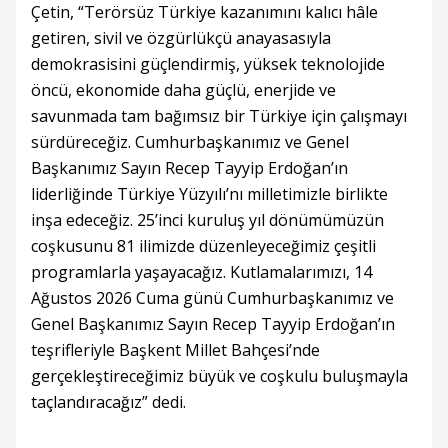
Çetin, “Terörsüz Türkiye kazanımını kalıcı hâle
getiren, sivil ve özgürlükçü anayasasıyla
demokrasisini güçlendirmiş, yüksek teknolojide
öncü, ekonomide daha güçlü, enerjide ve
savunmada tam bağımsız bir Türkiye için çalışmayı
sürdüreceğiz. Cumhurbaşkanımız ve Genel
Başkanımız Sayın Recep Tayyip Erdoğan’ın
liderliğinde Türkiye Yüzyılı’nı milletimizle birlikte
inşa edeceğiz. 25’inci kuruluş yıl dönümümüzün
coşkusunu 81 ilimizde düzenleyeceğimiz çeşitli
programlarla yaşayacağız. Kutlamalarımızı, 14
Ağustos 2026 Cuma günü Cumhurbaşkanımız ve
Genel Başkanımız Sayın Recep Tayyip Erdoğan’ın
teşrifleriyle Başkent Millet Bahçesi’nde
gerçekleştireceğimiz büyük ve coşkulu buluşmayla
taçlandıracağız” dedi.