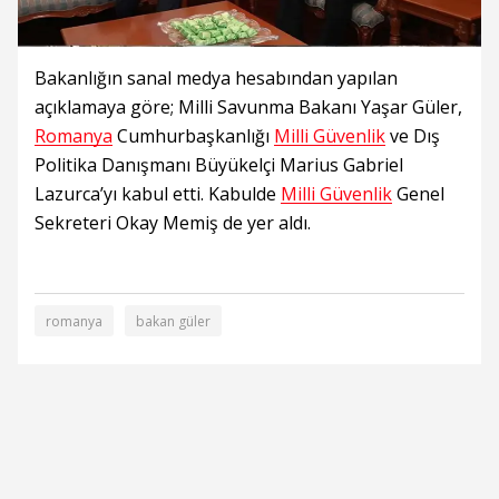
Bakanlığın sanal medya hesabından yapılan
açıklamaya göre; Milli Savunma Bakanı Yaşar Güler,
Romanya
Cumhurbaşkanlığı
Milli Güvenlik
ve Dış
Politika Danışmanı Büyükelçi Marius Gabriel
Lazurca’yı kabul etti. Kabulde
Milli Güvenlik
Genel
Sekreteri Okay Memiş de yer aldı.
romanya
bakan güler