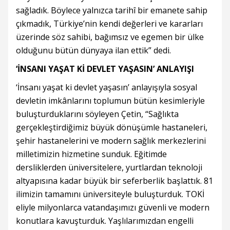
sağladık. Böylece yalnızca tarihî bir emanete sahip
çıkmadık, Türkiye’nin kendi değerleri ve kararları
üzerinde söz sahibi, bağımsız ve egemen bir ülke
olduğunu bütün dünyaya ilan ettik” dedi.
‘İNSANI YAŞAT Kİ DEVLET YAŞASIN’ ANLAYIŞI
‘İnsanı yaşat ki devlet yaşasın’ anlayışıyla sosyal
devletin imkânlarını toplumun bütün kesimleriyle
buluşturduklarını söyleyen Çetin, “Sağlıkta
gerçekleştirdiğimiz büyük dönüşümle hastaneleri,
şehir hastanelerini ve modern sağlık merkezlerini
milletimizin hizmetine sunduk. Eğitimde
dersliklerden üniversitelere, yurtlardan teknoloji
altyapısına kadar büyük bir seferberlik başlattık. 81
ilimizin tamamını üniversiteyle buluşturduk. TOKİ
eliyle milyonlarca vatandaşımızı güvenli ve modern
konutlara kavuşturduk. Yaşlılarımızdan engelli