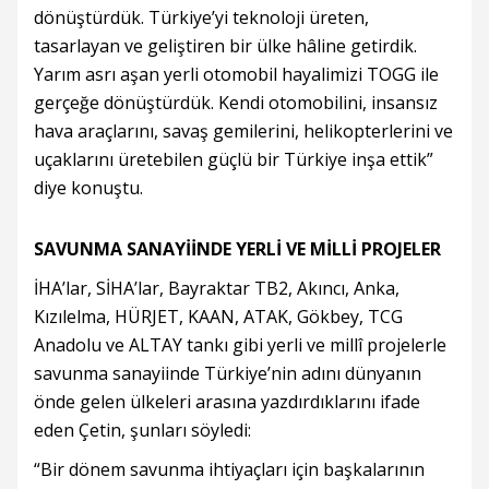
dönüştürdük. Türkiye’yi teknoloji üreten,
tasarlayan ve geliştiren bir ülke hâline getirdik.
Yarım asrı aşan yerli otomobil hayalimizi TOGG ile
gerçeğe dönüştürdük. Kendi otomobilini, insansız
hava araçlarını, savaş gemilerini, helikopterlerini ve
uçaklarını üretebilen güçlü bir Türkiye inşa ettik”
diye konuştu.
SAVUNMA SANAYİİNDE YERLİ VE MİLLİ PROJELER
İHA’lar, SİHA’lar, Bayraktar TB2, Akıncı, Anka,
Kızılelma, HÜRJET, KAAN, ATAK, Gökbey, TCG
Anadolu ve ALTAY tankı gibi yerli ve millî projelerle
savunma sanayiinde Türkiye’nin adını dünyanın
önde gelen ülkeleri arasına yazdırdıklarını ifade
eden Çetin, şunları söyledi:
“Bir dönem savunma ihtiyaçları için başkalarının