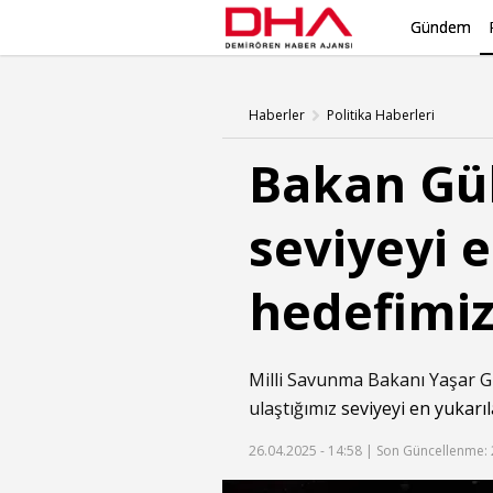
Gündem
Haberler
Politika Haberleri
Bakan Gü
seviyeyi 
hedefimi
Milli Savunma Bakanı Yaşar Gü
ulaştığımız
seviyeyi en yukarı
26.04.2025 - 14:58 |
Son Güncellenme: 