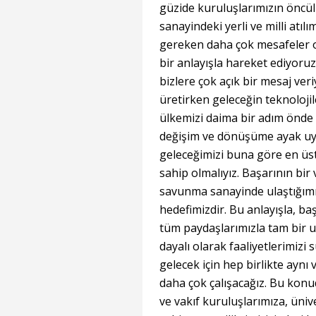
güzide kuruluşlarımızın öncü
sanayindeki yerli ve milli atıl
gereken daha çok mesafeler o
bir anlayışla hareket ediyoru
bizlere çok açık bir mesaj ver
üretirken geleceğin teknoloji
ülkemizi daima bir adım önde 
değişim ve dönüşüme ayak uyd
geleceğimizi buna göre en üst 
sahip olmalıyız. Başarının bir 
savunma sanayinde ulaştığımız
hedefimizdir. Bu anlayışla, b
tüm paydaşlarımızla tam bir uyu
dayalı olarak faaliyetlerimizi
gelecek için hep birlikte aynı 
daha çok çalışacağız. Bu konu
ve vakıf kuruluşlarımıza, üniv