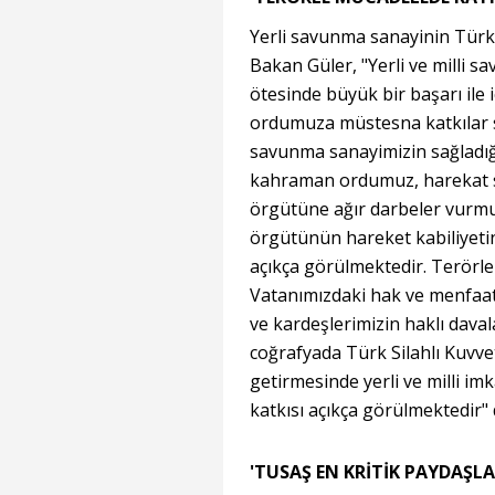
Yerli savunma sanayinin Türk 
Bakan Güler, "Yerli ve milli s
ötesinde büyük bir başarı ile 
ordumuza müstesna katkılar s
savunma sanayimizin sağladığı
kahraman ordumuz, harekat s
örgütüne ağır darbeler vur
örgütünün hareket kabiliyeti
açıkça görülmektedir. Terörl
Vatanımızdaki hak ve menfaatl
ve kardeşlerimizin haklı dava
coğrafyada Türk Silahlı Kuvvet
getirmesinde yerli ve milli imk
katkısı açıkça görülmektedir"
'TUSAŞ EN KRİTİK PAYDAŞL