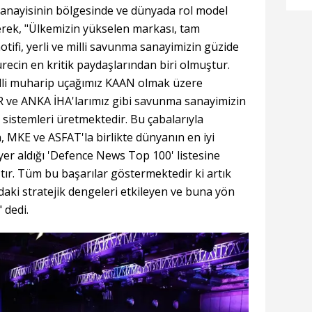
anayisinin bölgesinde ve dünyada rol model
ek, "Ülkemizin yükselen markası, tam
ifi, yerli ve milli savunma sanayimizin güzide
recin en kritik paydaşlarından biri olmuştur.
lli muharip uçağımız KAAN olmak üzere
e ANKA İHA'larımız gibi savunma sanayimizin
 sistemleri üretmektedir. Bu çabalarıyla
 MKE ve ASFAT'la birlikte dünyanın en iyi
yer aldığı 'Defence News Top 100' listesine
tır. Tüm bu başarılar göstermektedir ki artık
aki stratejik dengeleri etkileyen ve buna yön
 dedi.