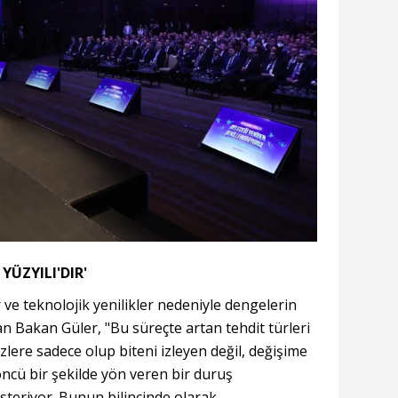
YÜZYILI'DIR'
 ve teknolojik yenilikler nedeniyle dengelerin
an Bakan Güler, "Bu süreçte artan tehdit türleri
lere sadece olup biteni izleyen değil, değişime
öncü bir şekilde yön veren bir duruş
teriyor. Bunun bilincinde olarak