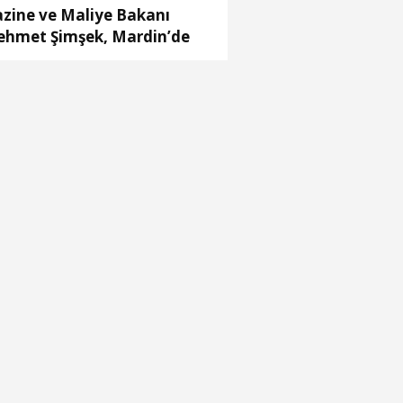
zine ve Maliye Bakanı
hmet Şimşek, Mardin’de