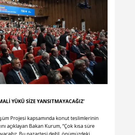
 MALİ YÜKÜ SİZE YANSITMAYACAĞIZ’
şüm Projesi kapsamında konut teslimlerinin
nı açıklayan Bakan Kurum, “Çok kısa süre
yacağız. Bu pazartesi değil, önümüzdeki