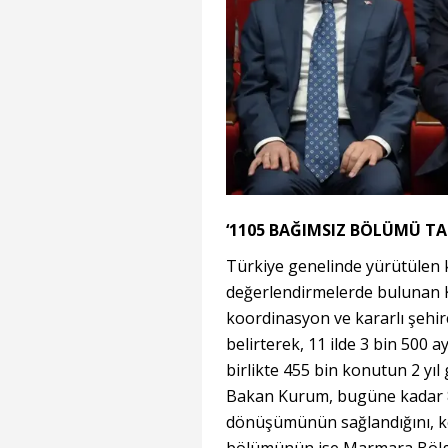
‘1105 BAĞIMSIZ BÖLÜMÜ T
Türkiye genelinde yürütülen k
değerlendirmelerde bulunan 
koordinasyon ve kararlı şehir
belirterek, 11 ilde 3 bin 500 
birlikte 455 bin konutun 2 yıl
Bakan Kurum, bugüne kadar 8
dönüşümünün sağlandığını, k
bölümünün ise Marmara Bölges