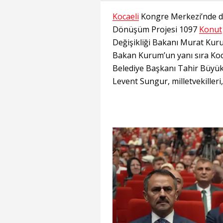
Kocaeli
Kongre Merkezi’nde dü
Dönüşüm Projesi 1097
Konut
Değişikliği Bakanı Murat Kuru
Bakan Kurum’un yanı sıra Koca
Belediye Başkanı Tahir Büyük
Levent Sungur, milletvekilleri, s