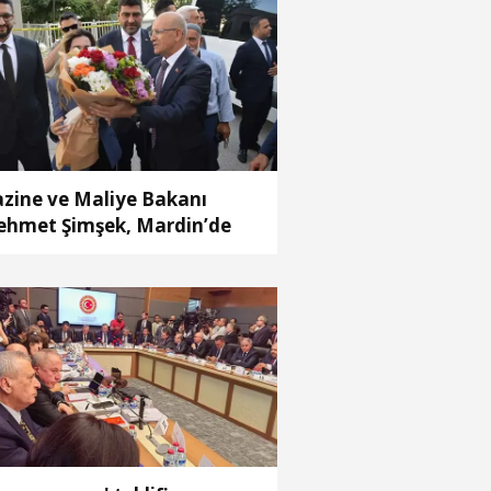
zine ve Maliye Bakanı
hmet Şimşek, Mardin’de