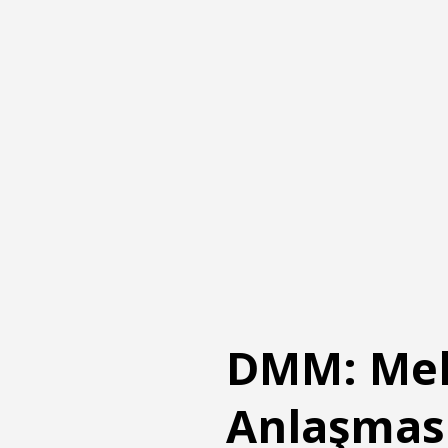
DMM: Mek
Anlaşması