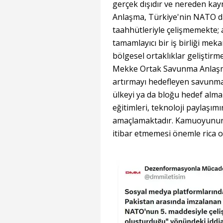
gerçek dışıdır ve nereden kayna
Anlaşma, Türkiye'nin NATO da
taahhütleriyle çelişmemekte; 
tamamlayıcı bir iş birliği meka
bölgesel ortaklıklar geliştirme
Mekke Ortak Savunma Anlaşması,
artırmayı hedefleyen savunma
ülkeyi ya da bloğu hedef almam
eğitimleri, teknoloji paylaşımı
amaçlamaktadır. Kamuoyunun, a
itibar etmemesi önemle rica o