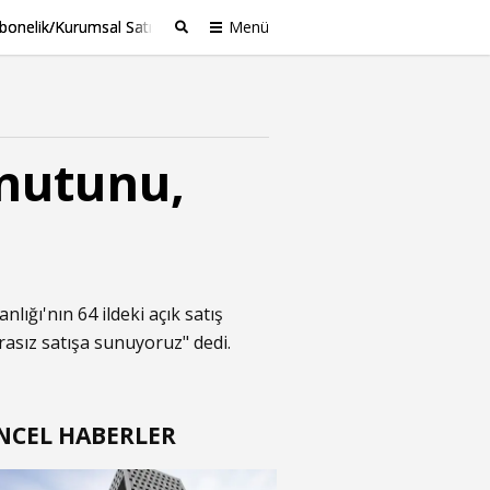
bonelik/Kurumsal Satış
Menü
Ara
nutunu,
anlığı'nın 64 ildeki açık satış
asız satışa sunuyoruz" dedi.
NCEL HABERLER