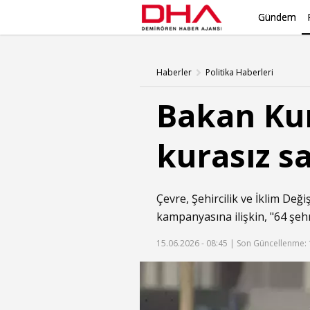
Gündem
Haberler
Politika Haberleri
Bakan Ku
kurasız s
Çevre, Şehircilik ve İklim De
kampanyasına ilişkin, "64 şeh
15.06.2026 - 08:45 |
Son Güncellenme: 