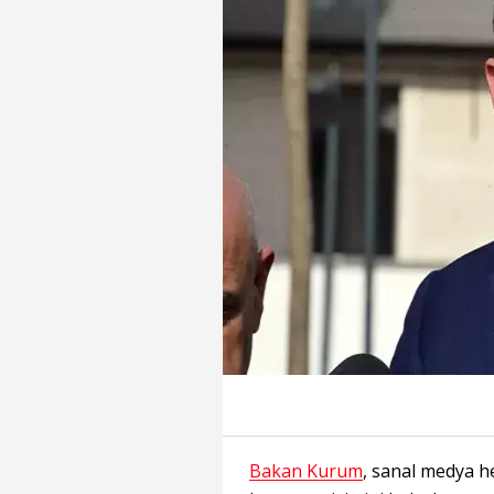
Bakan Kurum
, sanal medya h