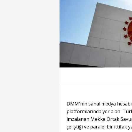
DMM'nin sanal medya hesabın
platformlarında yer alan 'Tür
imzalanan Mekke Ortak Savun
çeliştiği ve paralel bir ittif