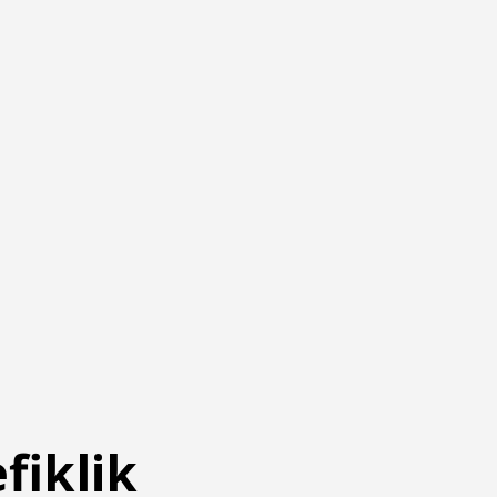
fiklik