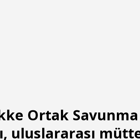
ke Ortak Savunma
, uluslararası mütte