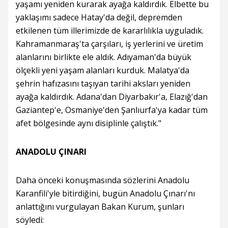
yaşamı yeniden kurarak ayağa kaldırdık. Elbette bu
yaklaşımı sadece Hatay'da değil, depremden
etkilenen tüm illerimizde de kararlılıkla uyguladık.
Kahramanmaraş'ta çarşıları, iş yerlerini ve üretim
alanlarını birlikte ele aldık. Adıyaman'da büyük
ölçekli yeni yaşam alanları kurduk. Malatya'da
şehrin hafızasını taşıyan tarihi aksları yeniden
ayağa kaldırdık. Adana'dan Diyarbakır'a, Elazığ'dan
Gaziantep'e, Osmaniye'den Şanlıurfa'ya kadar tüm
afet bölgesinde aynı disiplinle çalıştık."
ANADOLU ÇINARI
Daha önceki konuşmasında sözlerini Anadolu
Karanfili'yle bitirdiğini, bugün Anadolu Çınarı'nı
anlattığını vurgulayan Bakan Kurum, şunları
söyledi: