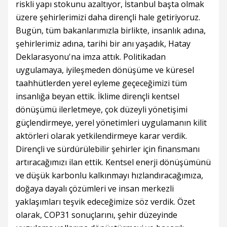
riskli yapı stokunu azaltıyor, İstanbul başta olmak
üzere şehirlerimizi daha dirençli hale getiriyoruz.
Bugün, tüm bakanlarımızla birlikte, insanlık adına,
şehirlerimiz adına, tarihi bir anı yaşadık, Hatay
Deklarasyonu'na imza attık. Politikadan
uygulamaya, iyileşmeden dönüşüme ve küresel
taahhütlerden yerel eyleme geçeceğimizi tüm
insanlığa beyan ettik. İklime dirençli kentsel
dönüşümü ilerletmeye, çok düzeyli yönetişimi
güçlendirmeye, yerel yönetimleri uygulamanın kilit
aktörleri olarak yetkilendirmeye karar verdik.
Dirençli ve sürdürülebilir şehirler için finansmanı
artıracağımızı ilan ettik. Kentsel enerji dönüşümünü
ve düşük karbonlu kalkınmayı hızlandıracağımıza,
doğaya dayalı çözümleri ve insan merkezli
yaklaşımları teşvik edeceğimize söz verdik. Özet
olarak, COP31 sonuçlarını, şehir düzeyinde