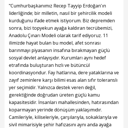
"Cumhurbaşkanımız Recep Tayyip Erdoğan'ın
liderliğinde; bir milletin, nasıl bir şehircilik modeli
kurduğunu ifade etmek istiyorum. Biz depremden
sonra, bizi topyekun ayağa kaldıran tecrübemizi,
Anadolu Çınarı Modeli olarak tarif ediyoruz. 11
ilimizde hayat bulan bu model, afet sonrası
barınmayı piyasanın insafına bırakmayan güçlü
sosyal devlet anlayışıdır. Kurumları aynı hedef
etrafında buluşturan hızlı ve bütüncül
koordinasyondur. Fay hatlarına, dere yataklarına ve
zayıf zeminlere karşı bilimi esas alan sıfır toleranslı
yer seçimidir. Yalnızca destek veren değil,
gerektiğinde doğrudan üreten güçlü kamu
kapasitesidir. İnsanları mahallesinden, hatırasından
koparmayan yerinde dönüşüm yaklaşımıdır.
Camileriyle, kiliseleriyle, çarşılarıyla, sokaklarıyla ve
sivil mimarisiyle şehir hafızasını aynı anda ayağa