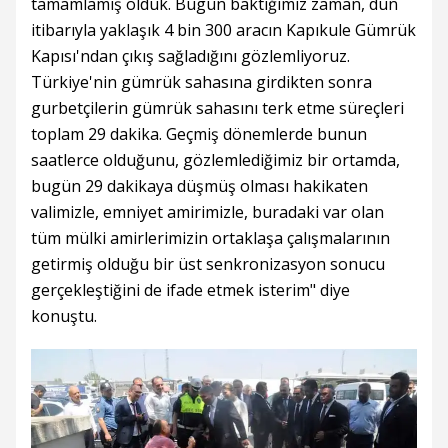
tamamlamış olduk. Bugün baktığımız zaman, dün
itibarıyla yaklaşık 4 bin 300 aracın Kapıkule Gümrük
Kapısı'ndan çıkış sağladığını gözlemliyoruz.
Türkiye'nin gümrük sahasına girdikten sonra
gurbetçilerin gümrük sahasını terk etme süreçleri
toplam 29 dakika. Geçmiş dönemlerde bunun
saatlerce olduğunu, gözlemlediğimiz bir ortamda,
bugün 29 dakikaya düşmüş olması hakikaten
valimizle, emniyet amirimizle, buradaki var olan
tüm mülki amirlerimizin ortaklaşa çalışmalarının
getirmiş olduğu bir üst senkronizasyon sonucu
gerçekleştiğini de ifade etmek isterim" diye
konuştu.