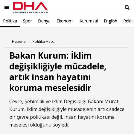
Politika
Spor
Dünya
Ekonomi
Kurumsal
English
Rekl
Ara
Haberler
Politika Haberleri
Bakan Kurum: İklim
değişikliğiyle mücadele,
artık insan hayatını
koruma meselesidir
Çevre, Şehircilik ve İklim Değişikliği Bakanı Murat
Kurum, iklim değişikliğiyle mücadelenin artık sadece
bir çevre politikası değil, insan hayatını koruma
meselesi olduğunu söyledi.