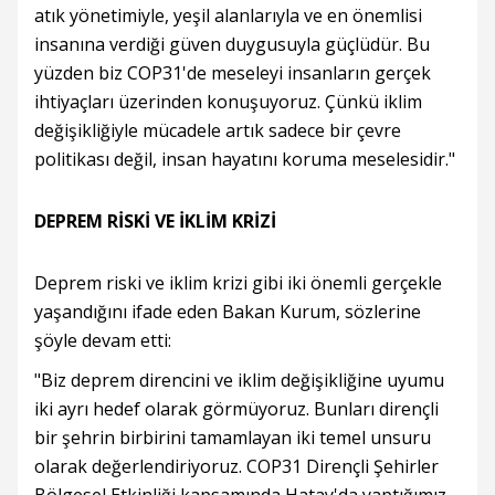
atık yönetimiyle, yeşil alanlarıyla ve en önemlisi
insanına verdiği güven duygusuyla güçlüdür. Bu
yüzden biz COP31'de meseleyi insanların gerçek
ihtiyaçları üzerinden konuşuyoruz. Çünkü iklim
değişikliğiyle mücadele artık sadece bir çevre
politikası değil, insan hayatını koruma meselesidir."
DEPREM RİSKİ VE İKLİM KRİZİ
Deprem riski ve iklim krizi gibi iki önemli gerçekle
yaşandığını ifade eden Bakan Kurum, sözlerine
şöyle devam etti:
"Biz deprem direncini ve iklim değişikliğine uyumu
iki ayrı hedef olarak görmüyoruz. Bunları dirençli
bir şehrin birbirini tamamlayan iki temel unsuru
olarak değerlendiriyoruz. COP31 Dirençli Şehirler