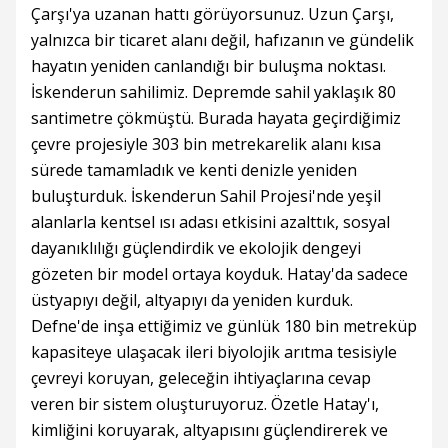
Çarşı'ya uzanan hattı görüyorsunuz. Uzun Çarşı,
yalnızca bir ticaret alanı değil, hafızanın ve gündelik
hayatın yeniden canlandığı bir buluşma noktası.
İskenderun sahilimiz. Depremde sahil yaklaşık 80
santimetre çökmüştü. Burada hayata geçirdiğimiz
çevre projesiyle 303 bin metrekarelik alanı kısa
sürede tamamladık ve kenti denizle yeniden
buluşturduk. İskenderun Sahil Projesi'nde yeşil
alanlarla kentsel ısı adası etkisini azalttık, sosyal
dayanıklılığı güçlendirdik ve ekolojik dengeyi
gözeten bir model ortaya koyduk. Hatay'da sadece
üstyapıyı değil, altyapıyı da yeniden kurduk.
Defne'de inşa ettiğimiz ve günlük 180 bin metreküp
kapasiteye ulaşacak ileri biyolojik arıtma tesisiyle
çevreyi koruyan, geleceğin ihtiyaçlarına cevap
veren bir sistem oluşturuyoruz. Özetle Hatay'ı,
kimliğini koruyarak, altyapısını güçlendirerek ve