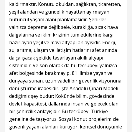
kaldırmaktır. Konutu okuldan, sağlıktan, ticaretten,
yeşil alandan ve gündelik hayattan ayırmayan
bütüncül yaşam alanı planlamasıdır. Şehirleri
yalnızca depreme değil; sele, kuraklığa, sıcak hava
dalgalarına ve iklim krizinin tüm etkilerine karşı
hazırlayan yeşil ve mavi altyapı anlayışıdır. Enerji,
su, arıtma, ulaşım ve iletişim hatlarını afet anında
da çalışacak şekilde tasarlayan akıllı altyapı
sistemidir. Ve son olarak da bu tecrübeyi yalnızca
afet bölgesinde bırakmayıp, 81 ilimize yayan ve
dünyaya sunan, uzun vadeli bir güvenlik vizyonuna
dönüştürme iradesidir. İşte Anadolu Çınarı Modeli
dediğimiz şey budur: Kökünde bilim, gövdesinde
devlet kapasitesi, dallarında insan ve gelecek olan
bir şehircilik anlayışıdır. Bu tecrübeyi Türkiye
geneline de taşıyoruz. Sosyal konut projelerimizle
güvenli yaşam alanları kuruyor, kentsel dönüşümle