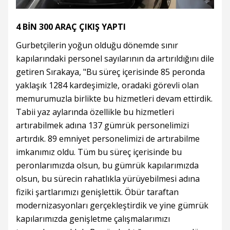
4 BİN 300 ARAÇ ÇIKIŞ YAPTI
Gurbetçilerin yoğun olduğu dönemde sınır
kapılarındaki personel sayılarının da artırıldığını dile
getiren Sırakaya, "Bu süreç içerisinde 85 peronda
yaklaşık 1284 kardeşimizle, oradaki görevli olan
memurumuzla birlikte bu hizmetleri devam ettirdik.
Tabii yaz aylarında özellikle bu hizmetleri
artırabilmek adına 137 gümrük personelimizi
artırdık. 89 emniyet personelimizi de artırabilme
imkanımız oldu. Tüm bu süreç içerisinde bu
peronlarımızda olsun, bu gümrük kapılarımızda
olsun, bu sürecin rahatlıkla yürüyebilmesi adına
fiziki şartlarımızı genişlettik. Öbür taraftan
modernizasyonları gerçekleştirdik ve yine gümrük
kapılarımızda genişletme çalışmalarımızı