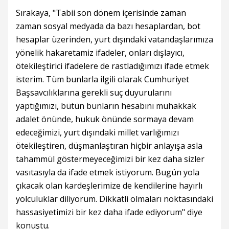
Sırakaya, "Tabii son dönem içerisinde zaman
zaman sosyal medyada da bazı hesaplardan, bot
hesaplar üzerinden, yurt dışındaki vatandaşlarımıza
yönelik hakaretamiz ifadeler, onları dışlayıcı,
ötekileştirici ifadelere de rastladığımızı ifade etmek
isterim. Tüm bunlarla ilgili olarak Cumhuriyet
Başsavcılıklarına gerekli suç duyurularını
yaptığımızı, bütün bunların hesabını muhakkak
adalet önünde, hukuk önünde sormaya devam
edeceğimizi, yurt dışındaki millet varlığımızı
ötekileştiren, düşmanlaştıran hiçbir anlayışa asla
tahammül göstermeyeceğimizi bir kez daha sizler
vasıtasıyla da ifade etmek istiyorum. Bugün yola
çıkacak olan kardeşlerimize de kendilerine hayırlı
yolculuklar diliyorum. Dikkatli olmaları noktasındaki
hassasiyetimizi bir kez daha ifade ediyorum" diye
konuştu.