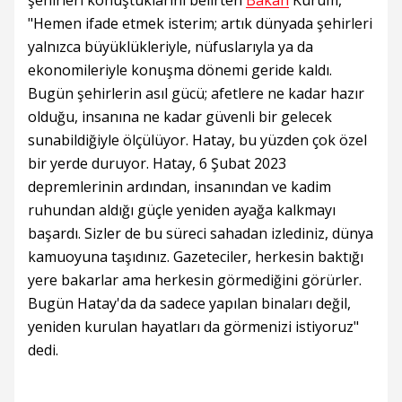
şehirleri konuştuklarını belirten
Bakan
Kurum,
"Hemen ifade etmek isterim; artık dünyada şehirleri
yalnızca büyüklükleriyle, nüfuslarıyla ya da
ekonomileriyle konuşma dönemi geride kaldı.
Bugün şehirlerin asıl gücü; afetlere ne kadar hazır
olduğu, insanına ne kadar güvenli bir gelecek
sunabildiğiyle ölçülüyor. Hatay, bu yüzden çok özel
bir yerde duruyor. Hatay, 6 Şubat 2023
depremlerinin ardından, insanından ve kadim
ruhundan aldığı güçle yeniden ayağa kalkmayı
başardı. Sizler de bu süreci sahadan izlediniz, dünya
kamuoyuna taşıdınız. Gazeteciler, herkesin baktığı
yere bakarlar ama herkesin görmediğini görürler.
Bugün Hatay'da da sadece yapılan binaları değil,
yeniden kurulan hayatları da görmenizi istiyoruz"
dedi.