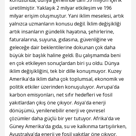
konusunda, dünya genelinde tam 39 milyon içerik
üretilmiştir. Yaklaşık 2 milyar etkileşim ve 196
milyar erişim oluşmuştur. Yani iklim meselesi, artık
yalnızca uzmanların konusu değil. İklim değişikliği
artık insanların gündelik hayatına, şehirlerine,
faturalarına, suyuna, gıdasına, güvenliğine ve
geleceğe dair beklentilerine dokunan çok daha
büyük bir başlık haline geldi. Bu çalışmamda beni
en çok etkileyen sonuçlardan biri şu oldu. Dünya
iklim değişikliğini, tek bir dille konuşmuyor. Kuzey
Amerika'da iklim daha çok toplumsal, ekonomik ve
politik etkiler üzerinden konuşuluyor. Avrupa'da
karbon emisyonları, net sıfır hedefleri ve fosil
yakıtlardan çıkış öne çıkıyor. Asya'da enerji
dönüşümü, yenilenebilir enerji ve çevresel
çözümler daha güçlü bir yer tutuyor. Afrika'da ve
Güney Amerika'da gıda, su ve kalkınma tartışılırken,
Avustralya'da enerji ve fosil yakıtlar öne çıkıyor.