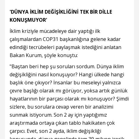
'DÜNYA İKLİM DEĞİŞİKLİĞİNİ TEK BİR DİLLE
KONUŞMUYOR'
İklim kriziyle mücadeleye dair yaptığı ilk
çalışmalardan COP31 başkanlığına gelene kadar
edindiği tecrübeleri paylaşmak istediğini anlatan
Bakan Kurum, şöyle konuştu:
"Baştan beri hep şu soruları sordum. Dünya iklim
değişikliğini nasıl konuşuyor? Hangi ülkede hangi
başlık öne çıkıyor? İnsanlar bu meseleyi yalnızca
çevre başlığı olarak mı görüyor, yoksa artık günlük
hayatlarının bir parçası olarak mı konuşuyor? Şimdi
sizlere, bu sorulara cevap veren bir analizimi
sunmak istiyorum. Son 2 ay için yaptığımız
araştırmada ortaya çıkan tablo hakikaten çok
çarpıcı. Evet, son 2 ayda, iklim değişikliği