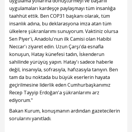
uygulama yollarına dönüştürmeyi ve başarılı
uygulamaları kardeşçe paylaşmayı tüm insanlığa
taahhüt ettik. Ben COP31 başkanı olarak, tüm
insanlık adına, bu deklarasyona imza atan tüm
ülkelere şükranlarımı sunuyorum. Vaktiniz olursa
Sen Piyer'i, Anadolu'nun ilk Camisi olan Habibi
Neccar'ı ziyaret edin. Uzun Çarşı'da esnafla
konuşun, Hatay künefesi tadın, İskenderun
sahilinde yürüyüş yapın. Hatay'ı sadece haberle
değil, insanıyla, sofrasıyla, hafızasıyla tanıyın. Ben
tam da bu noktada bu büyük eserlerin hayata
geçirilmesine liderlik eden Cumhurbaşkanımız
Recep Tayyip Erdoğan'a şükranlarımı arz
ediyorum."
Bakan Kurum, konuşmanın ardından gazetecilerin
sorularını yanıtladı.