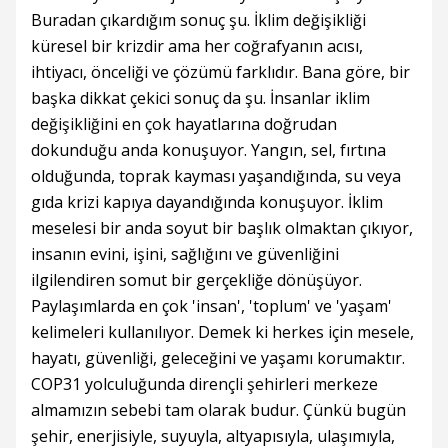
Buradan çıkardığım sonuç şu. İklim değişikliği
küresel bir krizdir ama her coğrafyanın acısı,
ihtiyacı, önceliği ve çözümü farklıdır. Bana göre, bir
başka dikkat çekici sonuç da şu. İnsanlar iklim
değişikliğini en çok hayatlarına doğrudan
dokunduğu anda konuşuyor. Yangın, sel, fırtına
olduğunda, toprak kayması yaşandığında, su veya
gıda krizi kapıya dayandığında konuşuyor. İklim
meselesi bir anda soyut bir başlık olmaktan çıkıyor,
insanın evini, işini, sağlığını ve güvenliğini
ilgilendiren somut bir gerçekliğe dönüşüyor.
Paylaşımlarda en çok 'insan', 'toplum' ve 'yaşam'
kelimeleri kullanılıyor. Demek ki herkes için mesele,
hayatı, güvenliği, geleceğini ve yaşamı korumaktır.
COP31 yolculuğunda dirençli şehirleri merkeze
almamızın sebebi tam olarak budur. Çünkü bugün
şehir, enerjisiyle, suyuyla, altyapısıyla, ulaşımıyla,