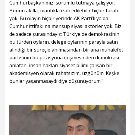
Cumhurbaşkanımızı sorumlu tutmaya çalışıyor.
Bunun akılla, mantıkla izah edilebilir hiçbir tarafı
yok. Bu olayın hiçbir yerinde AK Parti’li ya da
Cumhur İttifakı'na mensup siyasi aktörler yok. Biz
de sadece şurasındayız; Türkiye'de demokrasinin
bu türden oyların, delege oylarının parayla satın
alındığı bir süreçle anılmasından bir ana muhalefet
partisinin bu pozisyona düşmesinden demokrasi
anlatan, insan hakları siyaset bilimi çalışan bir
akademisyen olarak rahatsızım, üzgünüm. Keşke
bunlar yaşanmasaydı diye düşünüyorum."