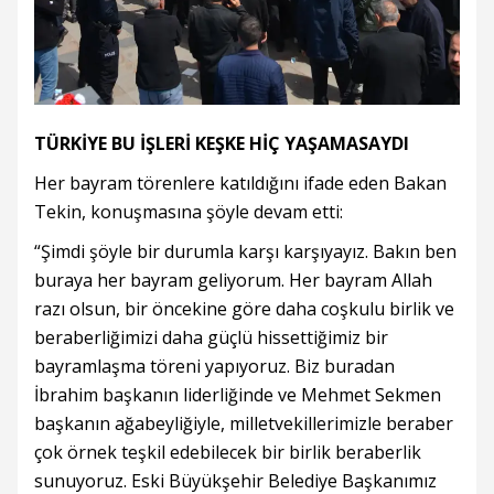
TÜRKİYE BU İŞLERİ KEŞKE HİÇ YAŞAMASAYDI
Her bayram törenlere katıldığını ifade eden Bakan
Tekin, konuşmasına şöyle devam etti:
“Şimdi şöyle bir durumla karşı karşıyayız. Bakın ben
buraya her bayram geliyorum. Her bayram Allah
razı olsun, bir öncekine göre daha coşkulu birlik ve
beraberliğimizi daha güçlü hissettiğimiz bir
bayramlaşma töreni yapıyoruz. Biz buradan
İbrahim başkanın liderliğinde ve Mehmet Sekmen
başkanın ağabeyliğiyle, milletvekillerimizle beraber
çok örnek teşkil edebilecek bir birlik beraberlik
sunuyoruz. Eski Büyükşehir Belediye Başkanımız