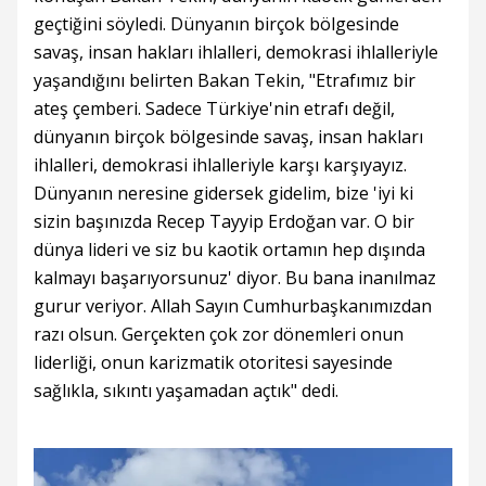
geçtiğini söyledi. Dünyanın birçok bölgesinde
savaş, insan hakları ihlalleri, demokrasi ihlalleriyle
yaşandığını belirten Bakan Tekin, "Etrafımız bir
ateş çemberi. Sadece Türkiye'nin etrafı değil,
dünyanın birçok bölgesinde savaş, insan hakları
ihlalleri, demokrasi ihlalleriyle karşı karşıyayız.
Dünyanın neresine gidersek gidelim, bize 'iyi ki
sizin başınızda Recep Tayyip Erdoğan var. O bir
dünya lideri ve siz bu kaotik ortamın hep dışında
kalmayı başarıyorsunuz' diyor. Bu bana inanılmaz
gurur veriyor. Allah Sayın Cumhurbaşkanımızdan
razı olsun. Gerçekten çok zor dönemleri onun
liderliği, onun karizmatik otoritesi sayesinde
sağlıkla, sıkıntı yaşamadan açtık" dedi.