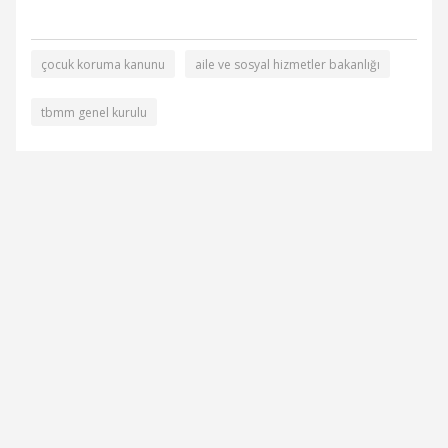
çocuk koruma kanunu
aile ve sosyal hizmetler bakanlığı
tbmm genel kurulu