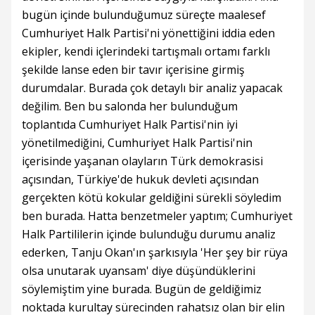
bugün içinde bulunduğumuz süreçte maalesef
Cumhuriyet Halk Partisi'ni yönettiğini iddia eden
ekipler, kendi içlerindeki tartışmalı ortamı farklı
şekilde lanse eden bir tavır içerisine girmiş
durumdalar. Burada çok detaylı bir analiz yapacak
değilim. Ben bu salonda her bulunduğum
toplantıda Cumhuriyet Halk Partisi'nin iyi
yönetilmediğini, Cumhuriyet Halk Partisi'nin
içerisinde yaşanan olayların Türk demokrasisi
açısından, Türkiye'de hukuk devleti açısından
gerçekten kötü kokular geldiğini sürekli söyledim
ben burada. Hatta benzetmeler yaptım; Cumhuriyet
Halk Partililerin içinde bulunduğu durumu analiz
ederken, Tanju Okan'ın şarkısıyla 'Her şey bir rüya
olsa unutarak uyansam' diye düşündüklerini
söylemiştim yine burada. Bugün de geldiğimiz
noktada kurultay sürecinden rahatsız olan bir elin