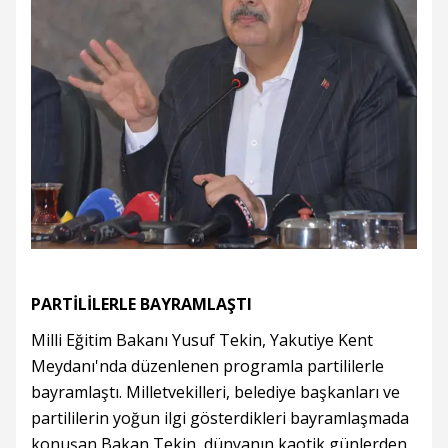
PARTİLİLERLE BAYRAMLAŞTI
Milli Eğitim Bakanı Yusuf Tekin, Yakutiye Kent
Meydanı'nda düzenlenen programla partililerle
bayramlaştı. Milletvekilleri, belediye başkanları ve
partililerin yoğun ilgi gösterdikleri bayramlaşmada
konuşan Bakan Tekin, dünyanın kaotik günlerden