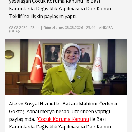
yasalaşan
Çocuk Koruma Kanunu
ile Bazı
Kanunlarda Değişiklik Yapılmasına Dair Kanun
Teklifi’ne ilişkin paylaşım yaptı.
08.08.2026 - 23:44 |
Güncelleme: 08.08.2026 - 23:44
| ANKARA,
(DHA)-
Aile ve Sosyal Hizmetler Bakanı Mahinur Özdemir
Göktaş, sanal medya hesabı üzerinden yaptığı
paylaşımda, “
Çocuk Koruma Kanunu
ile Bazı
Kanunlarda Değişiklik Yapılmasına Dair Kanun