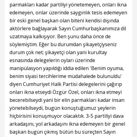
parmakları kadar partiliyi yönetemeyen, onları ikna
edemeyen, onlar üzerinde saygınlık tesis edemeyen
bir eski genel başkan olan biteni kendisi dışında
aktörlere bağlayarak Sayın Cumhurbaşkanımıza dil
uzatmaya kalkışıyor. Ben şunu daha önce de
söylemiştim. Eğer bu durumdan şikayetçiyseniz
durum çok net; şikayetçi olan yani kurultay
esnasında delegelerin oyları üzerinde
manipülasyon yapıldığı iddia edilen 'Benim oyuma,
benim siyasi tercihlerime müdahalede bulunuldu'
diyen Cumhuriyet Halk Partisi delegelerini çağırıp
onları ikna etseydi Özgür Özel, onları ikna etmeyi
becerebilseydi yani bir elin parmakları kadar insan
yönetebilseydi, bugün konuştuğumuz şeylerin
hiçbirisini konuşmuyor olacaktık. 3-5 partiliyi dava
arkadaşını, yol arkadaşını ikna edemeyen bir genel
başkan bugün çıkmış bütün bu süreçten Sayın