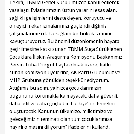
Teklifi, TBMM Genel Kurulumuzda kabul edilerek
yasalaştı. Evlatlarımızın üstün yararını esas alan,
sağlıklı gelişimlerini destekleyen, koruyucu ve
önleyici mekanizmalarımızı güçlendirdiğimiz
çalışmalarımızı daha sağlam bir hukuki zemine
kavuşturuyoruz. Bu önemli düzenlemenin hayata
geçirilmesine katkı sunan TBMM Suça Sürüklenen
Çocuklara İlişkin Araştırma Komisyonu Başkanımız
Pervin Tuba Durgut başta olmak üzere, katkı
sunan komisyon üyelerine, AK Parti Grubumuz ve
MHP Grubuna gönülden teşekkür ediyorum.
Attığımız bu adım, yalnızca çocuklarımızın
bugününü korumakla kalmayacak, daha güvenli,
daha adil ve daha güçlü bir Türkiye’nin temelini
oluşturacak. Kanunun ülkemize, milletimize ve
geleceğimizin teminatı olan tüm çocuklarımıza
hayırlı olmasını diliyorum” ifadelerini kullandı.