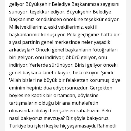
geliyor Büyükşehir Belediye Başkanımıza saygısını
sunuyor, teşekkür ediyor. Büyükşehir Belediye
Başkanımız kendisinden öncekine teşekkür ediyor.
Milletvekillerimiz, eski vekillerimiz, eski il
başkanlarımız konuşuyor. Peki geçtiğimiz hafta bir
siyasi partinin genel merkezinde neler yaşadık
arkadaşlar? Önceki genel başkanların fotoğrafları
biri geliyor, onu indiriyor, öbürü geliyor, onu
indiriyor. Yerlerde sürünüyor. Birisi geliyor önceki
genel başkana lanet okuyor, bela okuyor. Şimdi
'Allah bizleri ne büyük bir felaketten korumuş' diye
eminim hepiniz dua ediyorsunuzdur. Gerçekten
böylesine kaotik bir ortamdan, böylesine
tartışmaların olduğu bir ana muhalefetin
olmasından dolayı ben şahsen rahatsızım. Peki
nasıl bakıyoruz mevzuya? Biz şöyle bakıyoruz.
Türkiye bu işleri keşke hiç yaşamasaydı. Rahmetli