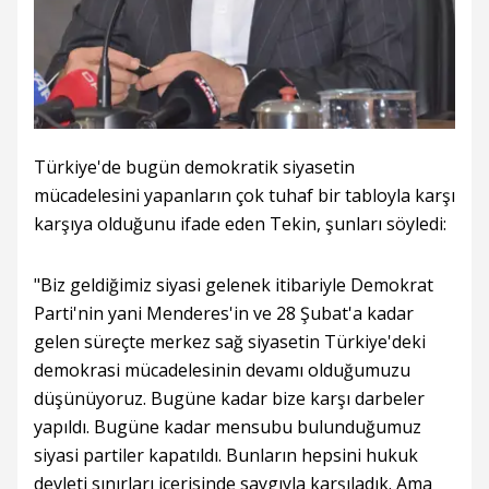
Türkiye'de bugün demokratik siyasetin
mücadelesini yapanların çok tuhaf bir tabloyla karşı
karşıya olduğunu ifade eden Tekin, şunları söyledi:
"Biz geldiğimiz siyasi gelenek itibariyle Demokrat
Parti'nin yani Menderes'in ve 28 Şubat'a kadar
gelen süreçte merkez sağ siyasetin Türkiye'deki
demokrasi mücadelesinin devamı olduğumuzu
düşünüyoruz. Bugüne kadar bize karşı darbeler
yapıldı. Bugüne kadar mensubu bulunduğumuz
siyasi partiler kapatıldı. Bunların hepsini hukuk
devleti sınırları içerisinde saygıyla karşıladık. Ama