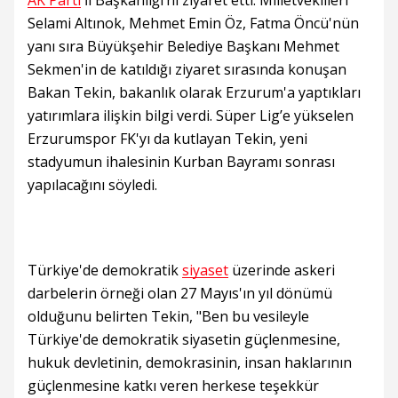
AK Parti
İl Başkanlığı’nı ziyaret etti. Milletvekilleri
Selami Altınok, Mehmet Emin Öz, Fatma Öncü'nün
yanı sıra Büyükşehir Belediye Başkanı Mehmet
Sekmen'in de katıldığı ziyaret sırasında konuşan
Bakan Tekin, bakanlık olarak Erzurum'a yaptıkları
yatırımlara ilişkin bilgi verdi. Süper Lig’e yükselen
Erzurumspor FK'yı da kutlayan Tekin, yeni
stadyumun ihalesinin Kurban Bayramı sonrası
yapılacağını söyledi.
Türkiye'de demokratik
siyaset
üzerinde askeri
darbelerin örneği olan 27 Mayıs'ın yıl dönümü
olduğunu belirten Tekin, "Ben bu vesileyle
Türkiye'de demokratik siyasetin güçlenmesine,
hukuk devletinin, demokrasinin, insan haklarının
güçlenmesine katkı veren herkese teşekkür