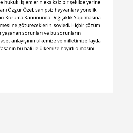
de hukuki işlemlerin eksiksiz bir şekilde yerine
kanı Özgür Özel, sahipsiz hayvanlara yönelik
arı Koruma Kanununda Değişiklik Yapılmasına
si'ne götüreceklerini söyledi. Hiçbir çözüm
e yaşanan sorunları ve bu sorunların
aset anlayışının ülkemize ve milletimize fayda
sanın bu hali ile ülkemize hayırlı olmasını