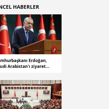
NCEL HABERLER
mhurbaşkanı Erdoğan,
udi Arabistan'ı ziyaret
ecek