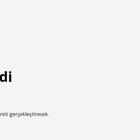
di
eti gerçekleştirecek.