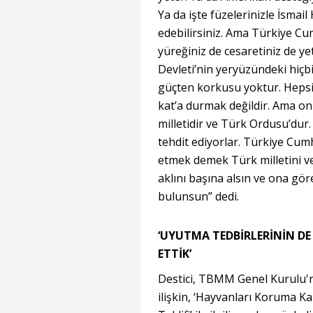
Ya da işte füzelerinizle İsmai
edebilirsiniz. Ama Türkiye Cum
yüreğiniz de cesaretiniz de ye
Devleti’nin yeryüzündeki hiçbi
güçten korkusu yoktur. Hepsin
kat’a durmak değildir. Ama on
milletidir ve Türk Ordusu’du
tehdit ediyorlar. Türkiye Cum
etmek demek Türk milletini ve
aklını başına alsın ve ona göre
bulunsun” dedi.
‘UYUTMA TEDBİRLERİNİN DE
ETTİK’
Destici, TBMM Genel Kurulu'n
ilişkin, ‘Hayvanları Koruma 