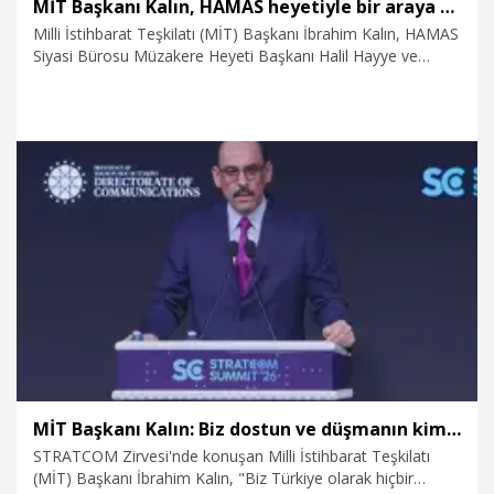
MİT Başkanı Kalın, HAMAS heyetiyle bir araya geldi
Milli İstihbarat Teşkilatı (MİT) Başkanı İbrahim Kalın, HAMAS
Siyasi Bürosu Müzakere Heyeti Başkanı Halil Hayye ve
beraberindeki heyet ile bir araya geldi.
31.03.2026
Politika
MİT Başkanı Kalın: Biz dostun ve düşmanın kim olduğunu bilerek hareket ediyoruz
STRATCOM Zirvesi'nde konuşan Milli İstihbarat Teşkilatı
(MİT) Başkanı İbrahim Kalın, "Biz Türkiye olarak hiçbir