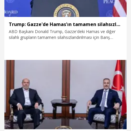
Trump: Gazze'de Hamas'ın tamamen silahsızlandırılması için anlaşmaya varıldı
ABD Başkanı Donald Trump, Gazze'deki Hamas ve diğer
silahlı grupların tamamen silahsızlandırılması için Barış
Kurulu tarafından 'tarihi' bir anlaşmaya varıldığını duyurdu.
Trump, silahsızlanma süreci tamamlandığında İsrail
güçlerinin bölgeden çekileceğini belirtti.
31.07.2026
Dünya