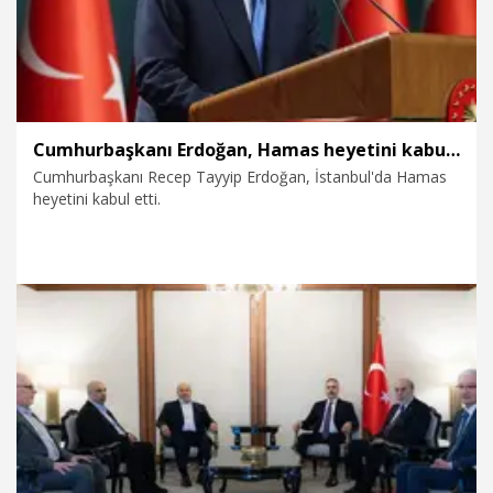
Cumhurbaşkanı Erdoğan, Hamas heyetini kabul etti
Cumhurbaşkanı Recep Tayyip Erdoğan, İstanbul'da Hamas
heyetini kabul etti.
4.04.2026
Politika