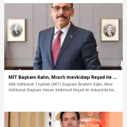
6.07.2026
Dünya
MİT Başkanı Kalın, Mısırlı mevkidaşı Reşad ile bir araya geldi
Milli İstihbarat Teşkilatı (MİT) Başkanı İbrahim Kalın, Mısır
İstihbarat Başkanı Hasan Mahmud Reşad ile Ankara’da bir
araya geldi.