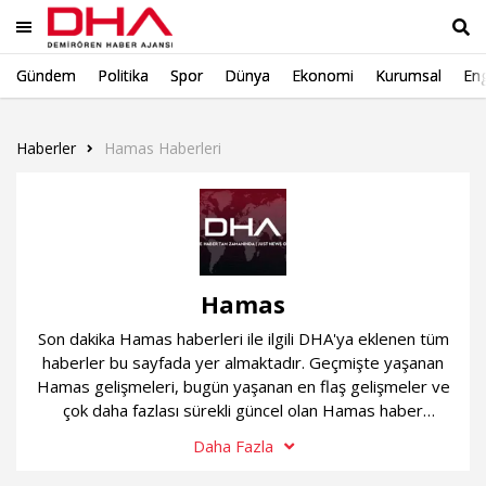
Gündem
Politika
Spor
Dünya
Ekonomi
Kurumsal
Eng
Ara
Haberler
Hamas Haberleri
Hamas
Son dakika Hamas haberleri ile ilgili DHA'ya eklenen tüm
haberler bu sayfada yer almaktadır. Geçmişte yaşanan
Hamas gelişmeleri, bugün yaşanan en flaş gelişmeler ve
çok daha fazlası sürekli güncel olan Hamas haber
sayfamızda...
Daha Fazla