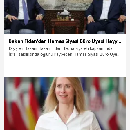
Bakan Fidan'dan Hamas Siyasi Büro Üyesi Hayye'ye taziye ziyareti
Dışişleri Bakanı Hakan Fidan, Doha ziyareti kapsamında,
İsrail saldırısında oğlunu kaybeden Hamas Siyasi Büro Üyesi
Halil el-Hayye'ye taziye ziyaretinde bulundu.
11.05.2026
Politika