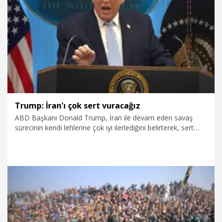
4.08.2026
Gündem
Trump: İran'ı çok sert vuracağız
ABD Başkanı Donald Trump, İran ile devam eden savaş
sürecinin kendi lehlerine çok iyi ilerlediğini belirterek, sert
askeri müdahalelerini sürdüreceklerini kaydetti.
1.08.2026
Dünya