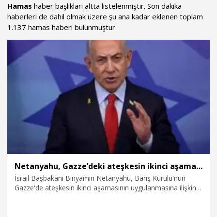
Hamas
haber başlıkları altta listelenmiştir. Son dakika
haberleri de dahil olmak üzere şu ana kadar eklenen toplam
1.137 hamas haberi bulunmuştur.
Netanyahu, Gazze’deki ateşkesin ikinci aşama planını reddettiklerini açıkladı
İsrail Başbakanı Binyamin Netanyahu, Barış Kurulu'nun
Gazze'de ateşkesin ikinci aşamasının uygulanmasına ilişkin
duyurduğu 15 maddelik planı reddettiğini bildirdi.