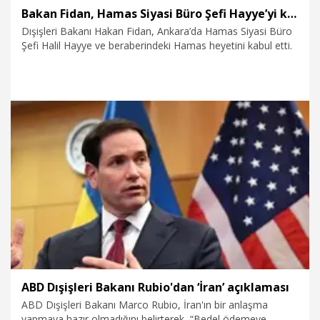
Bakan Fidan, Hamas Siyasi Büro Şefi Hayye’yi kabul etti
Dışişleri Bakanı Hakan Fidan, Ankara’da Hamas Siyasi Büro
Şefi Halil Hayye ve beraberindeki Hamas heyetini kabul etti.
29.07.2026
Politika
ABD Dışişleri Bakanı Rubio'dan ‘İran’ açıklaması
ABD Dışişleri Bakanı Marco Rubio, İran'ın bir anlaşma
yapmaya hazır olmadığını belirterek, “Bedel ödemeye