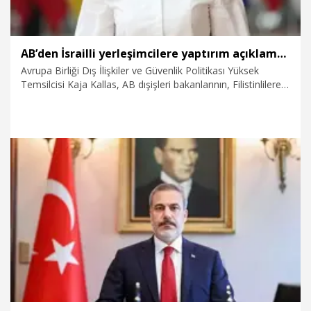
AB’den İsrailli yerleşimcilere yaptırım açıklaması
Avrupa Birliği Dış İlişkiler ve Güvenlik Politikası Yüksek
Temsilcisi Kaja Kallas, AB dışişleri bakanlarının, Filistinlilere
şiddet uygulayan İsraillilere yönelik yaptırım konusunda
anlaştığını duyurdu.
11.05.2026
Dünya