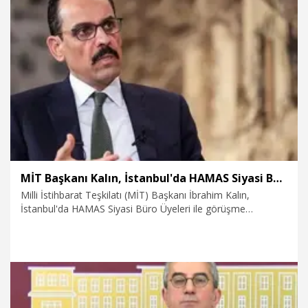
verilmemeli" dedi.
27.03.2026
Video
MİT Başkanı Kalın, İstanbul'da HAMAS Siyasi Büro Üyeleri ile görüştü
Milli İstihbarat Teşkilatı (MİT) Başkanı İbrahim Kalın,
İstanbul'da HAMAS Siyasi Büro Üyeleri ile görüşme
gerçekleştirdi.