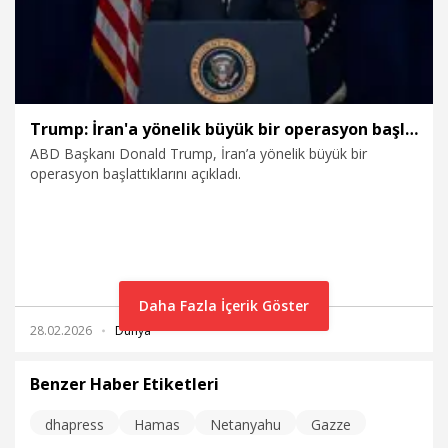
Trump: İran'a yönelik büyük bir operasyon başlattık
ABD Başkanı Donald Trump, İran’a yönelik büyük bir
operasyon başlattıklarını açıkladı.
Daha Fazla İçerik Göster
28.02.2026
Dünya
Benzer Haber Etiketleri
dhapress
Hamas
Netanyahu
Gazze