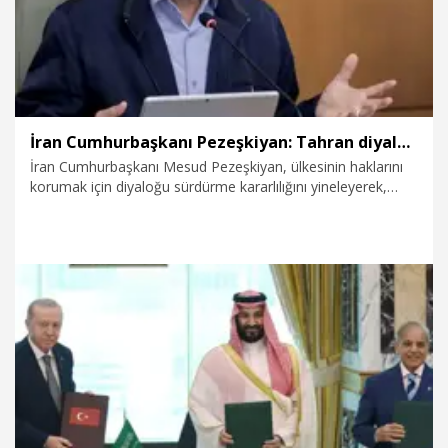
İran Cumhurbaşkanı Pezeşkiyan: Tahran diyalogdan yana ancak teslime zorlanamaz
İran Cumhurbaşkanı Mesud Pezeşkiyan, ülkesinin haklarını
korumak için diyaloğu sürdürme kararlılığını yineleyerek,
Tahran'ın teslime zorlanamayacağını vurguladı.
8.08.2026
Dünya