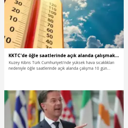
6.08.2026
Dünya
KKTC'de öğle saatlerinde açık alanda çalışmak 10 gün süreyle yasaklandı
Kuzey Kıbrıs Türk Cumhuriyeti'nde yüksek hava sıcaklıkları
nedeniyle öğle saatlerinde açık alanda çalışma 10 gün
süreyle yasaklandı.
6.08.2026
Dünya