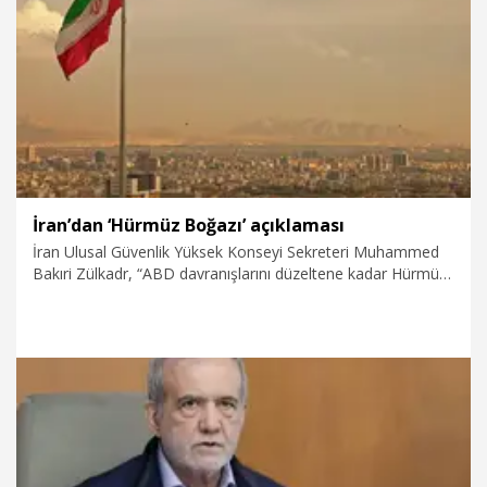
9.08.2026
Dünya
İran’dan ‘Hürmüz Boğazı’ açıklaması
İran Ulusal Güvenlik Yüksek Konseyi Sekreteri Muhammed
Bakıri Zülkadr, “ABD davranışlarını düzeltene kadar Hürmüz
Boğazı açılmayacak” dedi.
9.08.2026
Dünya