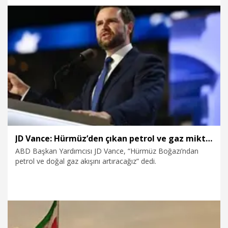
9.08.2026
Dünya
JD Vance: Hürmüz’den çıkan petrol ve gaz miktarını artıracağız
ABD Başkan Yardımcısı JD Vance, “Hürmüz Boğazı’ndan
petrol ve doğal gaz akışını artıracağız” dedi.