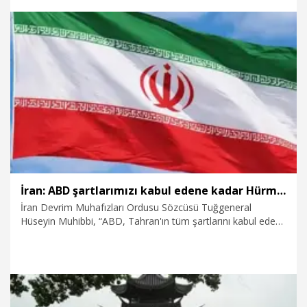
9.08.2026
Dünya
İran: ABD şartlarımızı kabul edene kadar Hürmüz Boğazı'nı kontrol altında tutacağız
İran Devrim Muhafızları Ordusu Sözcüsü Tuğgeneral
Hüseyin Muhibbi, “ABD, Tahran'ın tüm şartlarını kabul edene
kadar Hürmüz Boğazı'nı kontrol altında tutacağız” dedi.