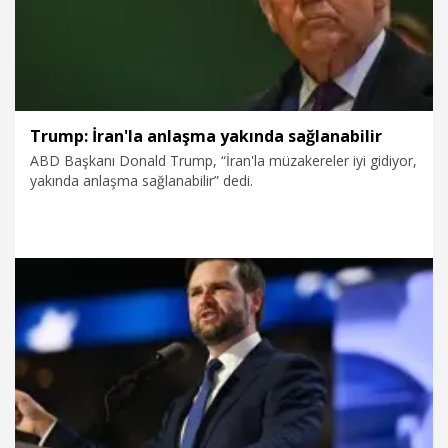
Trump: İran'la anlaşma yakında sağlanabilir
ABD Başkanı Donald Trump, “İran'la müzakereler iyi gidiyor,
yakında anlaşma sağlanabilir” dedi.
7.08.2026
Dünya