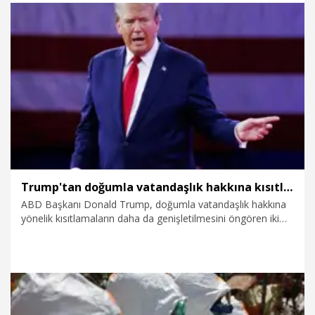
7.08.2026
Dünya
Trump'tan doğumla vatandaşlık hakkına kısıtlama
ABD Başkanı Donald Trump, doğumla vatandaşlık hakkına
yönelik kısıtlamaların daha da genişletilmesini öngören iki
başkanlık kararnamesine imza attı.