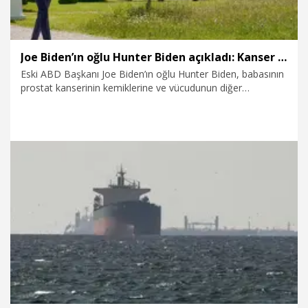
Joe Biden’ın oğlu Hunter Biden açıkladı: Kanser tüm vücuduna yayıldı
Eski ABD Başkanı Joe Biden’ın oğlu Hunter Biden, babasının
prostat kanserinin kemiklerine ve vücudunun diğer
bölgelerine yayıldığını bildirdi.
9.08.2026
Dünya