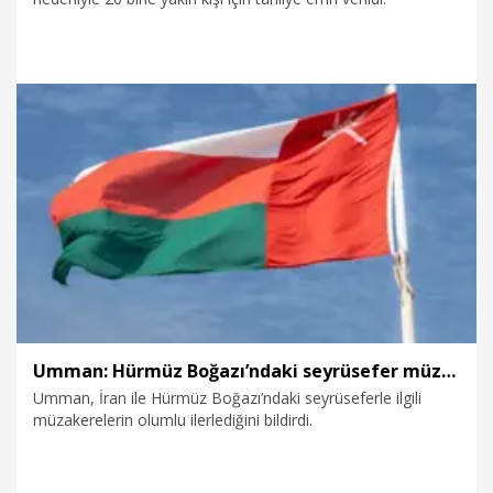
9.08.2026
Dünya
Umman: Hürmüz Boğazı’ndaki seyrüsefer müzakereleri olumlu ilerliyor
Umman, İran ile Hürmüz Boğazı’ndaki seyrüseferle ilgili
müzakerelerin olumlu ilerlediğini bildirdi.