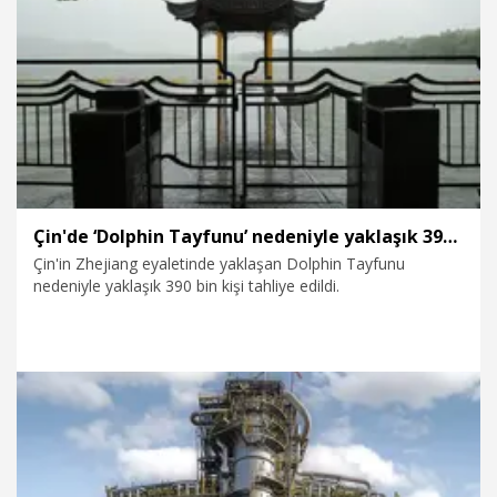
9.08.2026
Dünya
Çin'de ‘Dolphin Tayfunu’ nedeniyle yaklaşık 390 bin kişi tahliye edildi
Çin'in Zhejiang eyaletinde yaklaşan Dolphin Tayfunu
nedeniyle yaklaşık 390 bin kişi tahliye edildi.
9.08.2026
Dünya