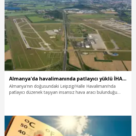
6.08.2026
Dünya
Almanya'da havalimanında patlayıcı yüklü İHA bulundu
Almanya'nın doğusundaki Leipzig/Halle Havalimanı’nda
patlayıcı düzenek taşıyan insansız hava aracı bulunduğu
bildirildi.