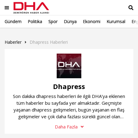
Gündem
Politika
Spor
Dünya
Ekonomi
Kurumsal
Eng
Ara
Haberler
Dhapress Haberleri
Dhapress
Son dakika dhapress haberleri ile ilgili DHA'ya eklenen
tüm haberler bu sayfada yer almaktadır. Geçmişte
yaşanan dhapress gelişmeleri, bugün yaşanan en flaş
gelişmeler ve çok daha fazlası sürekli güncel olan
dhapress haber sayfamızda...
Daha Fazla