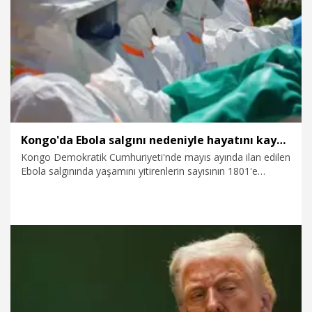
7.08.2026
Dünya
Kongo'da Ebola salgını nedeniyle hayatını kaybedenlerin sayısı 1801'e yükseldi
Kongo Demokratik Cumhuriyeti'nde mayıs ayında ilan edilen
Ebola salgınında yaşamını yitirenlerin sayısının 1801'e
yükseldiği bildirildi.
7.08.2026
Dünya