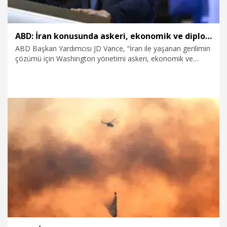
ABD: İran konusunda askeri, ekonomik ve diplomatik tüm araçlar kullanılacak
ABD Başkan Yardımcısı JD Vance, “İran ile yaşanan gerilimin
çözümü için Washington yönetimi askeri, ekonomik ve
diplomatik tüm imkanları kullanacak” dedi.
6.08.2026
Dünya