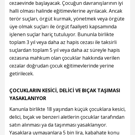
cezaevinde başlayacak. Çocuğun davranışlarının iyi
halli olması halinde eğitimevlerine ayrılacak. Ancak
terör suçları, örgüt kurmak, yönetmek veya örgüte
üye olmak suçları ile örgüt faaliyeti kapsamında
işlenen suçlar hariç tutuluyor. Bununla birlikte
toplam 3 yıl veya daha az hapis cezası ile taksirli
suçlardan toplam 5 yıl veya daha az süreyle hapis
cezasına mahkum olan çocuklar hakkında verilen
cezalar doğrudan çocuk eğitimevlerinde yerine
getirilecek.
ÇOCUKLARIN KESİCİ, DELİCİ VE BIÇAK TAŞIMASI
YASAKLANIYOR
Kanunla birlikte 18 yaşından küçük çocuklara kesici,
delici, bıçak ve benzeri aletlerin çocuklar tarafından
satın alınması ya da taşınması yasaklanıyor.
Yasaklara uymayanlara 5 bin lira, kabahate konu