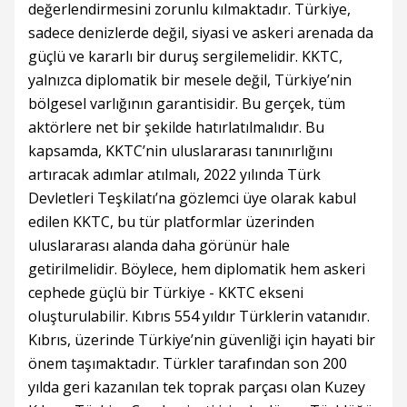
değerlendirmesini zorunlu kılmaktadır. Türkiye,
sadece denizlerde değil, siyasi ve askeri arenada da
güçlü ve kararlı bir duruş sergilemelidir. KKTC,
yalnızca diplomatik bir mesele değil, Türkiye’nin
bölgesel varlığının garantisidir. Bu gerçek, tüm
aktörlere net bir şekilde hatırlatılmalıdır. Bu
kapsamda, KKTC’nin uluslararası tanınırlığını
artıracak adımlar atılmalı, 2022 yılında Türk
Devletleri Teşkilatı’na gözlemci üye olarak kabul
edilen KKTC, bu tür platformlar üzerinden
uluslararası alanda daha görünür hale
getirilmelidir. Böylece, hem diplomatik hem askeri
cephede güçlü bir Türkiye - KKTC ekseni
oluşturulabilir. Kıbrıs 554 yıldır Türklerin vatanıdır.
Kıbrıs, üzerinde Türkiye’nin güvenliği için hayati bir
önem taşımaktadır. Türkler tarafından son 200
yılda geri kazanılan tek toprak parçası olan Kuzey