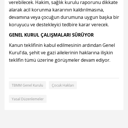
verebilecek. Hakim, sağlık kurulu raporunu dikkate
alarak acil korunma kararının kaldırılmasına,
devamına veya çocuğun durumuna uygun başka bir
koruyucu ve destekleyici tedbire karar verecek.
GENEL KURUL ÇALIŞMALARI SÜRÜYOR
Kanun teklifinin kabul edilmesinin ardından Genel
Kurul'da, şehit ve gazi ailelerinin haklarına ilişkin
teklifin tümü üzerine görüşmeler devam ediyor.
TBMM Genel Kurulu
Çocuk Hakları
Yasal Düzenlemeler