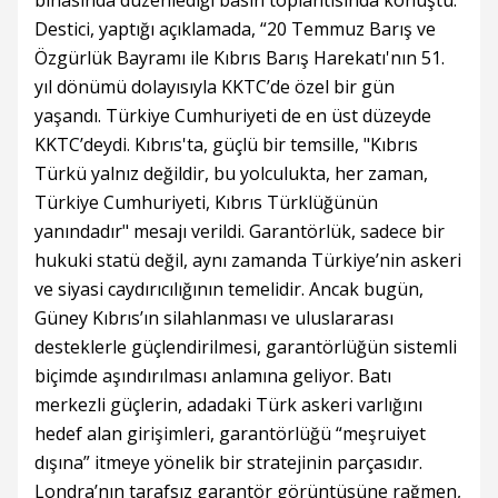
binasında düzenlediği basın toplantısında konuştu.
Destici, yaptığı açıklamada, “20 Temmuz Barış ve
Özgürlük Bayramı ile Kıbrıs Barış Harekatı'nın 51.
yıl dönümü dolayısıyla KKTC’de özel bir gün
yaşandı. Türkiye Cumhuriyeti de en üst düzeyde
KKTC’deydi. Kıbrıs'ta, güçlü bir temsille, "Kıbrıs
Türkü yalnız değildir, bu yolculukta, her zaman,
Türkiye Cumhuriyeti, Kıbrıs Türklüğünün
yanındadır" mesajı verildi. Garantörlük, sadece bir
hukuki statü değil, aynı zamanda Türkiye’nin askeri
ve siyasi caydırıcılığının temelidir. Ancak bugün,
Güney Kıbrıs’ın silahlanması ve uluslararası
desteklerle güçlendirilmesi, garantörlüğün sistemli
biçimde aşındırılması anlamına geliyor. Batı
merkezli güçlerin, adadaki Türk askeri varlığını
hedef alan girişimleri, garantörlüğü “meşruiyet
dışına” itmeye yönelik bir stratejinin parçasıdır.
Londra’nın tarafsız garantör görüntüsüne rağmen,