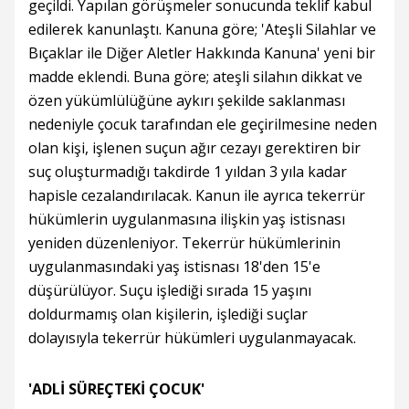
geçildi. Yapılan görüşmeler sonucunda teklif kabul
edilerek kanunlaştı. Kanuna göre; 'Ateşli Silahlar ve
Bıçaklar ile Diğer Aletler Hakkında Kanuna' yeni bir
madde eklendi. Buna göre; ateşli silahın dikkat ve
özen yükümlülüğüne aykırı şekilde saklanması
nedeniyle çocuk tarafından ele geçirilmesine neden
olan kişi, işlenen suçun ağır cezayı gerektiren bir
suç oluşturmadığı takdirde 1 yıldan 3 yıla kadar
hapisle cezalandırılacak. Kanun ile ayrıca tekerrür
hükümlerin uygulanmasına ilişkin yaş istisnası
yeniden düzenleniyor. Tekerrür hükümlerinin
uygulanmasındaki yaş istisnası 18'den 15'e
düşürülüyor. Suçu işlediği sırada 15 yaşını
doldurmamış olan kişilerin, işlediği suçlar
dolayısıyla tekerrür hükümleri uygulanmayacak.
'ADLİ SÜREÇTEKİ ÇOCUK'