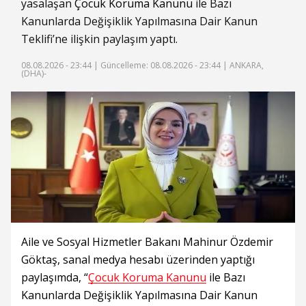
yasalaşan
Çocuk Koruma Kanunu
ile Bazı
Kanunlarda Değişiklik Yapılmasına Dair Kanun
Teklifi’ne ilişkin paylaşım yaptı.
08.08.2026 - 23:44 |
Güncelleme: 08.08.2026 - 23:44
| ANKARA,
(DHA)-
Aile ve Sosyal Hizmetler Bakanı Mahinur Özdemir
Göktaş, sanal medya hesabı üzerinden yaptığı
paylaşımda, “
Çocuk Koruma Kanunu
ile Bazı
Kanunlarda Değişiklik Yapılmasına Dair Kanun