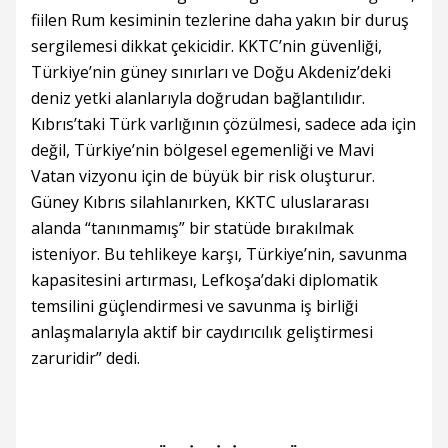
fiilen Rum kesiminin tezlerine daha yakın bir duruş
sergilemesi dikkat çekicidir. KKTC’nin güvenliği,
Türkiye’nin güney sınırları ve Doğu Akdeniz’deki
deniz yetki alanlarıyla doğrudan bağlantılıdır.
Kıbrıs’taki Türk varlığının çözülmesi, sadece ada için
değil, Türkiye’nin bölgesel egemenliği ve Mavi
Vatan vizyonu için de büyük bir risk oluşturur.
Güney Kıbrıs silahlanırken, KKTC uluslararası
alanda “tanınmamış” bir statüde bırakılmak
isteniyor. Bu tehlikeye karşı, Türkiye’nin, savunma
kapasitesini artırması, Lefkoşa’daki diplomatik
temsilini güçlendirmesi ve savunma iş birliği
anlaşmalarıyla aktif bir caydırıcılık geliştirmesi
zaruridir” dedi.