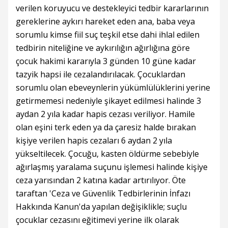
verilen koruyucu ve destekleyici tedbir kararlarının
gereklerine aykırı hareket eden ana, baba veya
sorumlu kimse fiil suç teşkil etse dahi ihlal edilen
tedbirin niteliğine ve aykırılığın ağırlığına göre
çocuk hakimi kararıyla 3 günden 10 güne kadar
tazyik hapsi ile cezalandırılacak. Çocuklardan
sorumlu olan ebeveynlerin yükümlülüklerini yerine
getirmemesi nedeniyle şikayet edilmesi halinde 3
aydan 2 yıla kadar hapis cezası veriliyor. Hamile
olan eşini terk eden ya da çaresiz halde bırakan
kişiye verilen hapis cezaları 6 aydan 2 yıla
yükseltilecek. Çocuğu, kasten öldürme sebebiyle
ağırlaşmış yaralama suçunu işlemesi halinde kişiye
ceza yarısından 2 katına kadar artırılıyor. Öte
taraftan 'Ceza ve Güvenlik Tedbirlerinin İnfazı
Hakkında Kanun'da yapılan değişiklikle; suçlu
çocuklar cezasını eğitimevi yerine ilk olarak