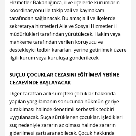
Hizmetler Bakanlığınca, il ve ilçelerde kurumların
koordinasyonu ile takip vali ve kaymakam
tarafından sağlanacak. Bu amaçla il ve ilçelerde
sekretarya hizmetleri Aile ve Sosyal Hizmetler il
müdürlükleri tarafından yürütülecek. Hakim veya
mahkeme tarafından verilen koruyucu ve
destekleyici tedbir kararları, yerine getirilmek üzere
ilgili kurum veya kuruluşa gönderilecek.
SUÇLU ÇOCUKLAR CEZASINI EĞİTİMEVİ YERİNE
CEZAEVİNDE BAŞLAYACAK
Diğer taraftan adli süreçteki çocuklar hakkında
yapılan yargılamanın sonucunda hükmün geriye
bırakılması halinde denetimli serbestlik tedbiri
uygulanacak. Suça sürüklenen çocuklar, işledikleri
suç nedeniyle zararın az olması halinde zararın
giderilmesi şartı aranabilecek. Çocuk hakkında