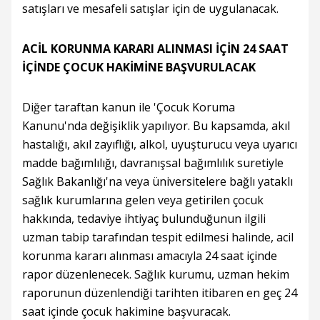
satışları ve mesafeli satışlar için de uygulanacak.
ACİL KORUNMA KARARI ALINMASI İÇİN 24 SAAT
İÇİNDE ÇOCUK HAKİMİNE BAŞVURULACAK
Diğer taraftan kanun ile 'Çocuk Koruma
Kanunu'nda değişiklik yapılıyor. Bu kapsamda, akıl
hastalığı, akıl zayıflığı, alkol, uyuşturucu veya uyarıcı
madde bağımlılığı, davranışsal bağımlılık suretiyle
Sağlık Bakanlığı'na veya üniversitelere bağlı yataklı
sağlık kurumlarına gelen veya getirilen çocuk
hakkında, tedaviye ihtiyaç bulunduğunun ilgili
uzman tabip tarafından tespit edilmesi halinde, acil
korunma kararı alınması amacıyla 24 saat içinde
rapor düzenlenecek. Sağlık kurumu, uzman hekim
raporunun düzenlendiği tarihten itibaren en geç 24
saat içinde çocuk hakimine başvuracak.