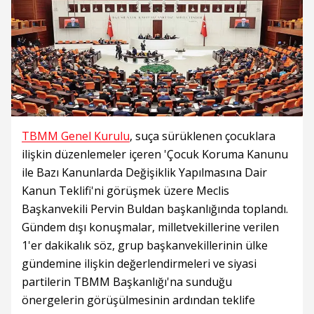
TBMM Genel Kurulu
, suça sürüklenen çocuklara
ilişkin düzenlemeler içeren 'Çocuk Koruma Kanunu
ile Bazı Kanunlarda Değişiklik Yapılmasına Dair
Kanun Teklifi'ni görüşmek üzere Meclis
Başkanvekili Pervin Buldan başkanlığında toplandı.
Gündem dışı konuşmalar, milletvekillerine verilen
1'er dakikalık söz, grup başkanvekillerinin ülke
gündemine ilişkin değerlendirmeleri ve siyasi
partilerin TBMM Başkanlığı'na sunduğu
önergelerin görüşülmesinin ardından teklife