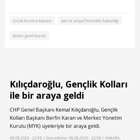
çocuk koruma kanunu
aile ve sosyal hizmetler bakanlığı
tbmm genel kurulu
Kılıçdaroğlu, Gençlik Kolları
ile bir araya geldi
CHP
Genel Başkanı
Kemal Kılıçdaroğlu
,
Gençlik
Kolları
Başkanı Berfin Karan ve Merkez Yönetim
Kurulu (MYK) üyeleriyle bir araya geldi.
08.08.2026 - 22:58 |
Güncelleme: 08.08.2026 - 22:58
| ANKARA,