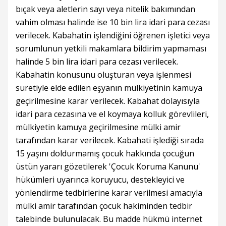
bıçak veya aletlerin sayı veya nitelik bakımından
vahim olması halinde ise 10 bin lira idari para cezası
verilecek. Kabahatin işlendiğini öğrenen işletici veya
sorumlunun yetkili makamlara bildirim yapmaması
halinde 5 bin lira idari para cezası verilecek.
Kabahatin konusunu oluşturan veya işlenmesi
suretiyle elde edilen eşyanın mülkiyetinin kamuya
geçirilmesine karar verilecek. Kabahat dolayısıyla
idari para cezasına ve el koymaya kolluk görevlileri,
mülkiyetin kamuya geçirilmesine mülki amir
tarafından karar verilecek. Kabahati işlediği sırada
15 yaşını doldurmamış çocuk hakkında çocuğun
üstün yararı gözetilerek 'Çocuk Koruma Kanunu'
hükümleri uyarınca koruyucu, destekleyici ve
yönlendirme tedbirlerine karar verilmesi amacıyla
mülki amir tarafından çocuk hakiminden tedbir
talebinde bulunulacak. Bu madde hükmü internet