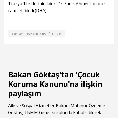
Trakya Türklerinin lideri Dr. Sadık Ahmet’i anarak
rahmet diledi.(DHA)
BBP Genel Başkanı Mustafa Destici
Bakan Göktaş'tan 'Çocuk
Koruma Kanunu'na ilişkin
paylaşım
Aile ve Sosyal Hizmetler Bakanı Mahinur Özdemir
Göktaş, TBMM Genel Kurulunda kabul edilerek