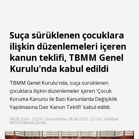
Suça sürüklenen çocuklara
ilişkin düzenlemeleri içeren
kanun teklifi, TBMM Genel
Kurulu'nda kabul edildi
TBMM Genel Kurulu
'nda, suça sürüklenen
çocuklara ilişkin düzenlemeler içeren 'Çocuk
Koruma Kanunu ile Bazı Kanunlarda Değişiklik
Yapılmasına Dair Kanun Teklifi' kabul edildi.
08.08.2026 - 22:24 |
Güncelleme: 08.08.2026 - 23:24
| Aliekber
METE/ANKARA,(DHA)-