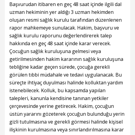
Başvurudan itibaren en geç 48 saat içinde ilgili dal
uzman hekiminin yer aldığı 3 uzman hekimden
oluşan resmi sağlık kurulu tarafından düzenlenen
rapor mahkemeye sunulacak. Hakim, başvuru ve
sağlık kurulu raporunu değerlendirerek talep
hakkında en geç 48 saat içinde karar verecek.
Çocuğun sağlık kuruluşuna gelmesi veya
getirilmesinden hakim kararının sağlık kuruluşuna
tebliğine kadar geçen sürede, çocuğa gerekli
görülen tıbbi müdahale ve tedavi uygulanacak. Bu
süreçte ihtiyaç duyulması halinde kolluktan yardım
istenebilecek. Kolluk, bu kapsamda yapılan
talepleri, kanunla kendisine tanınan yetkiler
çerçevesinde yerine getirecek. Hakim, çocuğun
üstün yararını gözeterek çocuğun bulunduğu yerin
gizli tutulmasına ve gerekli görmesi halinde kişisel
ilişkinin kurulmasına veya sınırlandırılmasına karar