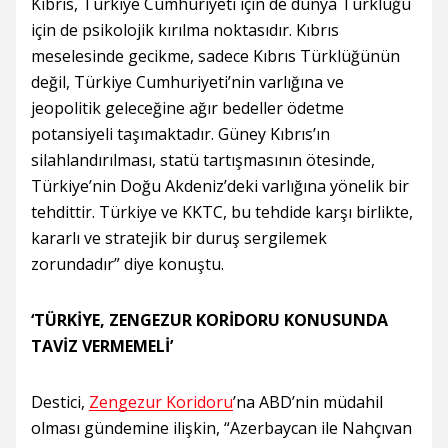
Kıbrıs, Türkiye Cumhuriyeti için de dünya Türklüğü
için de psikolojik kırılma noktasıdır. Kıbrıs
meselesinde gecikme, sadece Kıbrıs Türklüğünün
değil, Türkiye Cumhuriyeti’nin varlığına ve
jeopolitik geleceğine ağır bedeller ödetme
potansiyeli taşımaktadır. Güney Kıbrıs’ın
silahlandırılması, statü tartışmasının ötesinde,
Türkiye’nin Doğu Akdeniz’deki varlığına yönelik bir
tehdittir. Türkiye ve KKTC, bu tehdide karşı birlikte,
kararlı ve stratejik bir duruş sergilemek
zorundadır” diye konuştu.
‘TÜRKİYE, ZENGEZUR KORİDORU KONUSUNDA
TAVİZ VERMEMELİ’
Destici,
Zengezur Koridoru
’na ABD’nin müdahil
olması gündemine ilişkin, “Azerbaycan ile Nahçıvan