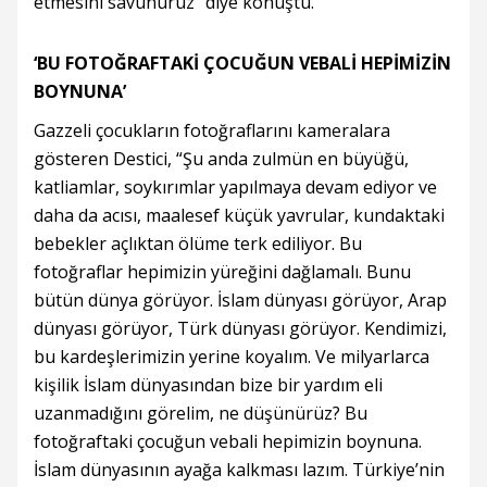
etmesini savunuruz” diye konuştu.
‘BU FOTOĞRAFTAKİ ÇOCUĞUN VEBALİ HEPİMİZİN
BOYNUNA’
Gazzeli çocukların fotoğraflarını kameralara
gösteren Destici, “Şu anda zulmün en büyüğü,
katliamlar, soykırımlar yapılmaya devam ediyor ve
daha da acısı, maalesef küçük yavrular, kundaktaki
bebekler açlıktan ölüme terk ediliyor. Bu
fotoğraflar hepimizin yüreğini dağlamalı. Bunu
bütün dünya görüyor. İslam dünyası görüyor, Arap
dünyası görüyor, Türk dünyası görüyor. Kendimizi,
bu kardeşlerimizin yerine koyalım. Ve milyarlarca
kişilik İslam dünyasından bize bir yardım eli
uzanmadığını görelim, ne düşünürüz? Bu
fotoğraftaki çocuğun vebali hepimizin boynuna.
İslam dünyasının ayağa kalkması lazım. Türkiye’nin