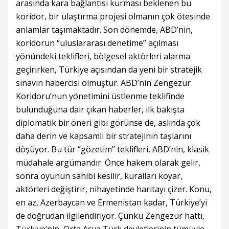
arasında kara bağlantısı kurması beklenen bu
koridor, bir ulaştırma projesi olmanın çok ötesinde
anlamlar taşımaktadır. Son dönemde, ABD’nin,
koridorun “uluslararası denetime” açılması
yönündeki teklifleri, bölgesel aktörleri alarma
geçirirken, Türkiye açısından da yeni bir stratejik
sınavın habercisi olmuştur. ABD’nin Zengezur
Koridoru’nun yönetimini üstlenme teklifinde
bulunduğuna dair çıkan haberler, ilk bakışta
diplomatik bir öneri gibi görünse de, aslında çok
daha derin ve kapsamlı bir stratejinin taşlarını
döşüyor. Bu tür “gözetim” teklifleri, ABD’nin, klasik
müdahale argümandır. Önce hakem olarak gelir,
sonra oyunun sahibi kesilir, kuralları koyar,
aktörleri değiştirir, nihayetinde haritayı çizer. Konu,
en az, Azerbaycan ve Ermenistan kadar, Türkiye’yi
de doğrudan ilgilendiriyor. Çünkü Zengezur hattı,