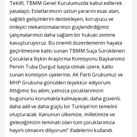
Teklifi, TBMM Genel Kurulumuzda kabul edilerek
yasalaştı. Evlatlarımızın üstün yararını esas alan,
sağlıklı gelişimlerini destekleyen, koruyucu ve
önleyici mekanizmalarımızı güçlendirdiğimiz
çalışmalarımızı daha sağlam bir hukuki zemine
kavuşturuyoruz. Bu önemli düzenlemenin hayata
geçirilmesine katkı sunan TBMM Suça Sürüklenen
Çocuklara İlişkin Araştırma Komisyonu Başkanımız
Pervin Tuba Durgut başta olmak üzere, katkı
sunan komisyon üyelerine, AK Parti Grubumuz ve
MHP Grubuna gönülden teşekkür ediyorum.
Attığımız bu adım, yalnızca çocuklarımızın
bugününü korumakla kalmayacak, daha güvenli,
daha adil ve daha güçlü bir Türkiye’nin temelini
oluşturacak. Kanunun ülkemize, milletimize ve
geleceğimizin teminatı olan tüm çocuklarımıza
hayırlı olmasını diliyorum” ifadelerini kullandı.