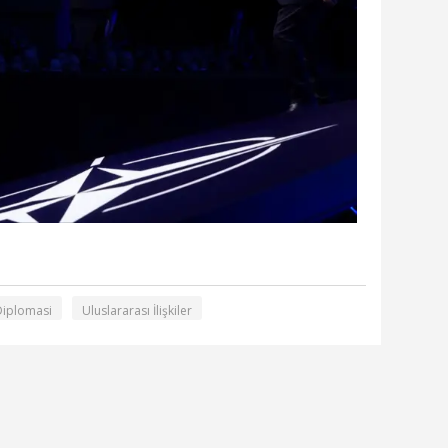
Diplomasi
Uluslararası İlişkiler