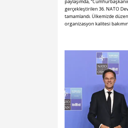
paylaşımda, “Cumhurbaşkan
gerçekleştirilen 36. NATO Dev
tamamlandı. Ülkemizde düzenl
organizasyon kalitesi bakımınd