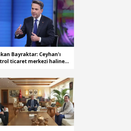
kan Bayraktar: Ceyhan'ı
trol ticaret merkezi haline
nüştürebiliriz