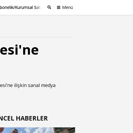
bonelik/Kurumsal Satış
Menü
Ara
esi'ne
si’ne ilişkin sanal medya
NCEL HABERLER