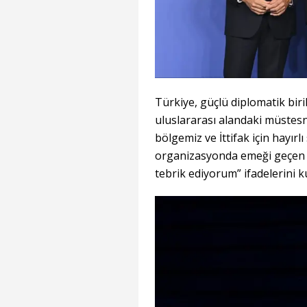
Türkiye, güçlü diplomatik birik
uluslararası alandaki müstes
bölgemiz ve İttifak için hayırlı
organizasyonda emeği geçen 
tebrik ediyorum” ifadelerini ku