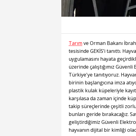
Tarım
ve Orman Bakanı İbrahi
tesisinde GEKİS’i tanıttı. Hayv
uygulamasını hayata geçirdikl
üzerinde çalıştığımız Güvenli
Türkiye'ye tanıtıyoruz. Hayva
birinin başlangıcına imza at
plastik kulak küpeleriyle kayıt
karşılasa da zaman içinde küpe
takip süreçlerinde çeşitli zorl
bunları geride bırakacağız. Sa
geliştirdiğimiz Güvenli Elektr
hayvanın dijital bir kimliği ol