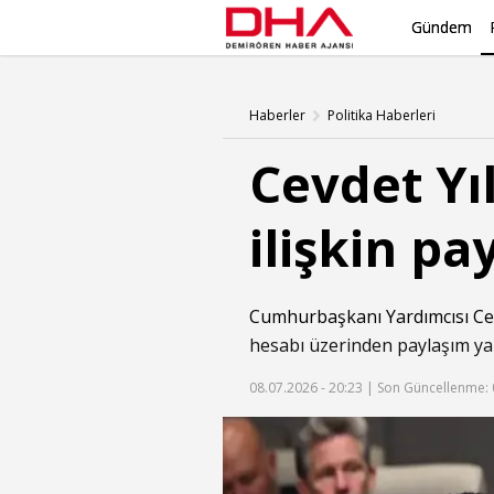
Gündem
Haberler
Politika Haberleri
Cevdet Yı
ilişkin pa
Cumhurbaşkanı Yardımcısı
Ce
hesabı üzerinden paylaşım yap
08.07.2026 - 20:23 |
Son Güncellenme: 