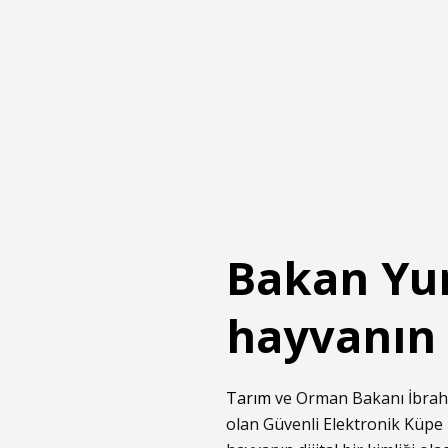
Bakan Yum
hayvanın d
Tarım
ve Orman Bakanı İbrahim
olan Güvenli Elektronik Küpe 