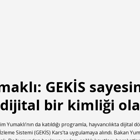
aklı: GEKİS sayesi
ijital bir kimliği ol
 Yumaklı’nın da katıldığı programla, hayvancılıkta dijital 
İzleme Sistemi (GEKİS) Kars’ta uygulamaya alındı. Bakan Yuma