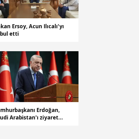
kan Ersoy, Acun Ilıcalı'yı
bul etti
mhurbaşkanı Erdoğan,
udi Arabistan'ı ziyaret
ecek