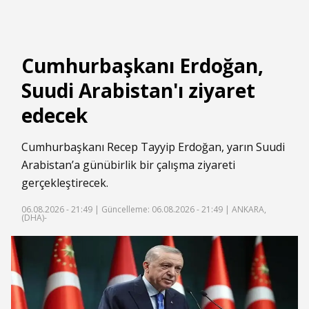
Cumhurbaşkanı Erdoğan,
Suudi Arabistan'ı ziyaret
edecek
Cumhurbaşkanı Recep Tayyip Erdoğan, yarın Suudi
Arabistan’a günübirlik bir çalışma ziyareti
gerçekleştirecek.
06.08.2026 - 21:49 |
Güncelleme: 06.08.2026 - 21:49
| ANKARA,
(DHA)-