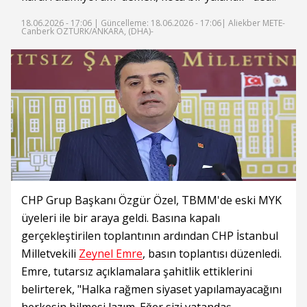
18.06.2026 - 17:06 |
Güncelleme: 18.06.2026 - 17:06
| Aliekber METE-
Canberk ÖZTÜRK/ANKARA, (DHA)-
CHP Grup Başkanı Özgür Özel, TBMM'de eski MYK
üyeleri ile bir araya geldi. Basına kapalı
gerçekleştirilen toplantının ardından CHP İstanbul
Milletvekili
Zeynel Emre
, basın toplantısı düzenledi.
Emre, tutarsız açıklamalara şahitlik ettiklerini
belirterek, "Halka rağmen siyaset yapılamayacağını