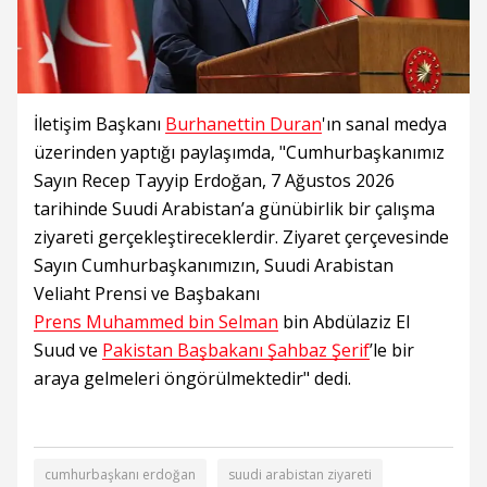
İletişim Başkanı
Burhanettin Duran
'ın sanal medya
üzerinden yaptığı paylaşımda, "Cumhurbaşkanımız
Sayın Recep Tayyip Erdoğan, 7 Ağustos 2026
tarihinde Suudi Arabistan’a günübirlik bir çalışma
ziyareti gerçekleştireceklerdir. Ziyaret çerçevesinde
Sayın Cumhurbaşkanımızın, Suudi Arabistan
Veliaht Prensi ve Başbakanı
Prens Muhammed bin Selman
bin Abdülaziz El
Suud ve
Pakistan Başbakanı Şahbaz Şerif
’le bir
araya gelmeleri öngörülmektedir" dedi.
cumhurbaşkanı erdoğan
suudi arabistan ziyareti