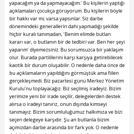
yapacağım ya da yapmayacağım.' Bu kişilerin yaptığı
açıklamaları çocukça görüyorum. Bu kişilerin böyle
bir hakkı var mı; varsa yapsınlar. Siz darbe
dönemindeki generallerin dahi yapmadığı şekilde
hiçbir kuralı tanımadan, 'Benim elimde butlan
kararı var, o butlanın bir de tedbiri var. Ben her şeyi
yaparım' diyemezsiniz. Bu sorumsuzca bir yaklaşım
olur. Burada partililerini karşı karşıya getirebilecek
kaotik bir durum oluşabilir. O nedenle daha önce de
bu açıklamaların yapıldığını görmüştük ama fiilen
gerçekleşmedi. Biz pazartesi günü Merkez Yönetim
Kurulu'nu toplayacağız. Biz seçilmiş iradeyiz. Bizim
yerimize yeni bir irade seçilir, delegelerden destek
alırsa o iradeyi tanırız, onun dışında kimseyi
tanımayız. Bizim sorumluluğumuz halkımıza ve bizi
seçen delegeye karşıdır. Şu an butlanla bizim
açımızdan darbe arasında bir fark yok. O nedenle