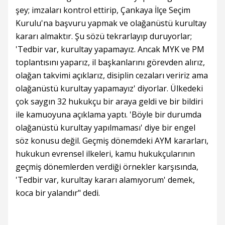
şey; imzaları kontrol ettirip, Çankaya İlçe Seçim
Kurulu'na başvuru yapmak ve olağanüstü kurultay
kararı almaktır. Şu sözü tekrarlayıp duruyorlar;
'Tedbir var, kurultay yapamayız. Ancak MYK ve PM
toplantısını yaparız, il başkanlarını görevden alırız,
olağan takvimi açıklarız, disiplin cezaları veririz ama
olağanüstü kurultay yapamayız' diyorlar. Ülkedeki
çok saygın 32 hukukçu bir araya geldi ve bir bildiri
ile kamuoyuna açıklama yaptı. 'Böyle bir durumda
olağanüstü kurultay yapılmaması' diye bir engel
söz konusu değil. Geçmiş dönemdeki AYM kararları,
hukukun evrensel ilkeleri, kamu hukukçularının
geçmiş dönemlerden verdiği örnekler karşısında,
'Tedbir var, kurultay kararı alamıyorum' demek,
koca bir yalandır" dedi.