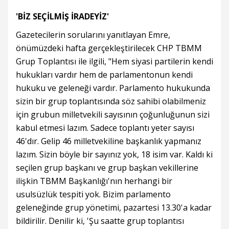
'BİZ SEÇİLMİŞ İRADEYİZ'
Gazetecilerin sorularını yanıtlayan Emre,
önümüzdeki hafta gerçekleştirilecek CHP TBMM
Grup Toplantısı ile ilgili, "Hem siyasi partilerin kendi
hukukları vardır hem de parlamentonun kendi
hukuku ve geleneği vardır. Parlamento hukukunda
sizin bir grup toplantısında söz sahibi olabilmeniz
için grubun milletvekili sayısının çoğunluğunun sizi
kabul etmesi lazım. Sadece toplantı yeter sayısı
46'dır. Gelip 46 milletvekiline başkanlık yapmanız
lazım. Sizin böyle bir sayınız yok, 18 isim var. Kaldı ki
seçilen grup başkanı ve grup başkan vekillerine
ilişkin TBMM Başkanlığı'nın herhangi bir
usulsüzlük tespiti yok. Bizim parlamento
geleneğinde grup yönetimi, pazartesi 13.30'a kadar
bildirilir. Denilir ki, 'Şu saatte grup toplantısı