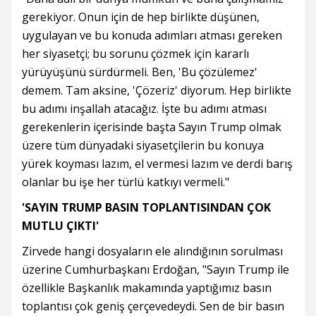
gerekiyor. Onun için de hep birlikte düşünen,
uygulayan ve bu konuda adımları atması gereken
her siyasetçi; bu sorunu çözmek için kararlı
yürüyüşünü sürdürmeli. Ben, 'Bu çözülemez'
demem. Tam aksine, 'Çözeriz' diyorum. Hep birlikte
bu adımı inşallah atacağız. İşte bu adımı atması
gerekenlerin içerisinde başta Sayın Trump olmak
üzere tüm dünyadaki siyasetçilerin bu konuya
yürek koyması lazım, el vermesi lazım ve derdi barış
olanlar bu işe her türlü katkıyı vermeli."
'SAYIN TRUMP BASIN TOPLANTISINDAN ÇOK
MUTLU ÇIKTI'
Zirvede hangi dosyaların ele alındığının sorulması
üzerine Cumhurbaşkanı Erdoğan, "Sayın Trump ile
özellikle Başkanlık makamında yaptığımız basın
toplantısı çok geniş çerçevedeydi. Sen de bir basın