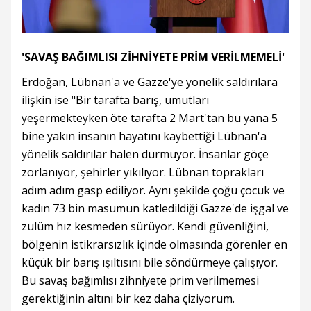
'SAVAŞ BAĞIMLISI ZİHNİYETE PRİM VERİLMEMELİ'
Erdoğan, Lübnan'a ve Gazze'ye yönelik saldırılara
ilişkin ise "Bir tarafta barış, umutları
yeşermekteyken öte tarafta 2 Mart'tan bu yana 5
bine yakın insanın hayatını kaybettiği Lübnan'a
yönelik saldırılar halen durmuyor. İnsanlar göçe
zorlanıyor, şehirler yıkılıyor. Lübnan toprakları
adım adım gasp ediliyor. Aynı şekilde çoğu çocuk ve
kadın 73 bin masumun katledildiği Gazze'de işgal ve
zulüm hız kesmeden sürüyor. Kendi güvenliğini,
bölgenin istikrarsızlık içinde olmasında görenler en
küçük bir barış ışıltısını bile söndürmeye çalışıyor.
Bu savaş bağımlısı zihniyete prim verilmemesi
gerektiğinin altını bir kez daha çiziyorum.