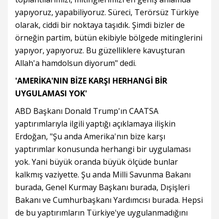
yapıyoruz, yapabiliyoruz. Süreci, Terörsüz Türkiye
olarak, ciddi bir noktaya taşıdık. Şimdi bizler de
örneğin partim, bütün ekibiyle bölgede mitinglerini
yapıyor, yapıyoruz. Bu güzelliklere kavuşturan
Allah'a hamdolsun diyorum" dedi.
'AMERİKA'NIN BİZE KARŞI HERHANGİ BİR
UYGULAMASI YOK'
ABD Başkanı Donald Trump'ın CAATSA
yaptırımlarıyla ilgili yaptığı açıklamaya ilişkin
Erdoğan, "Şu anda Amerika'nın bize karşı
yaptırımlar konusunda herhangi bir uygulaması
yok. Yani büyük oranda büyük ölçüde bunlar
kalkmış vaziyette. Şu anda Milli Savunma Bakanı
burada, Genel Kurmay Başkanı burada, Dışişleri
Bakanı ve Cumhurbaşkanı Yardımcısı burada. Hepsi
de bu yaptırımların Türkiye'ye uygulanmadığını