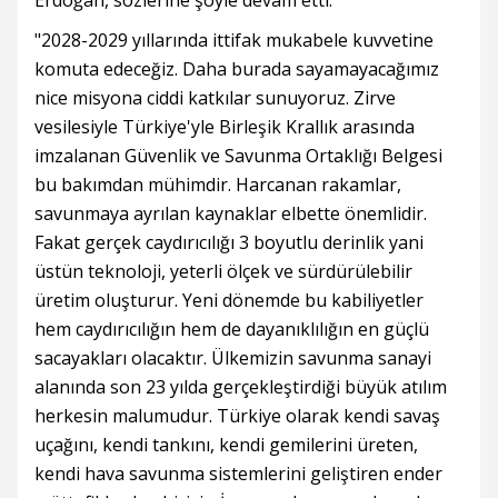
Erdoğan, sözlerine şöyle devam etti:
"2028-2029 yıllarında ittifak mukabele kuvvetine
komuta edeceğiz. Daha burada sayamayacağımız
nice misyona ciddi katkılar sunuyoruz. Zirve
vesilesiyle Türkiye'yle Birleşik Krallık arasında
imzalanan Güvenlik ve Savunma Ortaklığı Belgesi
bu bakımdan mühimdir. Harcanan rakamlar,
savunmaya ayrılan kaynaklar elbette önemlidir.
Fakat gerçek caydırıcılığı 3 boyutlu derinlik yani
üstün teknoloji, yeterli ölçek ve sürdürülebilir
üretim oluşturur. Yeni dönemde bu kabiliyetler
hem caydırıcılığın hem de dayanıklılığın en güçlü
sacayakları olacaktır. Ülkemizin savunma sanayi
alanında son 23 yılda gerçekleştirdiği büyük atılım
herkesin malumudur. Türkiye olarak kendi savaş
uçağını, kendi tankını, kendi gemilerini üreten,
kendi hava savunma sistemlerini geliştiren ender