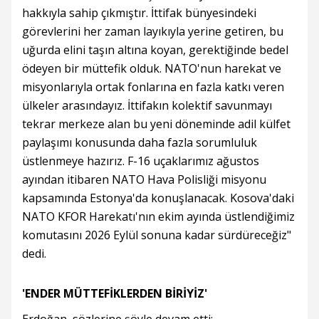
hakkıyla sahip çıkmıştır. İttifak bünyesindeki
görevlerini her zaman layıkıyla yerine getiren, bu
uğurda elini taşın altına koyan, gerektiğinde bedel
ödeyen bir müttefik olduk. NATO'nun harekat ve
misyonlarıyla ortak fonlarına en fazla katkı veren
ülkeler arasındayız. İttifakın kolektif savunmayı
tekrar merkeze alan bu yeni döneminde adil külfet
paylaşımı konusunda daha fazla sorumluluk
üstlenmeye hazırız. F-16 uçaklarımız ağustos
ayından itibaren NATO Hava Polisliği misyonu
kapsamında Estonya'da konuşlanacak. Kosova'daki
NATO KFOR Harekatı'nın ekim ayında üstlendiğimiz
komutasını 2026 Eylül sonuna kadar sürdüreceğiz"
dedi.
'ENDER MÜTTEFİKLERDEN BİRİYİZ'