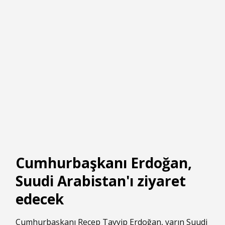
Cumhurbaşkanı Erdoğan,
Suudi Arabistan'ı ziyaret
edecek
Cumhurbaşkanı Recep Tayyip Erdoğan, yarın Suudi