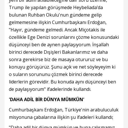
Trump ile yapılan görüşmede Heybeliada’da
bulunan Ruhban Okulu'nun gündeme gelip
gelmemesine ilişkin Cumhurbaşkanı Erdoğan,
"Hayır, gündeme gelmedi. Ancak Miçotakis ile
özellikle Ege Denizi sorunlarını çözme konusundaki
düşünceyi ben de aynen paylaşıyorum. İnşallah
birinci derecede Dışişleri Bakanlarımız ve daha
sonra gerekirse biz de masaya otururuz ve bu
konuyu görüşürüz. Şunu açık ve net söyleyeyim ki
o suların sorununu çözmek birinci derecede
liderlerin görevidir. Bu konuda aynı düşünceyi ben
de paylaşıyorum" ifadelerinde kullandı.
'DAHA ADİL BİR DÜNYA MÜMKÜN'
Cumhurbaşkanı Erdoğan, Türkiye'nin arabuluculuk
misyonuna çabalarına ilişkin şu ifadeleri kullandı;
"Daha adil bir dünya mümkün ve buna çalışmamız