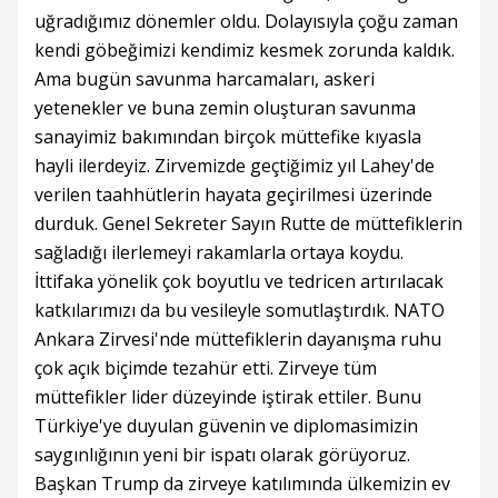
uğradığımız dönemler oldu. Dolayısıyla çoğu zaman
kendi göbeğimizi kendimiz kesmek zorunda kaldık.
Ama bugün savunma harcamaları, askeri
yetenekler ve buna zemin oluşturan savunma
sanayimiz bakımından birçok müttefike kıyasla
hayli ilerdeyiz. Zirvemizde geçtiğimiz yıl Lahey'de
verilen taahhütlerin hayata geçirilmesi üzerinde
durduk. Genel Sekreter Sayın Rutte de müttefiklerin
sağladığı ilerlemeyi rakamlarla ortaya koydu.
İttifaka yönelik çok boyutlu ve tedricen artırılacak
katkılarımızı da bu vesileyle somutlaştırdık. NATO
Ankara Zirvesi'nde müttefiklerin dayanışma ruhu
çok açık biçimde tezahür etti. Zirveye tüm
müttefikler lider düzeyinde iştirak ettiler. Bunu
Türkiye'ye duyulan güvenin ve diplomasimizin
saygınlığının yeni bir ispatı olarak görüyoruz.
Başkan Trump da zirveye katılımında ülkemizin ev