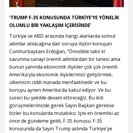
'TRUMP F-35 KONUSUNDA TÜRKİYE'YE YÖNELİK
OLUMLU BİR YAKLAŞIM İÇERİSİNDE'
Türkiye ve ABD arasında hangi alanlarda somut
adımlar atılacağına dair soruya ilişkin konuşan
Cumhurbaşkanı Erdoğan, "Öncelikle tabii ki
savunma sanayi önemli adımlardan bir tanesi ama
bunun yanında ekonomik ilişkiler çok çok önemli.
Amerika'yla ekonomik ilişkilerimizi geliştirmek,
ülkemizin ciddi manada menfaatinedir ve bu
konuyu aynen Amerika'da kabul ediyor. Ve bu
süreci bu şekilde devam ettireceğiz. Bu ikili
görüşmelerimizde gerek Sayın Başkan gerekse
bizler bu konularda mutabıkız. İşte en önemlisi az
önce de gündeme geldi, F-35 konusu. F-35
konusunda da Sayın Trump aslında Türkiye'ye