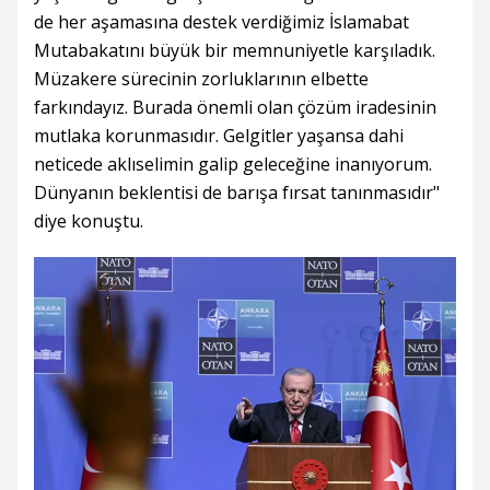
de her aşamasına destek verdiğimiz İslamabat
Mutabakatını büyük bir memnuniyetle karşıladık.
Müzakere sürecinin zorluklarının elbette
farkındayız. Burada önemli olan çözüm iradesinin
mutlaka korunmasıdır. Gelgitler yaşansa dahi
neticede aklıselimin galip geleceğine inanıyorum.
Dünyanın beklentisi de barışa fırsat tanınmasıdır"
diye konuştu.