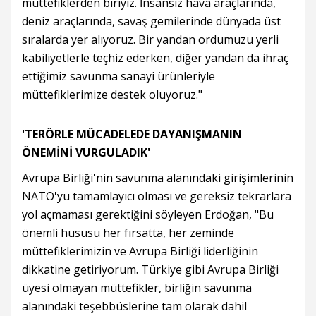
müttefiklerden biriyiz. İnsansız hava araçlarında,
deniz araçlarında, savaş gemilerinde dünyada üst
sıralarda yer alıyoruz. Bir yandan ordumuzu yerli
kabiliyetlerle teçhiz ederken, diğer yandan da ihraç
ettiğimiz savunma sanayi ürünleriyle
müttefiklerimize destek oluyoruz."
'TERÖRLE MÜCADELEDE DAYANIŞMANIN
ÖNEMİNİ VURGULADIK'
Avrupa Birliği'nin savunma alanındaki girişimlerinin
NATO'yu tamamlayıcı olması ve gereksiz tekrarlara
yol açmaması gerektiğini söyleyen Erdoğan, "Bu
önemli hususu her fırsatta, her zeminde
müttefiklerimizin ve Avrupa Birliği liderliğinin
dikkatine getiriyorum. Türkiye gibi Avrupa Birliği
üyesi olmayan müttefikler, birliğin savunma
alanındaki teşebbüslerine tam olarak dahil