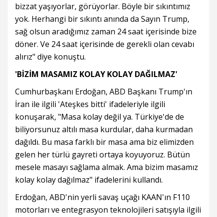
bizzat yaşıyorlar, görüyorlar. Böyle bir sıkıntımız
yok. Herhangi bir sıkıntı anında da Sayın Trump,
sağ olsun aradığımız zaman 24 saat içerisinde bize
döner. Ve 24 saat içerisinde de gerekli olan cevabı
alırız" diye konuştu.
'BİZİM MASAMIZ KOLAY KOLAY DAĞILMAZ'
Cumhurbaşkanı Erdoğan, ABD Başkanı Trump'ın
İran ile ilgili 'Ateşkes bitti' ifadeleriyle ilgili
konuşarak, "Masa kolay değil ya. Türkiye'de de
biliyorsunuz altılı masa kurdular, daha kurmadan
dağıldı. Bu masa farklı bir masa ama biz elimizden
gelen her türlü gayreti ortaya koyuyoruz. Bütün
mesele masayı sağlama almak. Ama bizim masamız
kolay kolay dağılmaz" ifadelerini kullandı.
Erdoğan, ABD'nin yerli savaş uçağı KAAN'ın F110
motorları ve entegrasyon teknolojileri satışıyla ilgili