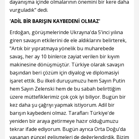
dayanışma içinde olmalarının önemini bir kere daha
vurguladık" dedi.
'ADİL BİR BARIŞIN KAYBEDENİ OLMAZ'
Erdoğan, görüşmelerinde Ukrayna'da 5’inci yılına
giren savaşın etkilerini de ele aldıklarını belirterek,
"Artık bir yıpratmaya yönelik bu muharebede
savaş, her ay 10 binlerce zayiat verilen bir kıyım
makinesine dönüşmüştür. Türkiye olarak savaşın
başından beri çözüm için diyalog ve diplomasiyi
işaret ettik. Bu ilkeli duruşumuzu hem Sayın Putin
hem Sayın Zelenski hem de bu sabah belirttiğim
üzere müttefiklerimiz çok çok iyi biliyor. Bugün bir
kez daha şu çağrıyı yapmak istiyorum. Adil bir
barışın kaybedeni olmaz. Tarafları Türkiye'de
yeniden bir araya getirmeye hazır olduğumuzu
tekrar ifade ediyorum. Bugün ayrıca Orta Doğu'da
yaşanan güncel gelişmeleri de değerlendirdik. Bizim