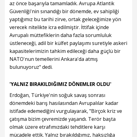
az önce başarıyla tamamladık. Avrupa Atlantik
Güvenliği'nin sınandığı bir dönemde, ev sahipliği
yaptığımız bu tarihi zirve, ortak geleceğimize yön
verecek nitelikte icra edilmiştir. İttifak içinde
Avrupalı müttefiklerin daha fazla sorumluluk
üstleneceği, adil bir külfet paylaşımı suretiyle askeri
kapasitelerimizin tahkim edileceği daha güçlü bir
NATO'nun temellerini Ankara'da atmış
bulunuyoruz" dedi.
'YALNIZ BIRAKILDIĞIMIZ DÖNEMLER OLDU'
Erdoğan, Türkiye'nin soğuk savaş sonrası
dönemdeki barış hasılasından Avrupalılar kadar
istifade edemediğini vurgulayarak, "Birçok kriz ve
çatışma bizim çevremizde yaşandı. Terör başta
olmak üzere etrafımızdaki tehditlere karşı
mücadele ettik. Yalnız bırakıldığımız, haksızlığa