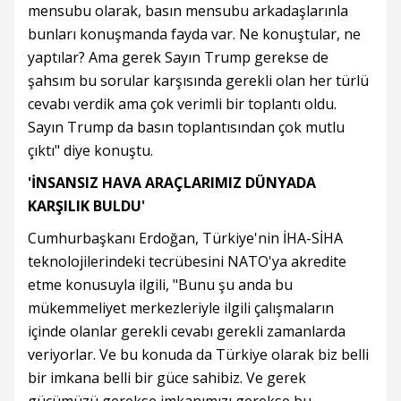
mensubu olarak, basın mensubu arkadaşlarınla
bunları konuşmanda fayda var. Ne konuştular, ne
yaptılar? Ama gerek Sayın Trump gerekse de
şahsım bu sorular karşısında gerekli olan her türlü
cevabı verdik ama çok verimli bir toplantı oldu.
Sayın Trump da basın toplantısından çok mutlu
çıktı" diye konuştu.
'İNSANSIZ HAVA ARAÇLARIMIZ DÜNYADA
KARŞILIK BULDU'
Cumhurbaşkanı Erdoğan, Türkiye'nin İHA-SİHA
teknolojilerindeki tecrübesini NATO'ya akredite
etme konusuyla ilgili, "Bunu şu anda bu
mükemmeliyet merkezleriyle ilgili çalışmaların
içinde olanlar gerekli cevabı gerekli zamanlarda
veriyorlar. Ve bu konuda da Türkiye olarak biz belli
bir imkana belli bir güce sahibiz. Ve gerek
gücümüzü gerekse imkanımızı gerekse bu