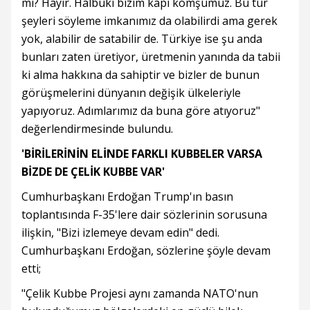
mi? Hayır. Halbuki bizim kapı komşumuz. Bu tür
şeyleri söyleme imkanımız da olabilirdi ama gerek
yok, alabilir de satabilir de. Türkiye ise şu anda
bunları zaten üretiyor, üretmenin yanında da tabii
ki alma hakkına da sahiptir ve bizler de bunun
görüşmelerini dünyanın değişik ülkeleriyle
yapıyoruz. Adımlarımız da buna göre atıyoruz"
değerlendirmesinde bulundu.
'BİRİLERİNİN ELİNDE FARKLI KUBBELER VARSA
BİZDE DE ÇELİK KUBBE VAR'
Cumhurbaşkanı Erdoğan Trump'ın basın
toplantısında F-35'lere dair sözlerinin sorusuna
ilişkin, "Bizi izlemeye devam edin" dedi.
Cumhurbaşkanı Erdoğan, sözlerine şöyle devam
etti;
"Çelik Kubbe Projesi aynı zamanda NATO'nun