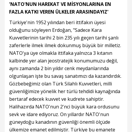
'NATO'NUN HAREKAT VE MİSYONLARINA EN
FAZLA KATKI VEREN ÜLKELER ARASINDAYIZ'
Türkiye'nin 1952 yılından beri ittifakın üyesi
olduğunu söyleyen Erdoğan, "Sadece Kara
Kuvvetlerinin tarihi 2 bin 235 yılı geçen tarihi şanlı
zaferlerle ilmek ilmek dokunmuş büyük bir milletiz.
NATO'ya üye olmakla ittifaka yalnızca 3 kıtanın
kalbinde yer alan jeostratejik konumumuzu değil,
aynı zamanda 2 bin yıldır cenk meydanlarında
olgunlaşan işte bu savaş sanatımızı da kazandırdık.
Gözbebeğimiz olan Türk Silahlı Kuvvetleri, milli
güvenliğimize yönelik her türlü tehdidi kaynağında
bertaraf edecek kuvvet ve kudrete sahiptir.
Halihazırda NATO'nun 2'nci büyük kara ordusunu
sevk ve idare ediyoruz. On yıllardır NATO'nun
güneydoğu kanadının güvenliği önemli ölçüde
ülkemize emanet edilmiştir. Türkiye bu emanete