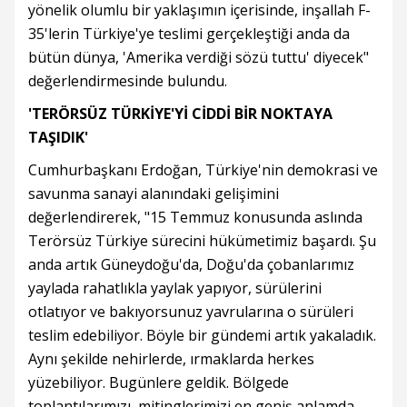
yönelik olumlu bir yaklaşımın içerisinde, inşallah F-
35'lerin Türkiye'ye teslimi gerçekleştiği anda da
bütün dünya, 'Amerika verdiği sözü tuttu' diyecek"
değerlendirmesinde bulundu.
'TERÖRSÜZ TÜRKİYE'Yİ CİDDİ BİR NOKTAYA
TAŞIDIK'
Cumhurbaşkanı Erdoğan, Türkiye'nin demokrasi ve
savunma sanayi alanındaki gelişimini
değerlendirerek, "15 Temmuz konusunda aslında
Terörsüz Türkiye sürecini hükümetimiz başardı. Şu
anda artık Güneydoğu'da, Doğu'da çobanlarımız
yaylada rahatlıkla yaylak yapıyor, sürülerini
otlatıyor ve bakıyorsunuz yavrularına o sürüleri
teslim edebiliyor. Böyle bir gündemi artık yakaladık.
Aynı şekilde nehirlerde, ırmaklarda herkes
yüzebiliyor. Bugünlere geldik. Bölgede
toplantılarımızı, mitinglerimizi en geniş anlamda