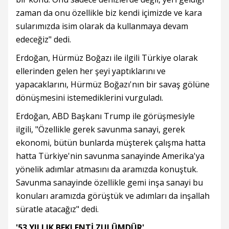
zaman da onu özellikle biz kendi içimizde ve kara
sularımızda isim olarak da kullanmaya devam
edeceğiz" dedi.
Erdoğan, Hürmüz Boğazı ile ilgili Türkiye olarak
ellerinden gelen her şeyi yaptıklarını ve
yapacaklarını, Hürmüz Boğazı'nın bir savaş gölüne
dönüşmesini istemediklerini vurguladı.
Erdoğan, ABD Başkanı Trump ile görüşmesiyle
ilgili, "Özellikle gerek savunma sanayi, gerek
ekonomi, bütün bunlarda müşterek çalışma hatta
hatta Türkiye'nin savunma sanayinde Amerika'ya
yönelik adımlar atmasını da aramızda konuştuk.
Savunma sanayinde özellikle gemi inşa sanayi bu
konuları aramızda görüştük ve adımları da inşallah
süratle atacağız" dedi.
'53 YILLIK BEKLENTİ ZULÜMDÜR'