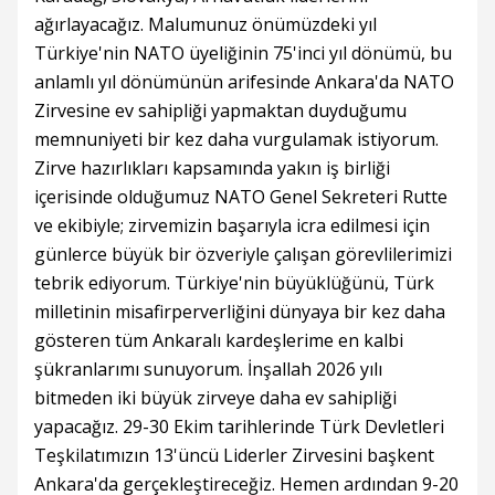
ağırlayacağız. Malumunuz önümüzdeki yıl
Türkiye'nin NATO üyeliğinin 75'inci yıl dönümü, bu
anlamlı yıl dönümünün arifesinde Ankara'da NATO
Zirvesine ev sahipliği yapmaktan duyduğumu
memnuniyeti bir kez daha vurgulamak istiyorum.
Zirve hazırlıkları kapsamında yakın iş birliği
içerisinde olduğumuz NATO Genel Sekreteri Rutte
ve ekibiyle; zirvemizin başarıyla icra edilmesi için
günlerce büyük bir özveriyle çalışan görevlilerimizi
tebrik ediyorum. Türkiye'nin büyüklüğünü, Türk
milletinin misafirperverliğini dünyaya bir kez daha
gösteren tüm Ankaralı kardeşlerime en kalbi
şükranlarımı sunuyorum. İnşallah 2026 yılı
bitmeden iki büyük zirveye daha ev sahipliği
yapacağız. 29-30 Ekim tarihlerinde Türk Devletleri
Teşkilatımızın 13'üncü Liderler Zirvesini başkent
Ankara'da gerçekleştireceğiz. Hemen ardından 9-20