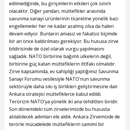
edilmediğinde, bu girişimlerin etkileri çok sınırlı
olacaktır. Diğer yandan, müttefikler arasında
savunma sanayi ürünlerinin ticaretine yönelik bazı
engellemeler her ne kadar azalmış olsa da halen
devam ediyor. Bunların amasız ve fakatsız biçimde
bir an önce kaldırılması gerekiyor. Bu hususa zirve
bildirisinde de özel olarak vurgu yapılmasını
sağladık. NATO birbirine bağımlı ülkelerin değil,
birbirine güç katan müttefiklerin ittifakı olmalıdır.
Zirve kapsamında, ev sahipliği yaptığımız Savunma
Sanayi Forumu vesilesiyle NATO'nun savunma
sektörüyle daha sıkı iş birlikleri geliştirmesine dair
Ankara stratejisi müttefiklerce kabul edildi.
Terörizm NATO'ya yönelik iki ana tehditten biridir.
Son dönemdeki tüm zirvelerimizde bu hususta
atılabilecek adımları ele aldık. Ankara Zirvemizde de
terörle mücadelede müttefiklerin samimi bir