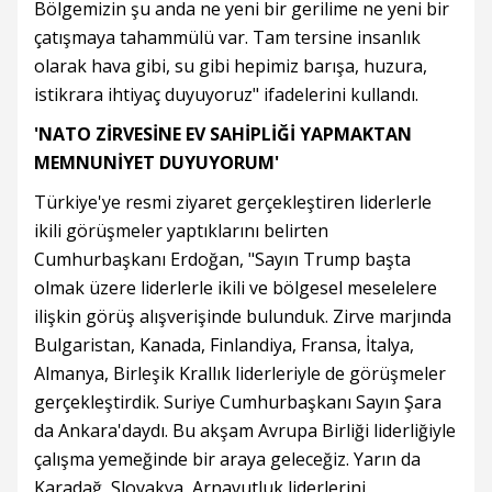
Bölgemizin şu anda ne yeni bir gerilime ne yeni bir
çatışmaya tahammülü var. Tam tersine insanlık
olarak hava gibi, su gibi hepimiz barışa, huzura,
istikrara ihtiyaç duyuyoruz" ifadelerini kullandı.
'NATO ZİRVESİNE EV SAHİPLİĞİ YAPMAKTAN
MEMNUNİYET DUYUYORUM'
Türkiye'ye resmi ziyaret gerçekleştiren liderlerle
ikili görüşmeler yaptıklarını belirten
Cumhurbaşkanı Erdoğan, "Sayın Trump başta
olmak üzere liderlerle ikili ve bölgesel meselelere
ilişkin görüş alışverişinde bulunduk. Zirve marjında
Bulgaristan, Kanada, Finlandiya, Fransa, İtalya,
Almanya, Birleşik Krallık liderleriyle de görüşmeler
gerçekleştirdik. Suriye Cumhurbaşkanı Sayın Şara
da Ankara'daydı. Bu akşam Avrupa Birliği liderliğiyle
çalışma yemeğinde bir araya geleceğiz. Yarın da
Karadağ, Slovakya, Arnavutluk liderlerini