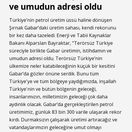
ve umudun adresi oldu
Türkiye’nin petrol üretim üssü haline dönüşen
Şırnak
Gabar
’daki üretim sahası, kendi rekorunu
bir kez daha tazeledi.
Enerji
ve Tabii Kaynaklar
Bakanı Alparslan Bayraktar, “Terörsüz Türkiye
süreciyle birlikte Gabar üretimin, istihdamın ve
umudun adresi oldu. Terörsüz Türkiye’nin
ülkemize neler katabileceğinin küçük bir kesitini
Gabar’da gözler önüne serdik. Bunu tüm
Türkiye'ye ve tüm bölgeye yaydığımızda, inşallah
Türkiye'nin ve bütün bölgenin geleceği,
insanlarımızın, milletimizin geleceği çok daha
aydınlık olacak. Gabar’da gerçekleştirilen petrol
üretimimiz, günlük 83 bin 300 varile ulaşarak rekor
kırdı. Durmaksızın çalışarak üretimi artıracağız ve
vatandaşlarımızın geleceğine umut olmayı