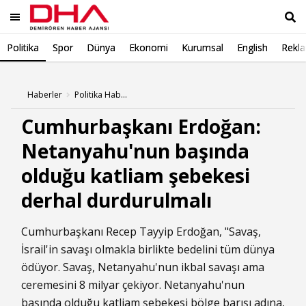
Politika
Spor
Dünya
Ekonomi
Kurumsal
English
Rekl
Ara
Haberler
Politika Haberleri
Cumhurbaşkanı Erdoğan:
Netanyahu'nun başında
olduğu katliam şebekesi
derhal durdurulmalı
Cumhurbaşkanı Recep Tayyip Erdoğan, "Savaş,
İsrail'in savaşı olmakla birlikte bedelini tüm dünya
ödüyor. Savaş, Netanyahu'nun ikbal savaşı ama
ceremesini 8 milyar çekiyor. Netanyahu'nun
başında olduğu katliam şebekesi bölge barışı adına,