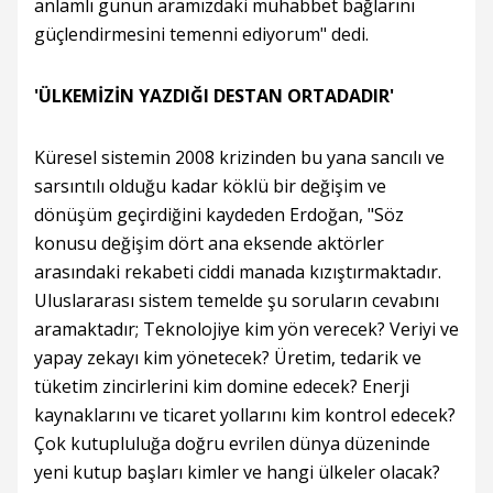
anlamlı günün aramızdaki muhabbet bağlarını
güçlendirmesini temenni ediyorum" dedi.
'ÜLKEMİZİN YAZDIĞI DESTAN ORTADADIR'
Küresel sistemin 2008 krizinden bu yana sancılı ve
sarsıntılı olduğu kadar köklü bir değişim ve
dönüşüm geçirdiğini kaydeden Erdoğan, "Söz
konusu değişim dört ana eksende aktörler
arasındaki rekabeti ciddi manada kızıştırmaktadır.
Uluslararası sistem temelde şu soruların cevabını
aramaktadır; Teknolojiye kim yön verecek? Veriyi ve
yapay zekayı kim yönetecek? Üretim, tedarik ve
tüketim zincirlerini kim domine edecek? Enerji
kaynaklarını ve ticaret yollarını kim kontrol edecek?
Çok kutupluluğa doğru evrilen dünya düzeninde
yeni kutup başları kimler ve hangi ülkeler olacak?