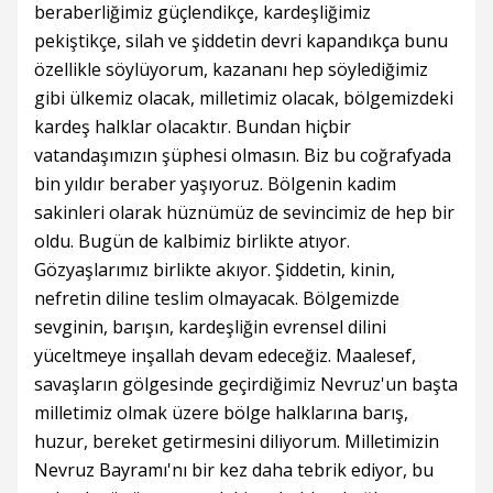
beraberliğimiz güçlendikçe, kardeşliğimiz
pekiştikçe, silah ve şiddetin devri kapandıkça bunu
özellikle söylüyorum, kazananı hep söylediğimiz
gibi ülkemiz olacak, milletimiz olacak, bölgemizdeki
kardeş halklar olacaktır. Bundan hiçbir
vatandaşımızın şüphesi olmasın. Biz bu coğrafyada
bin yıldır beraber yaşıyoruz. Bölgenin kadim
sakinleri olarak hüznümüz de sevincimiz de hep bir
oldu. Bugün de kalbimiz birlikte atıyor.
Gözyaşlarımız birlikte akıyor. Şiddetin, kinin,
nefretin diline teslim olmayacak. Bölgemizde
sevginin, barışın, kardeşliğin evrensel dilini
yüceltmeye inşallah devam edeceğiz. Maalesef,
savaşların gölgesinde geçirdiğimiz Nevruz'un başta
milletimiz olmak üzere bölge halklarına barış,
huzur, bereket getirmesini diliyorum. Milletimizin
Nevruz Bayramı'nı bir kez daha tebrik ediyor, bu