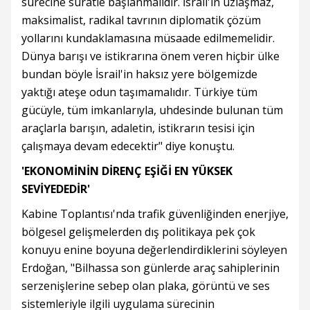
sürecine süratle başlanmalıdır. İsrail'in uzlaşmaz,
maksimalist, radikal tavrının diplomatik çözüm
yollarını kundaklamasına müsaade edilmemelidir.
Dünya barışı ve istikrarına önem veren hiçbir ülke
bundan böyle İsrail'in haksız yere bölgemizde
yaktığı ateşe odun taşımamalıdır. Türkiye tüm
gücüyle, tüm imkanlarıyla, uhdesinde bulunan tüm
araçlarla barışın, adaletin, istikrarın tesisi için
çalışmaya devam edecektir" diye konuştu.
'EKONOMİNİN DİRENÇ EŞİĞİ EN YÜKSEK
SEVİYEDEDİR'
Kabine Toplantısı'nda trafik güvenliğinden enerjiye,
bölgesel gelişmelerden dış politikaya pek çok
konuyu enine boyuna değerlendirdiklerini söyleyen
Erdoğan, "Bilhassa son günlerde araç sahiplerinin
serzenişlerine sebep olan plaka, görüntü ve ses
sistemleriyle ilgili uygulama sürecinin