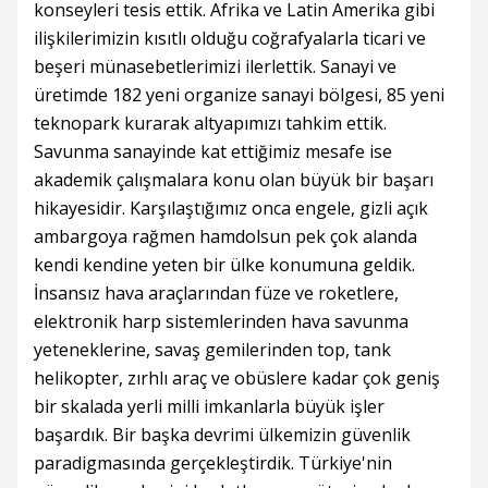
konseyleri tesis ettik. Afrika ve Latin Amerika gibi
ilişkilerimizin kısıtlı olduğu coğrafyalarla ticari ve
beşeri münasebetlerimizi ilerlettik. Sanayi ve
üretimde 182 yeni organize sanayi bölgesi, 85 yeni
teknopark kurarak altyapımızı tahkim ettik.
Savunma sanayinde kat ettiğimiz mesafe ise
akademik çalışmalara konu olan büyük bir başarı
hikayesidir. Karşılaştığımız onca engele, gizli açık
ambargoya rağmen hamdolsun pek çok alanda
kendi kendine yeten bir ülke konumuna geldik.
İnsansız hava araçlarından füze ve roketlere,
elektronik harp sistemlerinden hava savunma
yeteneklerine, savaş gemilerinden top, tank
helikopter, zırhlı araç ve obüslere kadar çok geniş
bir skalada yerli milli imkanlarla büyük işler
başardık. Bir başka devrimi ülkemizin güvenlik
paradigmasında gerçekleştirdik. Türkiye'nin