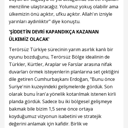
menziline ulaştıracağız. Yolumuz yokuş olabilir ama
ülkemizin önü açıktır, ufku açıktır. Allah'ın izniyle
yarınları aydınlıktır" diye konuştu.
'ŞİDDETİN DEVRİ KAPANDIKÇA KAZANAN
ÜLKEMİZ OLACAK'
Terörsüz Türkiye sürecinin yarım asırlık kanlı bir
oyunu bozduğunu, Terörsüz Bölge idealinin de
Türkler, Kürtler, Araplar ve Farslar arasına nifak
duvarları örmek isteyenlerin planlarına set çektiğini
dile getiren Cumhurbaşkanı Erdoğan, "Bunu önce
Suriye'nin kuzeyindeki gelişmelerde gördük. Son
olarak bunu İran'a yönelik kotarılmak istenen kirli
planda gördük. Sadece bu iki bölgesel gelişmeye
bakmak bile bizim 1,5 sene önce ortaya
koyduğumuz vizyonun isabetini ve stratejik
değerini anlamak için kafidir. Birlik ve