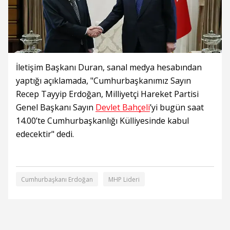
İletişim Başkanı Duran, sanal medya hesabından
yaptığı açıklamada, "Cumhurbaşkanımız Sayın
Recep Tayyip Erdoğan, Milliyetçi Hareket Partisi
Genel Başkanı Sayın
Devlet Bahçeli
’yi bugün saat
14.00’te Cumhurbaşkanlığı Külliyesinde kabul
edecektir" dedi.
Cumhurbaşkanı Erdoğan
MHP Lideri