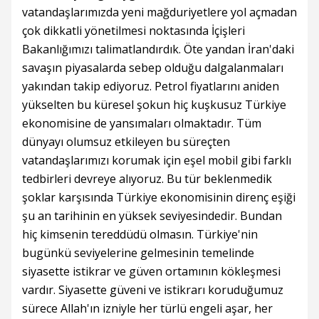
vatandaşlarımızda yeni mağduriyetlere yol açmadan
çok dikkatli yönetilmesi noktasında İçişleri
Bakanlığımızı talimatlandırdık. Öte yandan İran'daki
savaşın piyasalarda sebep olduğu dalgalanmaları
yakından takip ediyoruz. Petrol fiyatlarını aniden
yükselten bu küresel şokun hiç kuşkusuz Türkiye
ekonomisine de yansımaları olmaktadır. Tüm
dünyayı olumsuz etkileyen bu süreçten
vatandaşlarımızı korumak için eşel mobil gibi farklı
tedbirleri devreye alıyoruz. Bu tür beklenmedik
şoklar karşısında Türkiye ekonomisinin direnç eşiği
şu an tarihinin en yüksek seviyesindedir. Bundan
hiç kimsenin tereddüdü olmasın. Türkiye'nin
bugünkü seviyelerine gelmesinin temelinde
siyasette istikrar ve güven ortamının kökleşmesi
vardır. Siyasette güveni ve istikrarı koruduğumuz
sürece Allah'ın izniyle her türlü engeli aşar, her