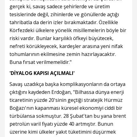
gerçek ki, savaş sadece şehirlerde ve üretim
tesislerinde değil, zihinlerde ve gönüllerde açtığı
tahribatla da derin izler bırakmaktadır. Özellikle
Körfezdeki ülkelere yönelik misillemelerin böyle bir
riski vardır. Bunlar karşılıklı öfkeyi büyütecek,
nefreti körükleyecek, kardeşler arasına yeni nifak
tohumlarının ekilmesine zemin hazırlayacaktır.
Buna fırsat verilmemelidir."
'DİYALOG KAPISI AÇILMALI'
Savaş uzadıkça başka komplikasyonların da ortaya
çıktığını kaydeden Erdoğan, "Bilhassa dünya enerji
ticaretinin yüzde 20'sinin geçtiği stratejik Hürmüz
Boğazı'nın kapanması küresel ekonomiyi ciddi bir
türbülansa sokmuştur. 28 Şubat'tan bu yana brent
petrolün varil fiyatı yüzde 40 artmıştır. Bunun
üzerine kimi ülkeler yakıt tüketimini düşürmek