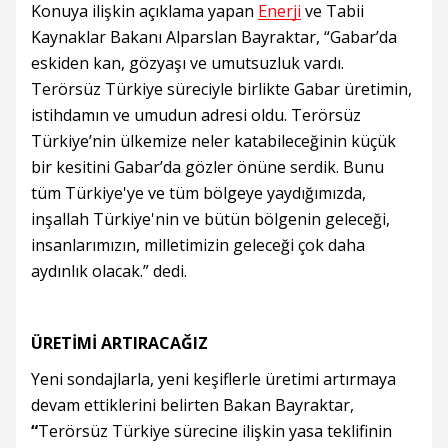
Konuya ilişkin açıklama yapan
Enerji
ve Tabii
Kaynaklar Bakanı Alparslan Bayraktar, “Gabar’da
eskiden kan, gözyaşı ve umutsuzluk vardı.
Terörsüz Türkiye süreciyle birlikte Gabar üretimin,
istihdamın ve umudun adresi oldu. Terörsüz
Türkiye’nin ülkemize neler katabileceğinin küçük
bir kesitini Gabar’da gözler önüne serdik. Bunu
tüm Türkiye'ye ve tüm bölgeye yaydığımızda,
inşallah Türkiye'nin ve bütün bölgenin geleceği,
insanlarımızın, milletimizin geleceği çok daha
aydınlık olacak.” dedi.
ÜRETİMİ ARTIRACAĞIZ
Yeni sondajlarla, yeni keşiflerle üretimi artırmaya
devam ettiklerini belirten Bakan Bayraktar,
“
Terörsüz Türkiye sürecine ilişkin yasa teklifinin