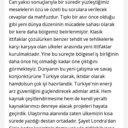
Can yakıcı sonuçlarıyla bir süredir yüzleştiğimiz
meselelerin özü ve özeti bu sorulara verilecek
cevaplar da mahfuzdur. Tıpkı bir asır önce olduğu
gibi yeni dünya düzeninin mücadele sahası olarak
bir kere daha bölgemiz belirlenmiştir. Klasik
ittifaklar çözülürken benzer tehdit ve tehlikelerle
karşı karşıya olan ülkeler arasında yeni ittifaklar
kurulmaktadır. Yine bu süreçte bölgesel iş birliğinin
daha önce hiç olmadığı kadar öne çıktığını
görmekteyiz. Dünyanın bu yeni çatışma ve savaş
konjonktürüne Türkiye olarak, iktidar olarak
hamdolsun çok iyi hazırlandık. Türkiye'nin enerji
arz güvenliğini güçlendirecek adımlar attık. Hem
kaynak çeşitlendirmesine hem de kendi yeraltı
kaynaklarımızı devreye alacak projeleri hayata
geçirdik. Ulaştırma alanında zaten ülkemizin kısa
sürede yazdığı destan ortadadır. Şayet Londra'dan