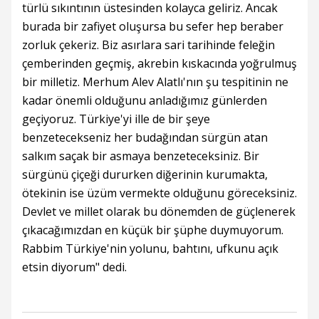
türlü sıkıntının üstesinden kolayca geliriz. Ancak
burada bir zafiyet oluşursa bu sefer hep beraber
zorluk çekeriz. Biz asırlara sari tarihinde feleğin
çemberinden geçmiş, akrebin kıskacında yoğrulmuş
bir milletiz. Merhum Alev Alatlı'nın şu tespitinin ne
kadar önemli olduğunu anladığımız günlerden
geçiyoruz. Türkiye'yi ille de bir şeye
benzetecekseniz her budağından sürgün atan
salkım saçak bir asmaya benzeteceksiniz. Bir
sürgünü çiçeği dururken diğerinin kurumakta,
ötekinin ise üzüm vermekte olduğunu göreceksiniz.
Devlet ve millet olarak bu dönemden de güçlenerek
çıkacağımızdan en küçük bir şüphe duymuyorum.
Rabbim Türkiye'nin yolunu, bahtını, ufkunu açık
etsin diyorum" dedi.