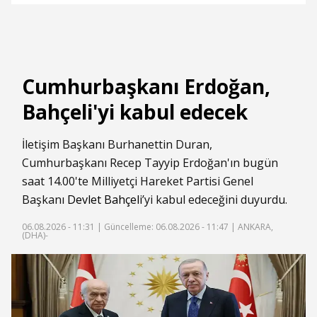
Cumhurbaşkanı Erdoğan,
Bahçeli'yi kabul edecek
İletişim Başkanı Burhanettin Duran,
Cumhurbaşkanı Recep Tayyip Erdoğan'ın bugün
saat 14.00'te Milliyetçi Hareket Partisi Genel
Başkanı
Devlet Bahçeli
’yi kabul edeceğini duyurdu.
06.08.2026 - 11:31 |
Güncelleme: 06.08.2026 - 11:47
| ANKARA,
(DHA)-