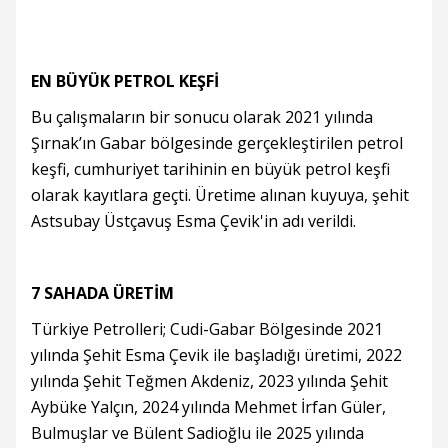
EN BÜYÜK PETROL KEŞFİ
Bu çalışmaların bir sonucu olarak 2021 yılında
Şırnak’ın Gabar bölgesinde gerçekleştirilen petrol
keşfi, cumhuriyet tarihinin en büyük petrol keşfi
olarak kayıtlara geçti. Üretime alınan kuyuya, şehit
Astsubay Üstçavuş Esma Çevik'in adı verildi.
7 SAHADA ÜRETİM
Türkiye Petrolleri; Cudi-Gabar Bölgesinde 2021
yılında Şehit Esma Çevik ile başladığı üretimi, 2022
yılında Şehit Teğmen Akdeniz, 2023 yılında Şehit
Aybüke Yalçın, 2024 yılında Mehmet İrfan Güler,
Bulmuşlar ve Bülent Sadioğlu ile 2025 yılında