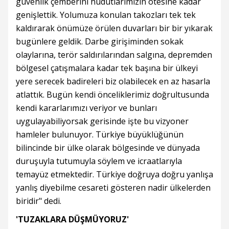
güvenlik çemberini hudutlarımızın ötesine kadar
genişlettik. Yolumuza konulan takozları tek tek
kaldırarak önümüze örülen duvarları bir bir yıkarak
bugünlere geldik. Darbe girişiminden sokak
olaylarına, terör saldırılarından salgına, depremden
bölgesel çatışmalara kadar tek başına bir ülkeyi
yere serecek badireleri biz olabilecek en az hasarla
atlattık. Bugün kendi önceliklerimiz doğrultusunda
kendi kararlarımızı veriyor ve bunları
uygulayabiliyorsak gerisinde işte bu vizyoner
hamleler bulunuyor. Türkiye büyüklüğünün
bilincinde bir ülke olarak bölgesinde ve dünyada
duruşuyla tutumuyla söylem ve icraatlarıyla
temayüz etmektedir. Türkiye doğruya doğru yanlışa
yanlış diyebilme cesareti gösteren nadir ülkelerden
biridir" dedi.
'TUZAKLARA DÜŞMÜYORUZ'