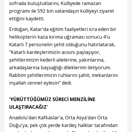
sofrada buluştuklarını, Külliyede ramazan
programı ile 592 bin vatandaşın külliyeyi ziyaret
ettiğini kaydetti.
Erdoğan, Katar'da eğitim faaliyetleri icra eden bir
helikopterin kaza kırıma uğraması sonucu 4'ü
Katarlı 7 personelin şehit olduğunu hatırlatarak,
"Katarlı kardeşlerimizin acısını paylaşıyor,
şehitlerimizin kederli ailelerine, yakınlarına,
arkadaşlarına başsağlığı dileklerimi iletiyorum.
Rabbim şehitlerimizin ruhlarını şahit, mekanlarını
inşallah cennet eylesin" dedi.
'YÜRÜTTÜĞÜMÜZ SÜRECİ MENZİLİNE
ULAŞTIRACAĞIZ'
Anadolu'dan Kafkaslar'a, Orta Asya'dan Orta
Doğu'ya, pek çok yerde kardeş halklar tarafından