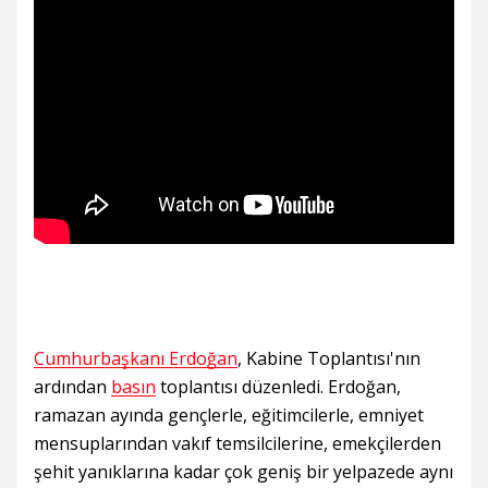
Cumhurbaşkanı Erdoğan
, Kabine Toplantısı'nın
ardından
basın
toplantısı düzenledi. Erdoğan,
ramazan ayında gençlerle, eğitimcilerle, emniyet
mensuplarından vakıf temsilcilerine, emekçilerden
şehit yanıklarına kadar çok geniş bir yelpazede aynı