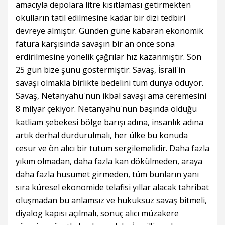
amacıyla depolara litre kısıtlaması getirmekten
okulların tatil edilmesine kadar bir dizi tedbiri
devreye almıştır. Günden güne kabaran ekonomik
fatura karşısında savaşın bir an önce sona
erdirilmesine yönelik çağrılar hız kazanmıştır. Son
25 gün bize şunu göstermiştir: Savaş, İsrail'in
savaşı olmakla birlikte bedelini tüm dünya ödüyor.
Savaş, Netanyahu'nun ikbal savaşı ama ceremesini
8 milyar çekiyor. Netanyahu'nun başında olduğu
katliam şebekesi bölge barışı adına, insanlık adına
artık derhal durdurulmalı, her ülke bu konuda
cesur ve ön alıcı bir tutum sergilemelidir. Daha fazla
yıkım olmadan, daha fazla kan dökülmeden, araya
daha fazla husumet girmeden, tüm bunların yanı
sıra küresel ekonomide telafisi yıllar alacak tahribat
oluşmadan bu anlamsız ve hukuksuz savaş bitmeli,
diyalog kapısı açılmalı, sonuç alıcı müzakere