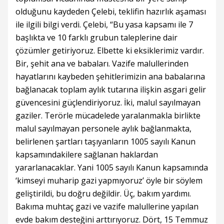
olduğunu kaydeden Çelebi, teklifin hazırlık aşaması
ile ilgili bilgi verdi. Çelebi, “Bu yasa kapsamı ile 7
başlıkta ve 10 farklı grubun taleplerine dair
çözümler getiriyoruz. Elbette ki eksiklerimiz vardır.
Bir, şehit ana ve babaları. Vazife malullerinden
hayatlarını kaybeden şehitlerimizin ana babalarına
bağlanacak toplam aylık tutarına ilişkin asgari gelir
güvencesini güçlendiriyoruz. İki, malul sayılmayan
gaziler. Terörle mücadelede yaralanmakla birlikte
malul sayılmayan personele aylık bağlanmakta,
belirlenen şartları taşıyanların 1005 sayılı Kanun
kapsamındakilere sağlanan haklardan
yararlanacaklar. Yani 1005 sayılı Kanun kapsamında
‘kimseyi muharip gazi yapmıyoruz’ öyle bir söylem
geliştirildi, bu doğru değildir. Üç, bakım yardımı.
Bakıma muhtaç gazi ve vazife malullerine yapılan
evde bakım desteğini arttırıyoruz. Dört, 15 Temmuz