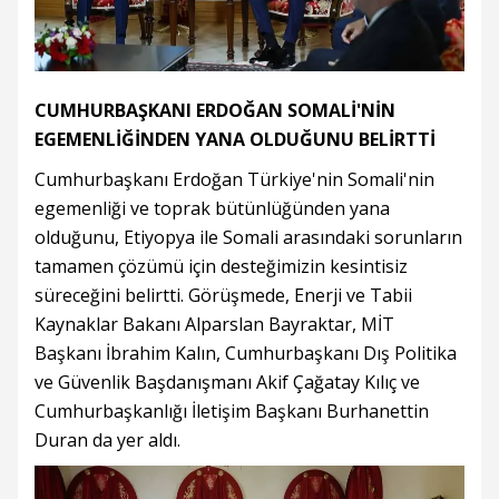
CUMHURBAŞKANI ERDOĞAN SOMALİ'NİN
EGEMENLİĞİNDEN YANA OLDUĞUNU BELİRTTİ
Cumhurbaşkanı Erdoğan Türkiye'nin Somali'nin
egemenliği ve toprak bütünlüğünden yana
olduğunu, Etiyopya ile Somali arasındaki sorunların
tamamen çözümü için desteğimizin kesintisiz
süreceğini belirtti. Görüşmede, Enerji ve Tabii
Kaynaklar Bakanı Alparslan Bayraktar, MİT
Başkanı İbrahim Kalın, Cumhurbaşkanı Dış Politika
ve Güvenlik Başdanışmanı Akif Çağatay Kılıç ve
Cumhurbaşkanlığı İletişim Başkanı Burhanettin
Duran da yer aldı.