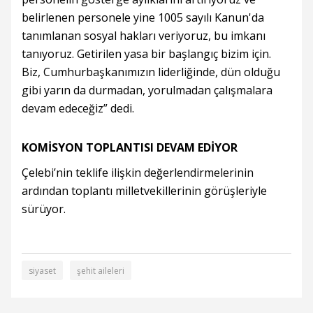
belirlenen personele yine 1005 sayılı Kanun'da
tanımlanan sosyal hakları veriyoruz, bu imkanı
tanıyoruz. Getirilen yasa bir başlangıç bizim için.
Biz, Cumhurbaşkanımızın liderliğinde, dün olduğu
gibi yarın da durmadan, yorulmadan çalışmalara
devam edeceğiz” dedi.
KOMİSYON TOPLANTISI DEVAM EDİYOR
Çelebi’nin teklife ilişkin değerlendirmelerinin
ardından toplantı milletvekillerinin görüşleriyle
sürüyor.
siyaset
şehit aileleri