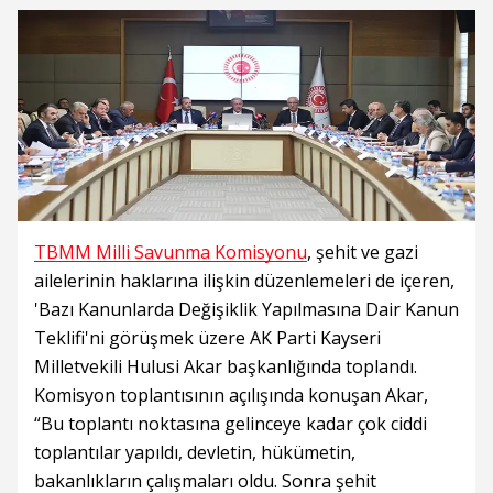
TBMM Milli Savunma Komisyonu
, şehit ve gazi
ailelerinin haklarına ilişkin düzenlemeleri de içeren,
'Bazı Kanunlarda Değişiklik Yapılmasına Dair Kanun
Teklifi'ni görüşmek üzere AK Parti Kayseri
Milletvekili Hulusi Akar başkanlığında toplandı.
Komisyon toplantısının açılışında konuşan Akar,
“Bu toplantı noktasına gelinceye kadar çok ciddi
toplantılar yapıldı, devletin, hükümetin,
bakanlıkların çalışmaları oldu. Sonra şehit