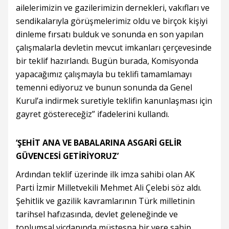
ailelerimizin ve gazilerimizin dernekleri, vakıfları ve
sendikalarıyla görüşmelerimiz oldu ve birçok kişiyi
dinleme fırsatı bulduk ve sonunda en son yapılan
çalışmalarla devletin mevcut imkanları çerçevesinde
bir teklif hazırlandı. Bugün burada, Komisyonda
yapacağımız çalışmayla bu teklifi tamamlamayı
temenni ediyoruz ve bunun sonunda da Genel
Kurul’a indirmek suretiyle teklifin kanunlaşması için
gayret göstereceğiz” ifadelerini kullandı.
‘ŞEHİT ANA VE BABALARINA ASGARİ GELİR
GÜVENCESİ GETİRİYORUZ’
Ardından teklif üzerinde ilk imza sahibi olan AK
Parti İzmir Milletvekili Mehmet Ali Çelebi söz aldı.
Şehitlik ve gazilik kavramlarının Türk milletinin
tarihsel hafızasında, devlet geleneğinde ve
toplumsal vicdanında müstesna bir yere sahip