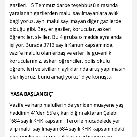
gazileri. 15 Temmuz darbe teşebbüsü sırasında
yaralanan gazilerden malul sayılmayanlara aylık
bağlıyoruz, aynı malul sayılmayan diğer gazilerde
olduğu gibi. Beş, er gaziler, korucular, askeri
öğrenciler, siviller. Bu 4 gruba o madde aynı anda
işliyor. Burada 3713 sayılı Kanun kapsamında,
vazife malulü olan erbaş ve erler ile güvenlik
korucularımız, askeri öğrenciler, polis okulu
öğrencileri ve sivillerin aylıklarında artış yapılmasını
planlıyoruz, bunu amaçlıyoruz” diye konuştu.
‘YASA BAŞLANGIÇ’
Vazife ve harp malullerin de yeniden muayene yaş
haddinin 41’den 55’e çıkarıldığını aktaran Çelebi,
“684 sayılı KHK kapsamı. Terörle mücadelede yer
alıp malul sayılmayan 684 sayılı KHK kapsamındaki
personelin gösterge aylıklarını artırıyoruz ve