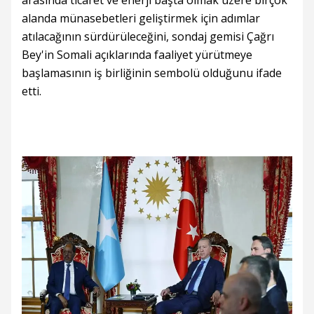
arasında ticaret ve enerji başta olmak üzere birçok
alanda münasebetleri geliştirmek için adımlar
atılacağının sürdürüleceğini, sondaj gemisi Çağrı
Bey'in Somali açıklarında faaliyet yürütmeye
başlamasının iş birliğinin sembolü olduğunu ifade
etti.