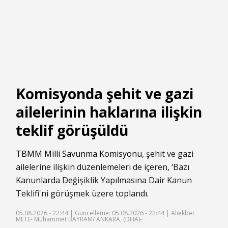
Komisyonda şehit ve gazi
ailelerinin haklarına ilişkin
teklif görüşüldü
TBMM Milli Savunma Komisyonu
, şehit ve gazi
ailelerine ilişkin düzenlemeleri de içeren, ‘Bazı
Kanunlarda Değişiklik Yapılmasına Dair Kanun
Teklifi'ni görüşmek üzere toplandı.
05.08.2026 - 22:44 |
Güncelleme: 05.08.2026 - 22:44
| Aliekber
METE- Muhammet BAYRAM/ ANKARA, (DHA)-