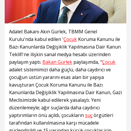
Adalet Bakanı Akın Gürlek, TBMM Genel
Kurulu'nda kabul edilen '
Çocuk
Koruma Kanunu ile
Bazı Kanunlarda Değişiklik Yapılmasına Dair Kanun
Teklifi'ne ilişkin sanal medya hesabı üzerinden
paylaşım yaptı.
Bakan Gürlek
paylaşımda, “
Çocuk
adalet sistemimizi daha güçlü, daha caydırıcı ve
çocuğun üstün yararını esas alan bir yapıya
kavuşturan Çocuk Koruma Kanunu ile Bazı
Kanunlarda Değişiklik Yapılmasına Dair Kanun, Gazi
Meclisimizde kabul edilerek yasalaştı. Yeni
düzenlemeyle; ağır suçlarda daha caydırıcı
yaptırımların önü açıldı, çocukların
suç
örgütleri
tarafından kullanılmasına karşı mücadele
güçlendirildi ve 15 yaşından küçük çocuklar için