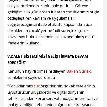
sosyal inceleme zorunlu hale getirildi. Göreve
geldiğimiz ilk günlerden itibaren çocuklarımızı suçla
özdeşleştiren kavram ve uygulamaları
değiştireceğimizi ifade ettik. Bu kapsamda ‘suça
sürüklenen çocuk’ yerine ‘adli süreçteki çocuk’
kavramını hukuk sistemimize kazandırılmış oldu”
ifadelerini kullandı.
‘ADALET SİSTEMİMİZİ GELİŞTİRMEYE DEVAM
EDECEĞİZ’
Kanunun hayırlı olmasını dileyen
Bakan Gürlek
,
cümlelerini şöyle sürdürdü:
“Çocuklarımızı
suç
örgütlerinin, sokak çetelerinin,
uyuşturucunun, şiddetin ve dijital dünyanın
tehlikelerinden korurken; vatandaşlarımızın can ve
mal güvenliğini tehdit eden ağır suçlar karşısında