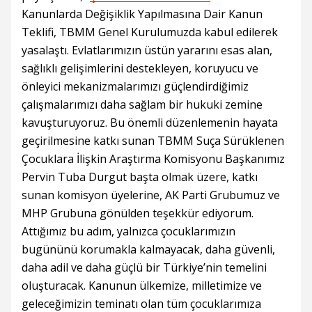
Kanunlarda Değişiklik Yapılmasına Dair Kanun
Teklifi, TBMM Genel Kurulumuzda kabul edilerek
yasalaştı. Evlatlarımızın üstün yararını esas alan,
sağlıklı gelişimlerini destekleyen, koruyucu ve
önleyici mekanizmalarımızı güçlendirdiğimiz
çalışmalarımızı daha sağlam bir hukuki zemine
kavuşturuyoruz. Bu önemli düzenlemenin hayata
geçirilmesine katkı sunan TBMM Suça Sürüklenen
Çocuklara İlişkin Araştırma Komisyonu Başkanımız
Pervin Tuba Durgut başta olmak üzere, katkı
sunan komisyon üyelerine, AK Parti Grubumuz ve
MHP Grubuna gönülden teşekkür ediyorum.
Attığımız bu adım, yalnızca çocuklarımızın
bugününü korumakla kalmayacak, daha güvenli,
daha adil ve daha güçlü bir Türkiye’nin temelini
oluşturacak. Kanunun ülkemize, milletimize ve
geleceğimizin teminatı olan tüm çocuklarımıza