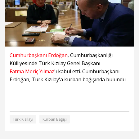
Cumhurbaşkanı
Erdoğan
, Cumhurbaşkanlığı
Külliyesinde Türk Kızılay Genel Başkanı
Fatma Meriç Yılmaz
'ı kabul etti. Cumhurbaşkanı
Erdoğan, Türk Kızılay'a kurban bağışında bulundu.
Türk Kızılayı
Kurban Bağışı