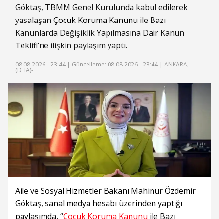
Göktaş, TBMM Genel Kurulunda kabul edilerek
yasalaşan
Çocuk Koruma Kanunu
ile Bazı
Kanunlarda Değişiklik Yapılmasına Dair Kanun
Teklifi’ne ilişkin paylaşım yaptı.
08.08.2026 - 23:44 |
Güncelleme: 08.08.2026 - 23:44
| ANKARA,
(DHA)-
Aile ve Sosyal Hizmetler Bakanı Mahinur Özdemir
Göktaş, sanal medya hesabı üzerinden yaptığı
paylaşımda, “
Çocuk Koruma Kanunu
ile Bazı