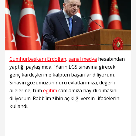
Cumhurbaşkanı Erdoğan
,
sanal medya
hesabından
yaptığı paylaşımda, “Yarın LGS sınavına girecek
genç kardeşlerime kalpten başarılar diliyorum.
Sınavın gözümüzün nuru evlatlarımıza, değerli
ailelerine, tüm
eğitim
camiamıza hayırlı olmasını
diliyorum. Rabb’im zihin açıklığı versin" ifadelerini
kullandı.