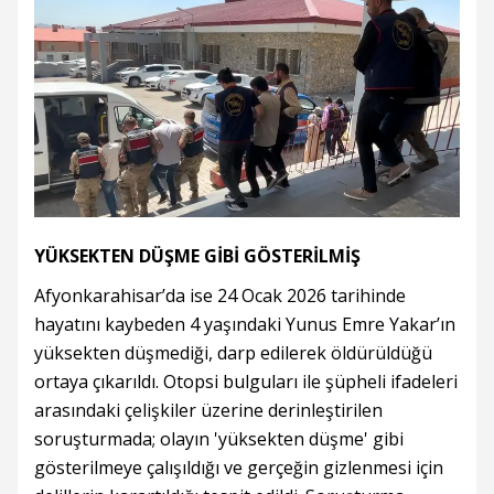
YÜKSEKTEN DÜŞME GİBİ GÖSTERİLMİŞ
Afyonkarahisar’da ise 24 Ocak 2026 tarihinde
hayatını kaybeden 4 yaşındaki Yunus Emre Yakar’ın
yüksekten düşmediği, darp edilerek öldürüldüğü
ortaya çıkarıldı. Otopsi bulguları ile şüpheli ifadeleri
arasındaki çelişkiler üzerine derinleştirilen
soruşturmada; olayın 'yüksekten düşme' gibi
gösterilmeye çalışıldığı ve gerçeğin gizlenmesi için