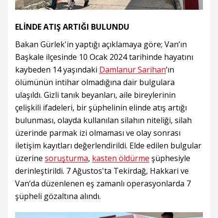
ELİNDE ATIŞ ARTIĞI BULUNDU
Bakan Gürlek'in yaptığı açıklamaya göre; Van’ın
Başkale ilçesinde 10 Ocak 2024 tarihinde hayatını
kaybeden 14 yaşındaki
Damlanur Sarihan
’ın
ölümünün intihar olmadığına dair bulgulara
ulaşıldı. Gizli tanık beyanları, aile bireylerinin
çelişkili ifadeleri, bir şüphelinin elinde atış artığı
bulunması, olayda kullanılan silahın niteliği, silah
üzerinde parmak izi olmaması ve olay sonrası
iletişim kayıtları değerlendirildi. Elde edilen bulgular
üzerine
soruşturma
,
kasten öldürme
şüphesiyle
derinleştirildi. 7 Ağustos'ta Tekirdağ, Hakkari ve
Van’da düzenlenen eş zamanlı operasyonlarda 7
şüpheli gözaltına alındı.