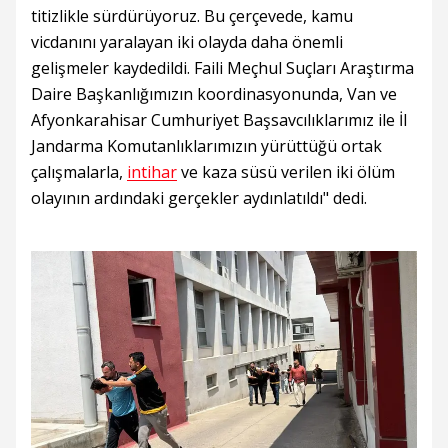
titizlikle sürdürüyoruz. Bu çerçevede, kamu
vicdanını yaralayan iki olayda daha önemli
gelişmeler kaydedildi. Faili Meçhul Suçları Araştırma
Daire Başkanlığımızın koordinasyonunda, Van ve
Afyonkarahisar Cumhuriyet Başsavcılıklarımız ile İl
Jandarma Komutanlıklarımızın yürüttüğü ortak
çalışmalarla,
intihar
ve kaza süsü verilen iki ölüm
olayının ardındaki gerçekler aydınlatıldı" dedi.