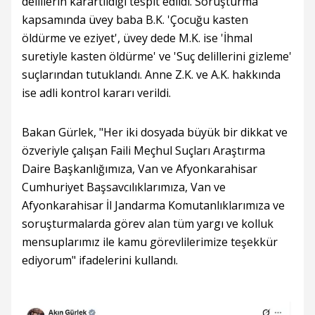
delillerin karartıldığı tespit edildi. Soruşturma
kapsamında üvey baba B.K. 'Çocuğu kasten
öldürme ve eziyet', üvey dede M.K. ise 'İhmal
suretiyle kasten öldürme' ve 'Suç delillerini gizleme'
suçlarından tutuklandı. Anne Z.K. ve A.K. hakkında
ise adli kontrol kararı verildi.
Bakan Gürlek, "Her iki dosyada büyük bir dikkat ve
özveriyle çalışan Faili Meçhul Suçları Araştırma
Daire Başkanlığımıza, Van ve Afyonkarahisar
Cumhuriyet Başsavcılıklarımıza, Van ve
Afyonkarahisar İl Jandarma Komutanlıklarımıza ve
soruşturmalarda görev alan tüm yargı ve kolluk
mensuplarımız ile kamu görevlilerimize teşekkür
ediyorum" ifadelerini kullandı.