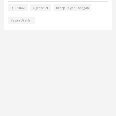
LGS Sınavı
Öğrenciler
Recep Tayyip Erdoğan
Başarı Dilekleri