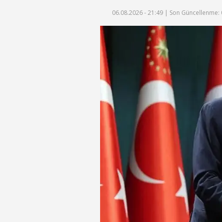
06.08.2026 - 21:49 |
Son Güncellenme: 