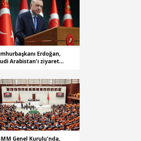
mhurbaşkanı Erdoğan,
udi Arabistan'ı ziyaret
ecek
MM Genel Kurulu'nda,