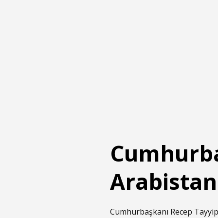
Cumhurba
Arabistan
Cumhurbaşkanı Recep Tayyip Er