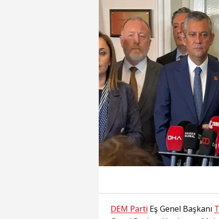
DEM Parti
Eş Genel Başkanı
T