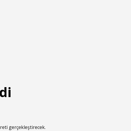
di
eti gerçekleştirecek.