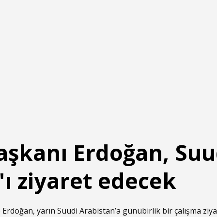
şkanı Erdoğan, Suu
'ı ziyaret edecek
doğan, yarın Suudi Arabistan’a günübirlik bir çalışma ziyar