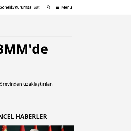
bonelik/Kurumsal Satış
Menü
Ara
TBMM'de
örevinden uzaklaştırılan
NCEL HABERLER