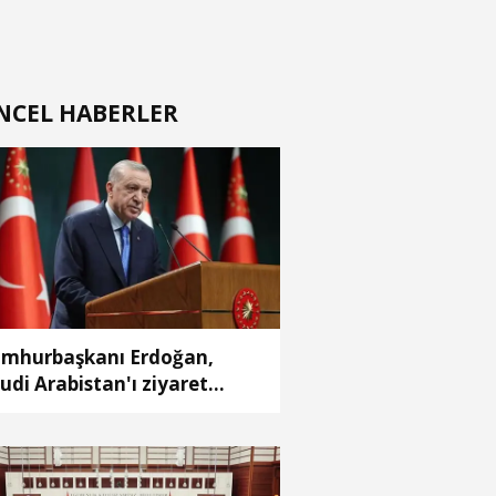
NCEL HABERLER
mhurbaşkanı Erdoğan,
udi Arabistan'ı ziyaret
ecek