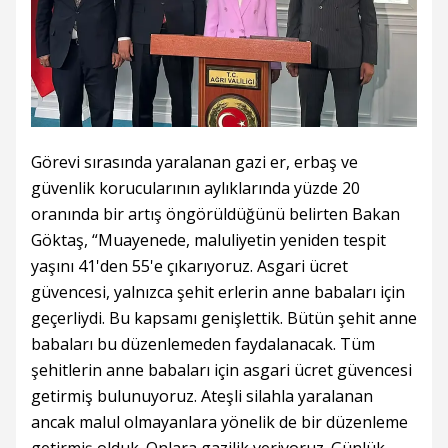
Görevi sırasında yaralanan gazi er, erbaş ve
güvenlik korucularının aylıklarında yüzde 20
oranında bir artış öngörüldüğünü belirten Bakan
Göktaş, “Muayenede, maluliyetin yeniden tespit
yaşını 41'den 55'e çıkarıyoruz. Asgari ücret
güvencesi, yalnızca şehit erlerin anne babaları için
geçerliydi. Bu kapsamı genişlettik. Bütün şehit anne
babaları bu düzenlemeden faydalanacak. Tüm
şehitlerin anne babaları için asgari ücret güvencesi
getirmiş bulunuyoruz. Ateşli silahla yaralanan
ancak malul olmayanlara yönelik de bir düzenleme