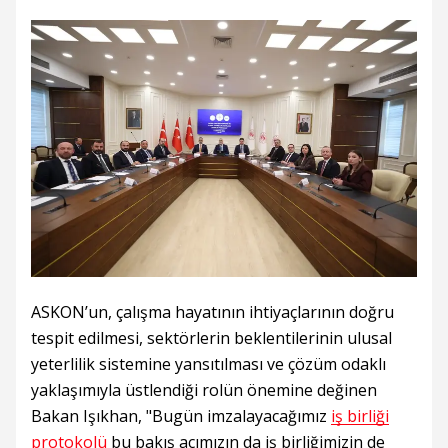
ASKON’un, çalışma hayatının ihtiyaçlarının doğru
tespit edilmesi, sektörlerin beklentilerinin ulusal
yeterlilik sistemine yansıtılması ve çözüm odaklı
yaklaşımıyla üstlendiği rolün önemine değinen
Bakan Işıkhan, "Bugün imzalayacağımız
iş birliği
protokolü
bu bakış açımızın da iş birliğimizin de