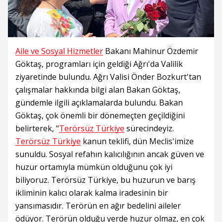
Aile ve Sosyal Hizmetler
Bakanı Mahinur Özdemir
Göktaş, programları için geldiği Ağrı'da Valilik
ziyaretinde bulundu. Ağrı Valisi Önder Bozkurt'tan
çalışmalar hakkında bilgi alan Bakan Göktaş,
gündemle ilgili açıklamalarda bulundu. Bakan
Göktaş, çok önemli bir dönemeçten geçildiğini
belirterek, "
Terörsüz Türkiye
sürecindeyiz.
Terörsüz Türkiye
kanun teklifi, dün Meclis'imize
sunuldu. Sosyal refahın kalıcılığının ancak güven ve
huzur ortamıyla mümkün olduğunu çok iyi
biliyoruz. Terörsüz Türkiye, bu huzurun ve barış
ikliminin kalıcı olarak kalma iradesinin bir
yansımasıdır. Terörün en ağır bedelini aileler
ödüyor. Terörün olduğu yerde huzur olmaz, en çok