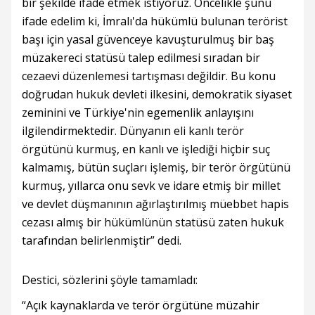
bir şekilde ifade etmek istiyoruz. Öncelikle şunu
ifade edelim ki, İmralı'da hükümlü bulunan terörist
başı için yasal güvenceye kavuşturulmuş bir baş
müzakereci statüsü talep edilmesi sıradan bir
cezaevi düzenlemesi tartışması değildir. Bu konu
doğrudan hukuk devleti ilkesini, demokratik siyaset
zeminini ve Türkiye'nin egemenlik anlayışını
ilgilendirmektedir. Dünyanın eli kanlı terör
örgütünü kurmuş, en kanlı ve işlediği hiçbir suç
kalmamış, bütün suçları işlemiş, bir terör örgütünü
kurmuş, yıllarca onu sevk ve idare etmiş bir millet
ve devlet düşmanının ağırlaştırılmış müebbet hapis
cezası almış bir hükümlünün statüsü zaten hukuk
tarafından belirlenmiştir” dedi.
Destici, sözlerini şöyle tamamladı:
“Açık kaynaklarda ve terör örgütüne müzahir