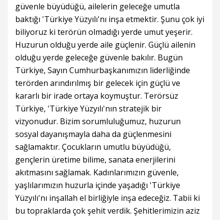
güvenle büyüdüğü, ailelerin geleceğe umutla
baktığı 'Türkiye Yüzyılı'nı inşa etmektir. Şunu çok iyi
biliyoruz ki terörün olmadığı yerde umut yeşerir.
Huzurun olduğu yerde aile güçlenir. Güçlü ailenin
olduğu yerde geleceğe güvenle bakılır. Bugün
Türkiye, Sayın Cumhurbaşkanımızın liderliğinde
terörden arındırılmış bir gelecek için güçlü ve
kararlı bir irade ortaya koymuştur. Terörsüz
Türkiye, 'Türkiye Yüzyılı'nın stratejik bir
vizyonudur. Bizim sorumluluğumuz, huzurun
sosyal dayanışmayla daha da güçlenmesini
sağlamaktır. Çocukların umutlu büyüdüğü,
gençlerin üretime bilime, sanata enerjilerini
akıtmasını sağlamak. Kadınlarımızın güvenle,
yaşlılarımızın huzurla içinde yaşadığı 'Türkiye
Yüzyılı'nı inşallah el birliğiyle inşa edeceğiz. Tabii ki
bu topraklarda çok şehit verdik. Şehitlerimizin aziz