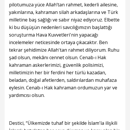
pilotumuza yüce Allah’tan rahmet, kederli ailesine,
yakınlarına, kahraman silah arkadaşlarına ve Türk
milletine baş sağlığı ve sabır niyaz ediyoruz. Elbette
ki bu düşüşün nedenleri savcılığımızın başlattığı
soruşturma Hava Kuvvetleri'nin yapacağı
incelemeler neticesinde ortaya çıkacaktır. Ben
tekrar şehidimize Allah'tan rahmet diliyorum. Ruhu
şad olsun, mekânı cennet olsun. Cenab-ı Hak
kahraman askerlerimizi, güvenlik polisimizi,
milletimizin her bir ferdini her türlü kazadan,
beladan, doğal afetlerden, saldırılardan muhafaza
eylesin. Cenab-ı Hak kahraman ordumuzun yar ve
yardımcısı olsun.
Destici, “Ülkemizde tuhaf bir şekilde İslam'la ilişkili