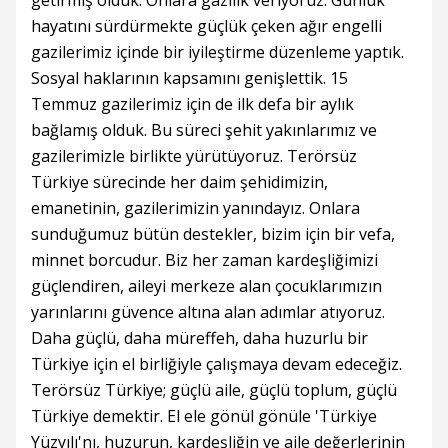
getirmiş olduk. Onlara gazilik veriyoruz. Günlük
hayatını sürdürmekte güçlük çeken ağır engelli
gazilerimiz içinde bir iyileştirme düzenleme yaptık.
Sosyal haklarının kapsamını genişlettik. 15
Temmuz gazilerimiz için de ilk defa bir aylık
bağlamış olduk. Bu süreci şehit yakınlarımız ve
gazilerimizle birlikte yürütüyoruz. Terörsüz
Türkiye sürecinde her daim şehidimizin,
emanetinin, gazilerimizin yanındayız. Onlara
sunduğumuz bütün destekler, bizim için bir vefa,
minnet borcudur. Biz her zaman kardeşliğimizi
güçlendiren, aileyi merkeze alan çocuklarımızın
yarınlarını güvence altına alan adımlar atıyoruz.
Daha güçlü, daha müreffeh, daha huzurlu bir
Türkiye için el birliğiyle çalışmaya devam edeceğiz.
Terörsüz Türkiye; güçlü aile, güçlü toplum, güçlü
Türkiye demektir. El ele gönül gönüle 'Türkiye
Yüzyılı'nı, huzurun, kardeşliğin ve aile değerlerinin