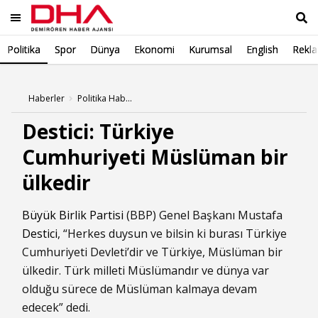
Politika
Spor
Dünya
Ekonomi
Kurumsal
English
Rekl
Ara
Haberler
Politika Haberleri
Destici: Türkiye
Cumhuriyeti Müslüman bir
ülkedir
Büyük Birlik Partisi
(BBP) Genel Başkanı Mustafa
Destici
, “Herkes duysun ve bilsin ki burası Türkiye
Cumhuriyeti Devleti’dir ve Türkiye, Müslüman bir
ülkedir. Türk milleti Müslümandır ve dünya var
olduğu sürece de Müslüman kalmaya devam
edecek” dedi.