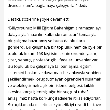
dışında İslam'a bağlamaya çalışıyorlar” dedi.
Destici, sözlerine şöyle devam etti:
“Biliyorsunuz Millî Eğitim Bakanlığımız ramazan ayı
dolayısıyla ‘maarifin kalbinde ramazan’ temasıyla
bir çalışma hazırlamış ve bunu da okullara
gönderdi. Bu çalışmaya bir topluluk hem de öyle bir
topluluk ki tam 168 kişi isimlerinin önünde yazar,
çizer, sanatçı, profesör gibi ifadeler, unvanlar var.
Bu topluluk bu çalışmaya talibanlaşma, eğitim
sistemini baskıcı ve dayatmacı bir anlayışla yeniden
şekillendirmek, oruç tutmayan öğrencileri dışlamak
ve ötekileştirmek açık bir fişleme belgesi, laiklik
ilkesine karşı işlenmiş ağır bir suç gibi tuhaf
anlaşılmaz hatta korkunç ifadelerle itiraz ediyorlar.
Bu açıklamada milletimize yönelik iyi niyetli bir tavır