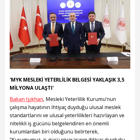
'MYK MESLEKİ YETERLİLİK BELGESİ YAKLAŞIK 3,5
MİLYONA ULAŞTI'
Bakan Işıkhan
, Mesleki Yeterlilik Kurumu’nun
çalışma hayatının ihtiyaç duyduğu ulusal meslek
standartlarını ve ulusal yeterlilikleri hazırlayan ve
nitelikli iş gücünü belgelendiren en önemli
kurumlardan biri olduğunu belirterek,
"Kurumumuz, iş gücü piyasasının ihtiyaç duyduğu