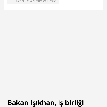
BBP Genel Başkanı Mustafa Destici
Bakan Işıkhan, iş birliği