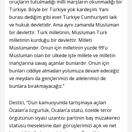
oruçların tutulmadığı milli marşların okunmadığı bir
Türkiye. Böyle bir Türkiye yok kardeşim. Yani
burası dediğim gibi evet Türkiye Cumhuriyeti laik
ve hukuk devletidir. Ama aynı zamanda Müslüman
bir devlettir. Türk milletinin, Müslüman Türk
milletinin kurduğu bir devlettir. Milleti
Müslümandır. Onun için milletinin yüzde 99’u
Müslüman olan bir ülkede işte millete ve milletin
inançlarına savaş açanlar bunlardır. Onun için
bunları ciddiye almadan yolumuza devam edeceğiz
ve meydanı da gençlerimizi de ailelerimizi de
bunlara bırakmayacağız.”
Destici, “Dün kamuoyunda tartışmaya açılan
Öcalan’a özgürlük, Öcalan’a statü, özelde terör
örgütünün siyasi uzantısı partinin baş müzakereci
statüsü meselesine dair görüşlerimizi açık ve net