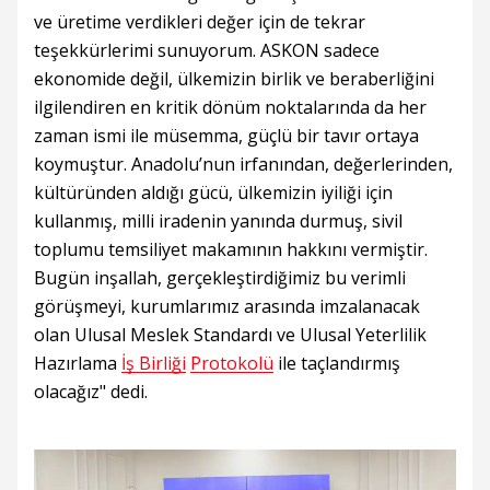
ve üretime verdikleri değer için de tekrar
teşekkürlerimi sunuyorum. ASKON sadece
ekonomide değil, ülkemizin birlik ve beraberliğini
ilgilendiren en kritik dönüm noktalarında da her
zaman ismi ile müsemma, güçlü bir tavır ortaya
koymuştur. Anadolu’nun irfanından, değerlerinden,
kültüründen aldığı gücü, ülkemizin iyiliği için
kullanmış, milli iradenin yanında durmuş, sivil
toplumu temsiliyet makamının hakkını vermiştir.
Bugün inşallah, gerçekleştirdiğimiz bu verimli
görüşmeyi, kurumlarımız arasında imzalanacak
olan Ulusal Meslek Standardı ve Ulusal Yeterlilik
Hazırlama
İş Birliği
Protokolü
ile taçlandırmış
olacağız" dedi.