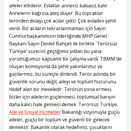
aileler etkilenir. Evlatlar annesiz babasız kalır.
Annelerin bağrına ateş düşer. Bu topraklar
terörden dolayı çok acılar çekti. Çok evladını şehit
verdi. Biz acıların tekrarlanmaması için Sayın
Cumhurbaşkanımızın liderliğinde MHP Genel
Başkanı Sayın Devlet Bahçeli ile birlikte 'Terörsüz
Türkiye' sürecini geçtiğimiz yıldan bu yana
yürüttüğümüz kapsamlı bir çalışma vardı. TBMM'de
oluşan komisyonla da şehit yakınlarımız ve
gazilerimiz, bu süreçte dinlendi. Terör aslında bir
güvenlik sorunu değil, aileyi ve toplum huzurunu
hedef alan bir meseledir. Terörün sona ermesi,
bizler için ailelerin güçlenmesi, toplumsal barışın
daha kalıcı hale gelmesi demek. Terörsüz Türkiye,
Aile ve Sosyal Hizmetler
Bakanlığı vizyonuyla güçlü
aileler, güçlü bir toplum ve güvenli bir gelecek
demektir. Bakanlık olarak hedefimiz, çocukların