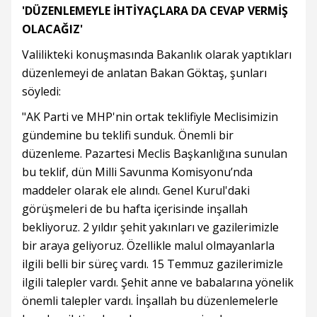
'DÜZENLEMEYLE İHTİYAÇLARA DA CEVAP VERMİŞ
OLACAĞIZ'
Valilikteki konuşmasında Bakanlık olarak yaptıkları
düzenlemeyi de anlatan Bakan Göktaş, şunları
söyledi:
"AK Parti ve MHP'nin ortak teklifiyle Meclisimizin
gündemine bu teklifi sunduk. Önemli bir
düzenleme. Pazartesi Meclis Başkanlığına sunulan
bu teklif, dün Milli Savunma Komisyonu’nda
maddeler olarak ele alındı. Genel Kurul'daki
görüşmeleri de bu hafta içerisinde inşallah
bekliyoruz. 2 yıldır şehit yakınları ve gazilerimizle
bir araya geliyoruz. Özellikle malul olmayanlarla
ilgili belli bir süreç vardı. 15 Temmuz gazilerimizle
ilgili talepler vardı. Şehit anne ve babalarına yönelik
önemli talepler vardı. İnşallah bu düzenlemelerle