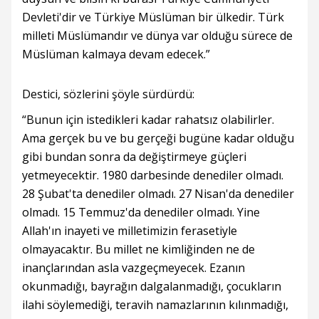
Devleti'dir ve Türkiye Müslüman bir ülkedir. Türk
milleti Müslümandır ve dünya var olduğu sürece de
Müslüman kalmaya devam edecek.”
Destici, sözlerini şöyle sürdürdü:
“Bunun için istedikleri kadar rahatsız olabilirler.
Ama gerçek bu ve bu gerçeği bugüne kadar olduğu
gibi bundan sonra da değiştirmeye güçleri
yetmeyecektir. 1980 darbesinde denediler olmadı.
28 Şubat'ta denediler olmadı. 27 Nisan'da denediler
olmadı. 15 Temmuz'da denediler olmadı. Yine
Allah'ın inayeti ve milletimizin ferasetiyle
olmayacaktır. Bu millet ne kimliğinden ne de
inançlarından asla vazgeçmeyecek. Ezanın
okunmadığı, bayrağın dalgalanmadığı, çocukların
ilahi söylemediği, teravih namazlarının kılınmadığı,