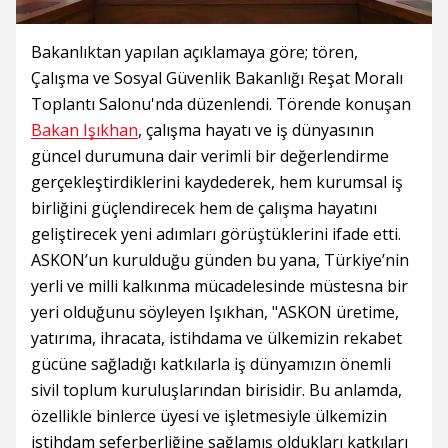
Bakanlıktan yapılan açıklamaya göre; tören,
Çalışma ve Sosyal Güvenlik Bakanlığı Reşat Moralı
Toplantı Salonu'nda düzenlendi. Törende konuşan
Bakan Işıkhan
, çalışma hayatı ve iş dünyasının
güncel durumuna dair verimli bir değerlendirme
gerçekleştirdiklerini kaydederek, hem kurumsal iş
birliğini güçlendirecek hem de çalışma hayatını
geliştirecek yeni adımları görüştüklerini ifade etti.
ASKON’un kurulduğu günden bu yana, Türkiye’nin
yerli ve milli kalkınma mücadelesinde müstesna bir
yeri olduğunu söyleyen Işıkhan, "ASKON üretime,
yatırıma, ihracata, istihdama ve ülkemizin rekabet
gücüne sağladığı katkılarla iş dünyamızın önemli
sivil toplum kuruluşlarından birisidir. Bu anlamda,
özellikle binlerce üyesi ve işletmesiyle ülkemizin
istihdam seferberliğine sağlamış oldukları katkıları