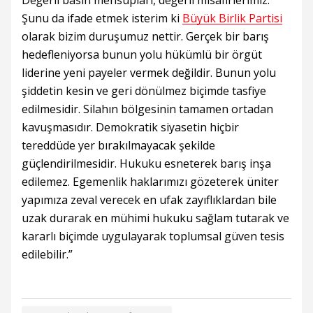
Değerli basın mensupları, değerli misafirlerimiz.
Şunu da ifade etmek isterim ki
Büyük Birlik Partisi
olarak bizim duruşumuz nettir. Gerçek bir barış
hedefleniyorsa bunun yolu hükümlü bir örgüt
liderine yeni payeler vermek değildir. Bunun yolu
şiddetin kesin ve geri dönülmez biçimde tasfiye
edilmesidir. Silahın bölgesinin tamamen ortadan
kavuşmasıdır. Demokratik siyasetin hiçbir
tereddüde yer bırakılmayacak şekilde
güçlendirilmesidir. Hukuku esneterek barış inşa
edilemez. Egemenlik haklarımızı gözeterek üniter
yapımıza zeval verecek en ufak zayıflıklardan bile
uzak durarak en mühimi hukuku sağlam tutarak ve
kararlı biçimde uygulayarak toplumsal güven tesis
edilebilir.”