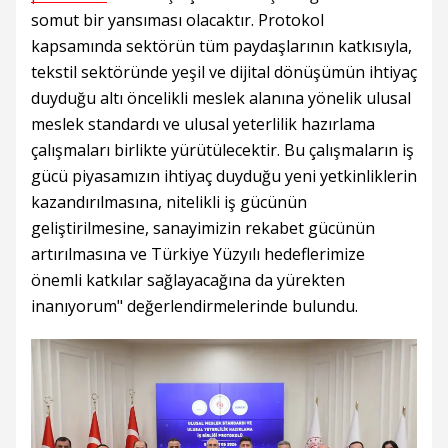
somut bir yansıması olacaktır. Protokol
kapsamında sektörün tüm paydaşlarının katkısıyla,
tekstil sektöründe yeşil ve dijital dönüşümün ihtiyaç
duyduğu altı öncelikli meslek alanına yönelik ulusal
meslek standardı ve ulusal yeterlilik hazırlama
çalışmaları birlikte yürütülecektir. Bu çalışmaların iş
gücü piyasamızın ihtiyaç duyduğu yeni yetkinliklerin
kazandırılmasına, nitelikli iş gücünün
geliştirilmesine, sanayimizin rekabet gücünün
artırılmasına ve Türkiye Yüzyılı hedeflerimize
önemli katkılar sağlayacağına da yürekten
inanıyorum" değerlendirmelerinde bulundu.