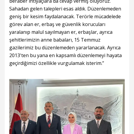
beraber ihtiyaçlara da cevap vermiş oluyoruz.
Sahadan gelen talepleri esas aldık. Düzenlemeden
geniş bir kesim faydalanacak. Terörle mücadelede
görev alan er, erbaş ve güvenlik korucuları
yaralanıp malul sayılmayan er, erbaşlar, ayrıca
şehitlerimizin anne babaları, 15 Temmuz
gazilerimiz bu düzenlemeden yararlanacak. Ayrıca
2013'ten bu yana en kapsamlı düzenlemeyi hayata
geçirdiğimizi özellikle vurgulamak isterim.”