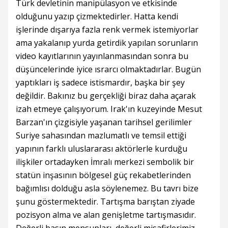
Türk devletinin manipülasyon ve etkisinde
olduğunu yazıp çizmektedirler. Hatta kendi
işlerinde dışarıya fazla renk vermek istemiyorlar
ama yakalanıp yurda getirdik yapılan sorunların
video kayıtlarının yayınlanmasından sonra bu
düşüncelerinde iyice ısrarcı olmaktadırlar. Bugün
yaptıkları iş sadece istismardır, başka bir şey
değildir. Bakınız bu gerçekliği biraz daha açarak
izah etmeye çalışıyorum. Irak'ın kuzeyinde Mesut
Barzan'ın çizgisiyle yaşanan tarihsel gerilimler
Suriye sahasından mazlumatlı ve temsil ettiği
yapının farklı uluslararası aktörlerle kurduğu
ilişkiler ortadayken İmralı merkezi sembolik bir
statün inşasının bölgesel güç rekabetlerinden
bağımlısı dolduğu asla söylenemez. Bu tavrı bize
şunu göstermektedir. Tartışma barıştan ziyade
pozisyon alma ve alan genişletme tartışmasıdır.